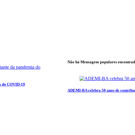
Não há Mensagens populares encontrad
ia do COVID-19
ADEMI-BA celebra 50 anos de contribui