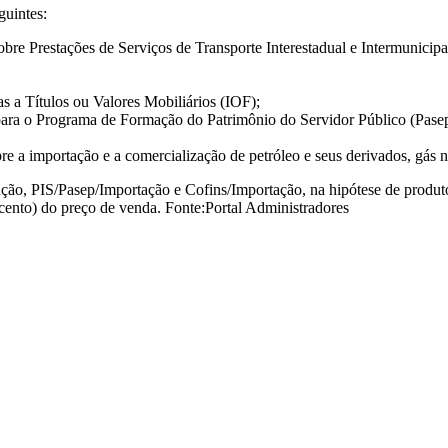
guintes:
sobre Prestações de Serviços de Transporte Interestadual e Intermunic
s a Títulos ou Valores Mobiliários (IOF);
 para o Programa de Formação do Patrimônio do Servidor Público (Pasep
a importação e a comercialização de petróleo e seus derivados, gás nat
ação, PIS/Pasep/Importação e Cofins/Importação, na hipótese de produ
 cento) do preço de venda. Fonte:Portal Administradores