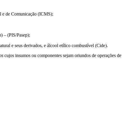
ipal e de Comunicação (ICMS);
) – (PIS/Pasep);
ural e seus derivados, e álcool etílico combustível (Cide).
tos cujos insumos ou componentes sejam oriundos de operações de