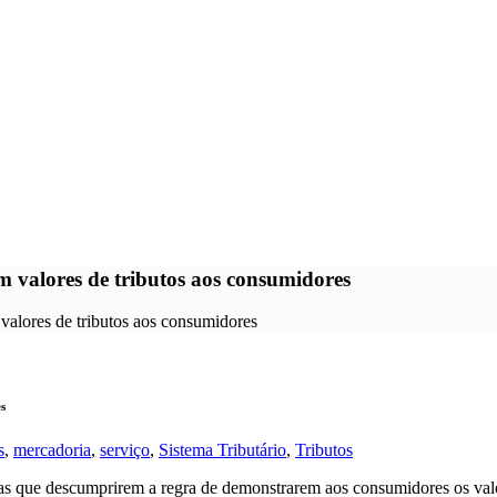
 valores de tributos aos consumidores
valores de tributos aos consumidores
s
s
,
mercadoria
,
serviço
,
Sistema Tributário
,
Tributos
sas que descumprirem a regra de demonstrarem aos consumidores os valo