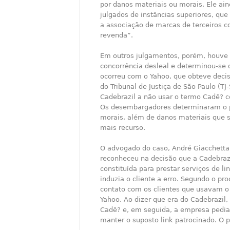
por danos materiais ou morais. Ele ain
julgados de instâncias superiores, qu
a associação de marcas de terceiros c
revenda”.
Em outros julgamentos, porém, houve 
concorrência desleal e determinou-se 
ocorreu com o Yahoo, que obteve decis
do Tribunal de Justiça de São Paulo (T
Cadebrazil a não usar o termo Cadê? c
Os desembargadores determinaram o 
morais, além de danos materiais que 
mais recurso.
O advogado do caso, André Giacchetta, 
reconheceu na decisão que a Cadebra
constituída para prestar serviços de l
induzia o cliente a erro. Segundo o p
contato com os clientes que usavam o 
Yahoo. Ao dizer que era do Cadebrazil
Cadê? e, em seguida, a empresa pedi
manter o suposto link patrocinado. O 