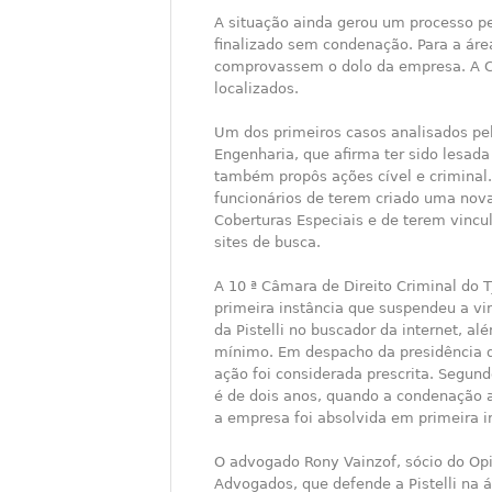
A situação ainda gerou um processo pe
finalizado sem condenação. Para a áre
comprovassem o dolo da empresa. A C
localizados.
Um dos primeiros casos analisados pelo
Engenharia, que afirma ter sido lesada
também propôs ações cível e criminal
funcionários de terem criado uma no
Coberturas Especiais e de terem vincu
sites de busca.
A 10 ª Câmara de Direito Criminal do
primeira instância que suspendeu a vi
da Pistelli no buscador da internet, a
mínimo. Em despacho da presidência do
ação foi considerada prescrita. Segund
é de dois anos, quando a condenação a
a empresa foi absolvida em primeira i
O advogado Rony Vainzof, sócio do Opi
Advogados, que defende a Pistelli na á