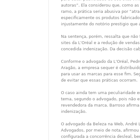
autoras”. Ela considerou que, como 
ramo, a prática seria abusiva por “atra
especificamente os produtos fabricado
injustamente do notório prestigio que
Na sentença, porém, ressalta que não 
sites da L’Oréal e a redução de vendas 
concedida indenização. Da decisão cab
Conforme o advogado da L’Oréal, Pedr
Aragão, a empresa sequer é distribuid
para usar as marcas para esse fim. Seg
de evitar que essas práticas ocorram.
O caso ainda tem uma peculiaridade e
tema, segundo o advogado, pois não e
revendedora da marca. Barroso afirma
indenização.
O advogado da Beleza na Web, André Lu
Advogados, por meio de nota, afirmou 
configurada a concorrência desleal, b