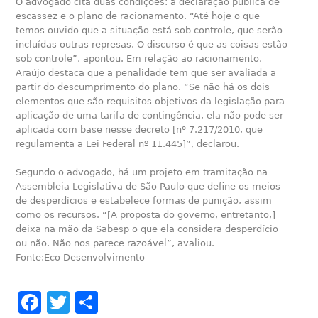
O advogado cita duas condições: a declaração pública de
escassez e o plano de racionamento. “Até hoje o que
temos ouvido que a situação está sob controle, que serão
incluídas outras represas. O discurso é que as coisas estão
sob controle”, apontou. Em relação ao racionamento,
Araújo destaca que a penalidade tem que ser avaliada a
partir do descumprimento do plano. “Se não há os dois
elementos que são requisitos objetivos da legislação para
aplicação de uma tarifa de contingência, ela não pode ser
aplicada com base nesse decreto [nº 7.217/2010, que
regulamenta a Lei Federal nº 11.445]”, declarou.
Segundo o advogado, há um projeto em tramitação na
Assembleia Legislativa de São Paulo que define os meios
de desperdícios e estabelece formas de punição, assim
como os recursos. “[A proposta do governo, entretanto,]
deixa na mão da Sabesp o que ela considera desperdício
ou não. Não nos parece razoável”, avaliou.
Fonte:Eco Desenvolvimento
Facebook
Twitter
Share