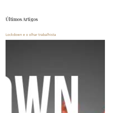
Últimos Artigos
Lockdown e o olhar trabalhista