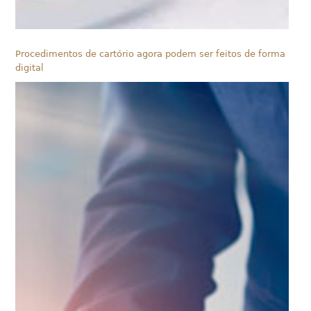
Procedimentos de cartório agora podem ser feitos de forma
digital