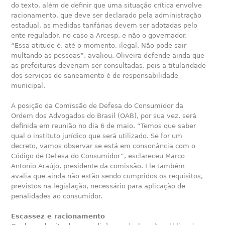
do texto, além de definir que uma situação crítica envolve
racionamento, que deve ser declarado pela administração
estadual, as medidas tarifárias devem ser adotadas pelo
ente regulador, no caso a Arcesp, e não o governador.
“Essa atitude é, até o momento, ilegal. Não pode sair
multando as pessoas”, avaliou. Oliveira defende ainda que
as prefeituras deveriam ser consultadas, pois a titularidade
dos serviços de saneamento é de responsabilidade
municipal.
A posição da Comissão de Defesa do Consumidor da
Ordem dos Advogados do Brasil (OAB), por sua vez, será
definida em reunião no dia 6 de maio. “Temos que saber
qual o instituto jurídico que será utilizado. Se for um
decreto, vamos observar se está em consonância com o
Código de Defesa do Consumidor”, esclareceu Marco
Antonio Araújo, presidente da comissão. Ele também
avalia que ainda não estão sendo cumpridos os requisitos,
previstos na legislação, necessário para aplicação de
penalidades ao consumidor.
Escassez e racionamento