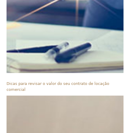
Dicas para revisar o valor do seu contrato de locação
comercial