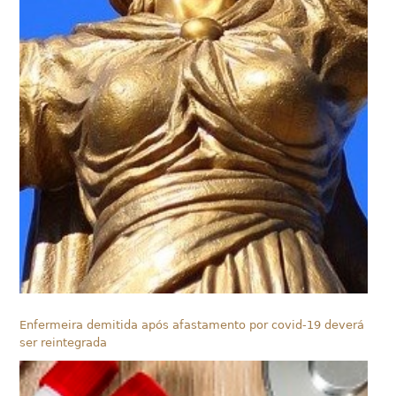
Enfermeira demitida após afastamento por covid-19 deverá
ser reintegrada