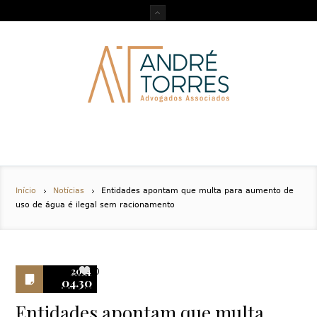
Início
Notícias
Entidades apontam que multa para aumento de
uso de água é ilegal sem racionamento
2014
0
04.30
Entidades apontam que multa