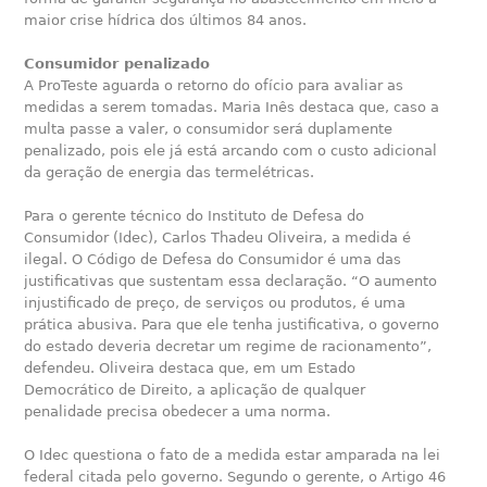
maior crise hídrica dos últimos 84 anos.
Consumidor penalizado
A ProTeste aguarda o retorno do ofício para avaliar as
medidas a serem tomadas. Maria Inês destaca que, caso a
multa passe a valer, o consumidor será duplamente
penalizado, pois ele já está arcando com o custo adicional
da geração de energia das termelétricas.
Para o gerente técnico do Instituto de Defesa do
Consumidor (Idec), Carlos Thadeu Oliveira, a medida é
ilegal. O Código de Defesa do Consumidor é uma das
justificativas que sustentam essa declaração. “O aumento
injustificado de preço, de serviços ou produtos, é uma
prática abusiva. Para que ele tenha justificativa, o governo
do estado deveria decretar um regime de racionamento”,
defendeu. Oliveira destaca que, em um Estado
Democrático de Direito, a aplicação de qualquer
penalidade precisa obedecer a uma norma.
O Idec questiona o fato de a medida estar amparada na lei
federal citada pelo governo. Segundo o gerente, o Artigo 46