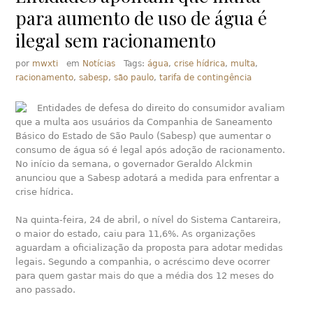
para aumento de uso de água é
ilegal sem racionamento
por
mwxti
em
Notícias
Tags:
água
,
crise hídrica
,
multa
,
racionamento
,
sabesp
,
são paulo
,
tarifa de contingência
Entidades de defesa do direito do consumidor avaliam
que a multa aos usuários da Companhia de Saneamento
Básico do Estado de São Paulo (Sabesp) que aumentar o
consumo de água só é legal após adoção de racionamento.
No início da semana, o governador Geraldo Alckmin
anunciou que a Sabesp adotará a medida para enfrentar a
crise hídrica.
Na quinta-feira, 24 de abril, o nível do Sistema Cantareira,
o maior do estado, caiu para 11,6%. As organizações
aguardam a oficialização da proposta para adotar medidas
legais. Segundo a companhia, o acréscimo deve ocorrer
para quem gastar mais do que a média dos 12 meses do
ano passado.