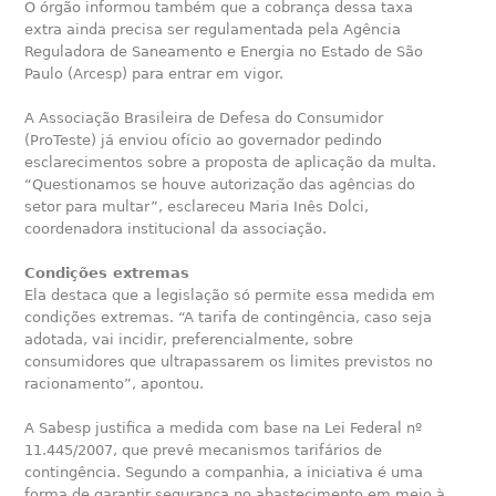
O órgão informou também que a cobrança dessa taxa
extra ainda precisa ser regulamentada pela Agência
Reguladora de Saneamento e Energia no Estado de São
Paulo (Arcesp) para entrar em vigor.
A Associação Brasileira de Defesa do Consumidor
(ProTeste) já enviou ofício ao governador pedindo
esclarecimentos sobre a proposta de aplicação da multa.
“Questionamos se houve autorização das agências do
setor para multar”, esclareceu Maria Inês Dolci,
coordenadora institucional da associação.
Condições extremas
Ela destaca que a legislação só permite essa medida em
condições extremas. “A tarifa de contingência, caso seja
adotada, vai incidir, preferencialmente, sobre
consumidores que ultrapassarem os limites previstos no
racionamento”, apontou.
A Sabesp justifica a medida com base na Lei Federal nº
11.445/2007, que prevê mecanismos tarifários de
contingência. Segundo a companhia, a iniciativa é uma
forma de garantir segurança no abastecimento em meio à