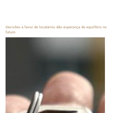
Decisões a favor de locatários dão esperança de equilíbrio no
futuro