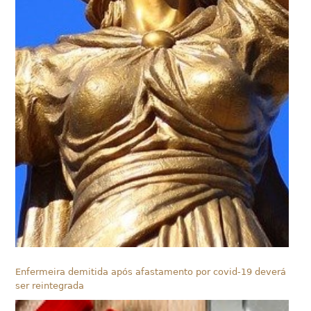
Enfermeira demitida após afastamento por covid-19 deverá
ser reintegrada