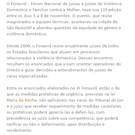
O Fonavid – Fórum Nacional de Juízas e Juízes de Violência
Doméstica e Familiar contra a Mulher, teve sua 11ª edição
entre os dias 5 a 8 de novembro. O evento, que reúne
magistrados e equipes técnicas, aconteceu na cidade de
São Paulo/SP e abordou questões de equidade de gênero e
violência doméstica.
Desde 2009, o Fonavid reúne anualmente juízes de todos
os Estados brasileiros que atuam em processos
relacionados à violência doméstica. Desses encontros
resultam os enunciados que visam orientar operadores do
Direito e guiar decisões e entendimentos de juízes de
varas especializadas.
Entre os enunciados elaborados no XI Fonavid, estão o de
que as medidas protetivas de urgência, previstas na
lei
Maria da Penha
, são aplicáveis nas varas do Tribunal do Júri
e o juízo que receber requerimento de medidas cautelares
ou protetivas poderá apreciá-las e deferi-las, com
precedência ao juízo sobre sua competência, que poderá
ratificar ou não o deferimento, após distribuição e
recebimento.