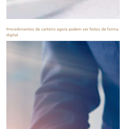
Procedimentos de cartório agora podem ser feitos de forma
digital