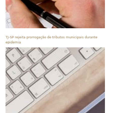
TJ-SP rejeita prorrogação de tributos municipais durante
epidemia