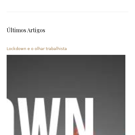
Últimos Artigos
Lockdown e o olhar trabalhista