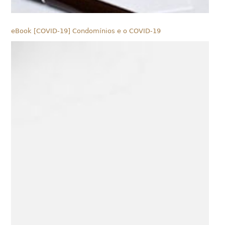
eBook [COVID-19] Condomínios e o COVID-19