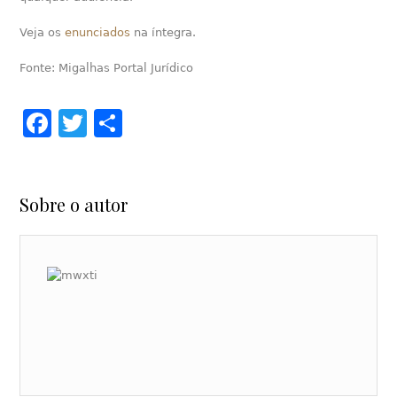
Veja os
enunciados
na íntegra.
Fonte: Migalhas Portal Jurídico
Facebook
Twitter
Share
Sobre o autor