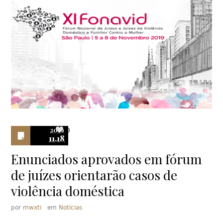
2019
0
11.18
Enunciados aprovados em fórum
de juízes orientarão casos de
violência doméstica
por
mwxti
em
Notícias