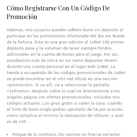
Сómo Registrarse Con Un Código De
Promoción
Además, mis usuarios pueden adherir bono sin deposito al
participar en las promociones Afortunado del día um Rueda
de la fortuna. Esta es una gran adición al 1xBet 100 primer
depósito pase y la volumen de tener siempre fondos
adicionales en la cuenta de bonos para el juego. Por asi,
estudiamos más de cerca an asi como depositar dinero
durante una cuenta personal en el lugar web 1xBet. La
tienda o escaparate de los códigos promocionales de 1xBet
ze puede encontrar en el sitio net oficial en una sección
«promoción». Si va allí, va a seleccionar la pestaña
«1xPromo», después sobre lo cual irá directamente a los
angeles página con ofertas promocionales, incluidos mis
códigos actuales. Los giros gratis sí valen la cosa, cuando
el forte de bono single podrás apostarlo de 5$ por ocasião,
como complica el minimo la realización de rollover, o qual
es de x35.
Porque de lo contrario, los casinos on-line se cerrarían