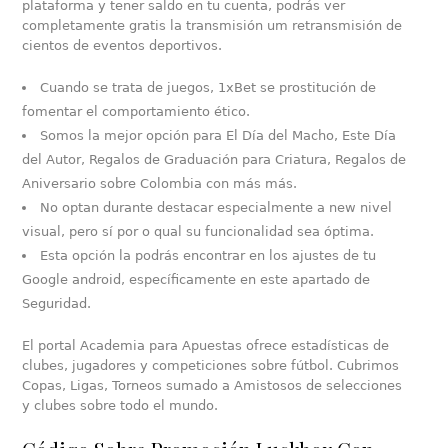
plataforma y tener saldo en tu cuenta, podrás ver
completamente gratis la transmisión um retransmisión de
cientos de eventos deportivos.
Cuando se trata de juegos, 1xBet se prostitución de
fomentar el comportamiento ético.
Somos la mejor opción para El Día del Macho, Este Día
del Autor, Regalos de Graduación para Criatura, Regalos de
Aniversario sobre Colombia con más más.
No optan durante destacar especialmente a new nivel
visual, pero sí por o qual su funcionalidad sea óptima.
Esta opción la podrás encontrar en los ajustes de tu
Google android, específicamente en este apartado de
Seguridad.
El portal Academia para Apuestas ofrece estadísticas de
clubes, jugadores y competiciones sobre fútbol. Cubrimos
Copas, Ligas, Torneos sumado a Amistosos de selecciones
y clubes sobre todo el mundo.