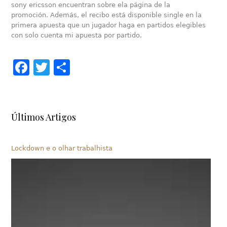
sony ericsson encuentran sobre ela página de la
promoción. Además, el recibo está disponible single en la
primera apuesta que un jugador haga en partidos elegibles
con solo cuenta mi apuesta por partido.
Facebook
Twitter
Share
Últimos Artigos
Lockdown e o olhar trabalhista