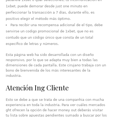
1xbet, puede demorar desde just one minuto en
perfeccionar la transacción a 7 días, durante ello, es
positivo elegir el método más óptimo.
Para recibir una recompensa adicional de el tipo, debe
servirse un codigo promocional de 1xbet, que no es
contudo que un código único que consta de un total
específico de letras y números.
Esta página web ha sido desarrollada con un diseño
responsivo, por lo que se adapta muy bien a todas las
dimensiones de cada pantalla. Este cirujano trabaja con un
bono de bienvenida de los más interesantes de la
industria.
Atención Ing Cliente
Esto se debe a que se trata de una companhia con mucha
experiencia en toda la industria. Para ver cuáles mercados
ght ofrecen la opción de hacer money out deberás visitar
tu lista sobre apuestas pendientes sumado a buscar por los