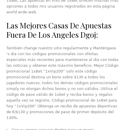
1XBet. Las apuestas en vivo de 1xBet ofrecen muchas más
opciones a todos mis usuarios registrados en esta página
world wide web.
Las Mejores Casas De Apuestas
Fuera De Los Angeles Dgoj:
También change nuestro sitio regularmente y Manténgase
‘s día con los códigos promocionales con ofertas
especiales más recientes para mantenerse al día con todas
las noticias y obtener este máximo beneficio. Mejor Código
promocional 1xBet “1xVip200” solo este código
promocional destina un bono sobre $130 a todos los
jugadores nuevos, todos los demás códigos promocionales
simply no otorgan dichos bonos y no son válidos. Utilice el
código de pase válido de 1xbet y reciba bonos y regalos
aquella vez se registre. Código promocional de 1xBet para
hoy “1xVip200” Obtenga un recibo de apuestas deportivas
de €/$130 y promociones de pase de primer depósito del
130%.
Con su propio espacio dentro para un menú