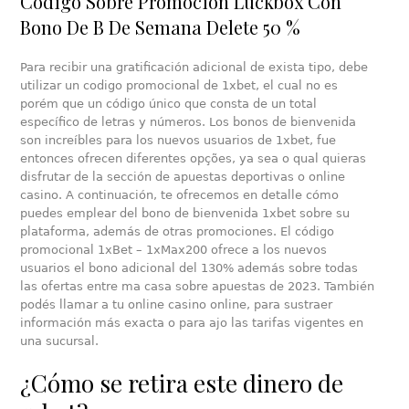
Código Sobre Promoción Luckbox Con
Bono De B De Semana Delete 50 %
Para recibir una gratificación adicional de exista tipo, debe
utilizar un codigo promocional de 1xbet, el cual no es
porém que un código único que consta de un total
específico de letras y números. Los bonos de bienvenida
son increíbles para los nuevos usuarios de 1xbet, fue
entonces ofrecen diferentes opções, ya sea o qual quieras
disfrutar de la sección de apuestas deportivas o online
casino. A continuación, te ofrecemos en detalle cómo
puedes emplear del bono de bienvenida 1xbet sobre su
plataforma, además de otras promociones. El código
promocional 1xBet – 1xMax200 ofrece a los nuevos
usuarios el bono adicional del 130% además sobre todas
las ofertas entre ma casa sobre apuestas de 2023. También
podés llamar a tu online casino online, para sustraer
información más exacta o para ajo las tarifas vigentes en
una sucursal.
¿Cómo se retira este dinero de