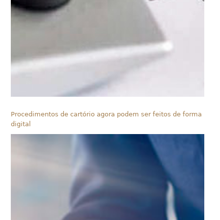
Procedimentos de cartório agora podem ser feitos de forma
digital