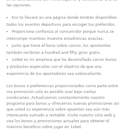
las opciones.
Eso te llevará an una página donde tendrás disponibles
todos los eventos deportivos para escoger tus preferidos.
Proporciona confianza al consumidor porque nunca ze
interrumpe mientras muestra estadísticas exactas.
Junto que tiene el bono sobre casino, los apostantes
también recibirán a hundred and fifty giros gratis.
1xBet es mi empresa que ha desarrollado varios bonos
y productos especiales con el objetivo de que una
experiencia de tus apostadores sea sobresaliente.
Los bonos o preferencias proporcionados como parte entre
ma promoción solo es posible usar bajo ciertas
condiciones. Actualizamos constantemente nuestro
programa para bonos y ofrecemos nuevas promociones así
que usted su experiencia sobre apuestas sea aún más
interesante sumado a rentable. Visite nuestro sitio web y
vea los bonos y promociones actuales para obtener el
máximo beneficio sobre jugar en 1xbet.