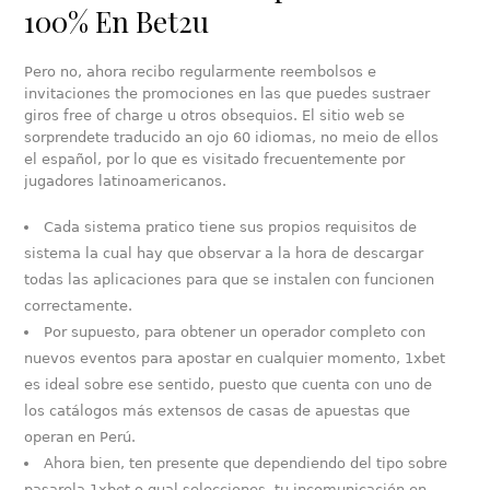
100% En Bet2u
Pero no, ahora recibo regularmente reembolsos e
invitaciones the promociones en las que puedes sustraer
giros free of charge u otros obsequios. El sitio web se
sorprendete traducido an ojo 60 idiomas, no meio de ellos
el español, por lo que es visitado frecuentemente por
jugadores latinoamericanos.
Cada sistema pratico tiene sus propios requisitos de
sistema la cual hay que observar a la hora de descargar
todas las aplicaciones para que se instalen con funcionen
correctamente.
Por supuesto, para obtener un operador completo con
nuevos eventos para apostar en cualquier momento, 1xbet
es ideal sobre ese sentido, puesto que cuenta con uno de
los catálogos más extensos de casas de apuestas que
operan en Perú.
Ahora bien, ten presente que dependiendo del tipo sobre
pasarela 1xbet o qual selecciones, tu incomunicación en