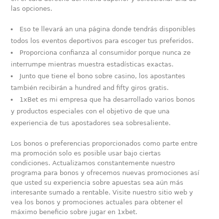
las opciones.
Eso te llevará an una página donde tendrás disponibles
todos los eventos deportivos para escoger tus preferidos.
Proporciona confianza al consumidor porque nunca ze
interrumpe mientras muestra estadísticas exactas.
Junto que tiene el bono sobre casino, los apostantes
también recibirán a hundred and fifty giros gratis.
1xBet es mi empresa que ha desarrollado varios bonos
y productos especiales con el objetivo de que una
experiencia de tus apostadores sea sobresaliente.
Los bonos o preferencias proporcionados como parte entre
ma promoción solo es posible usar bajo ciertas
condiciones. Actualizamos constantemente nuestro
programa para bonos y ofrecemos nuevas promociones así
que usted su experiencia sobre apuestas sea aún más
interesante sumado a rentable. Visite nuestro sitio web y
vea los bonos y promociones actuales para obtener el
máximo beneficio sobre jugar en 1xbet.