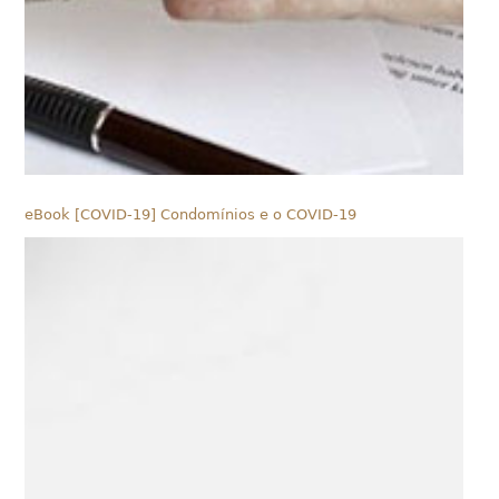
eBook [COVID-19] Condomínios e o COVID-19