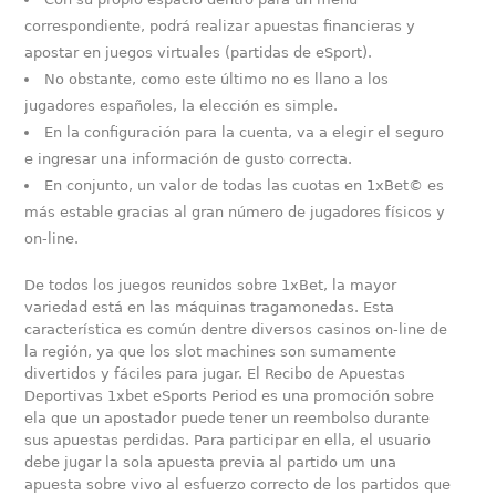
correspondiente, podrá realizar apuestas financieras y
apostar en juegos virtuales (partidas de eSport).
No obstante, como este último no es llano a los
jugadores españoles, la elección es simple.
En la configuración para la cuenta, va a elegir el seguro
e ingresar una información de gusto correcta.
En conjunto, un valor de todas las cuotas en 1xBet© es
más estable gracias al gran número de jugadores físicos y
on-line.
De todos los juegos reunidos sobre 1xBet, la mayor
variedad está en las máquinas tragamonedas. Esta
característica es común dentre diversos casinos on-line de
la región, ya que los slot machines son sumamente
divertidos y fáciles para jugar. El Recibo de Apuestas
Deportivas 1xbet eSports Period es una promoción sobre
ela que un apostador puede tener un reembolso durante
sus apuestas perdidas. Para participar en ella, el usuario
debe jugar la sola apuesta previa al partido um una
apuesta sobre vivo al esfuerzo correcto de los partidos que