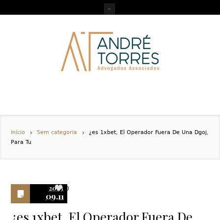
Início
Sem categoria
¿es 1xbet, El Operador Fuera De Una Dgoj,
Para Tu
2023
0
09.11
¿es 1xbet, El Operador Fuera De