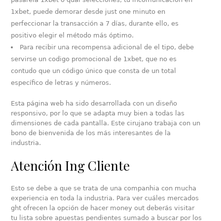
1xbet, puede demorar desde just one minuto en
perfeccionar la transacción a 7 días, durante ello, es
positivo elegir el método más óptimo.
Para recibir una recompensa adicional de el tipo, debe
servirse un codigo promocional de 1xbet, que no es
contudo que un código único que consta de un total
específico de letras y números.
Esta página web ha sido desarrollada con un diseño
responsivo, por lo que se adapta muy bien a todas las
dimensiones de cada pantalla. Este cirujano trabaja con un
bono de bienvenida de los más interesantes de la
industria.
Atención Ing Cliente
Esto se debe a que se trata de una companhia con mucha
experiencia en toda la industria. Para ver cuáles mercados
ght ofrecen la opción de hacer money out deberás visitar
tu lista sobre apuestas pendientes sumado a buscar por los