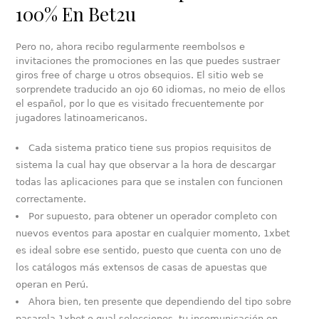
100% En Bet2u
Pero no, ahora recibo regularmente reembolsos e
invitaciones the promociones en las que puedes sustraer
giros free of charge u otros obsequios. El sitio web se
sorprendete traducido an ojo 60 idiomas, no meio de ellos
el español, por lo que es visitado frecuentemente por
jugadores latinoamericanos.
Cada sistema pratico tiene sus propios requisitos de
sistema la cual hay que observar a la hora de descargar
todas las aplicaciones para que se instalen con funcionen
correctamente.
Por supuesto, para obtener un operador completo con
nuevos eventos para apostar en cualquier momento, 1xbet
es ideal sobre ese sentido, puesto que cuenta con uno de
los catálogos más extensos de casas de apuestas que
operan en Perú.
Ahora bien, ten presente que dependiendo del tipo sobre
pasarela 1xbet o qual selecciones, tu incomunicación en