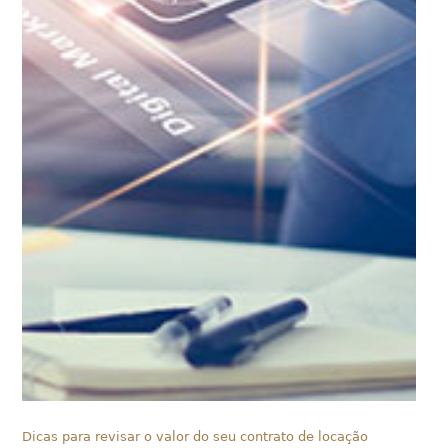
Dicas para revisar o valor do seu contrato de locação