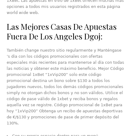
1XBet. Las apuestas en vivo de 1xBet ofrecen muchas más
opciones a todos mis usuarios registrados en esta página
world wide web.
Las Mejores Casas De Apuestas
Fuera De Los Angeles Dgoj:
También change nuestro sitio regularmente y Manténgase
‘s día con los códigos promocionales con ofertas
especiales más recientes para mantenerse al día con todas
las noticias y obtener este máximo beneficio. Mejor Código
promocional 1xBet “1xVip200” solo este código
promocional destina un bono sobre $130 a todos los
jugadores nuevos, todos los demás códigos promocionales
simply no otorgan dichos bonos y no son válidos. Utilice el
código de pase válido de 1xbet y reciba bonos y regalos
aquella vez se registre. Código promocional de 1xBet para
hoy “1xVip200” Obtenga un recibo de apuestas deportivas
de €/$130 y promociones de pase de primer depósito del
130%.
Con su propio espacio dentro para un menú