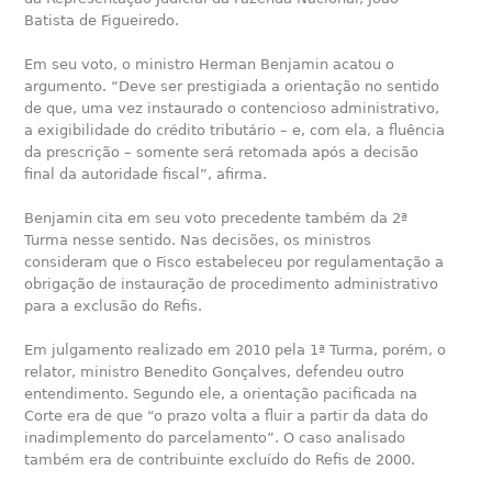
Batista de Figueiredo.
Em seu voto, o ministro Herman Benjamin acatou o
argumento. “Deve ser prestigiada a orientação no sentido
de que, uma vez instaurado o contencioso administrativo,
a exigibilidade do crédito tributário – e, com ela, a fluência
da prescrição – somente será retomada após a decisão
final da autoridade fiscal”, afirma.
Benjamin cita em seu voto precedente também da 2ª
Turma nesse sentido. Nas decisões, os ministros
consideram que o Fisco estabeleceu por regulamentação a
obrigação de instauração de procedimento administrativo
para a exclusão do Refis.
Em julgamento realizado em 2010 pela 1ª Turma, porém, o
relator, ministro Benedito Gonçalves, defendeu outro
entendimento. Segundo ele, a orientação pacificada na
Corte era de que “o prazo volta a fluir a partir da data do
inadimplemento do parcelamento”. O caso analisado
também era de contribuinte excluído do Refis de 2000.