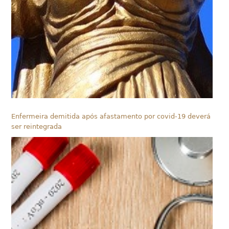
Enfermeira demitida após afastamento por covid-19 deverá
ser reintegrada