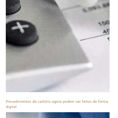
Procedimentos de cartório agora podem ser feitos de forma
digital