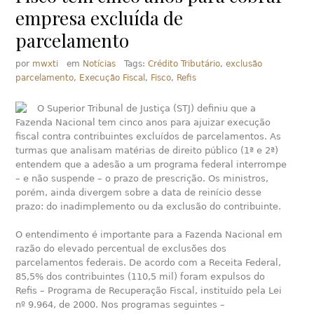
empresa excluída de
parcelamento
por
mwxti
em
Notícias
Tags:
Crédito Tributário
,
exclusão
parcelamento
,
Execução Fiscal
,
Fisco
,
Refis
O Superior Tribunal de Justiça (STJ) definiu que a
Fazenda Nacional tem cinco anos para ajuizar execução
fiscal contra contribuintes excluídos de parcelamentos. As
turmas que analisam matérias de direito público (1ª e 2ª)
entendem que a adesão a um programa federal interrompe
– e não suspende – o prazo de prescrição. Os ministros,
porém, ainda divergem sobre a data de reinício desse
prazo: do inadimplemento ou da exclusão do contribuinte.
O entendimento é importante para a Fazenda Nacional em
razão do elevado percentual de exclusões dos
parcelamentos federais. De acordo com a Receita Federal,
85,5% dos contribuintes (110,5 mil) foram expulsos do
Refis – Programa de Recuperação Fiscal, instituído pela Lei
nº 9.964, de 2000. Nos programas seguintes –