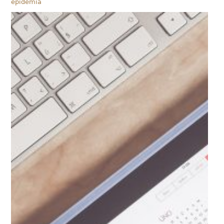
epidemia