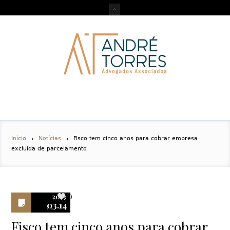
Início
Notícias
Fisco tem cinco anos para cobrar empresa
excluída de parcelamento
2013
0
03.14
Fisco tem cinco anos para cobrar