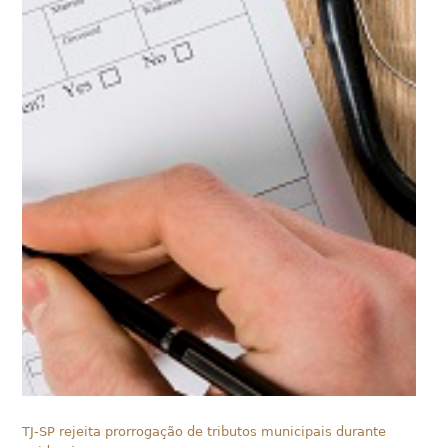
TJ-SP rejeita prorrogação de tributos municipais durante