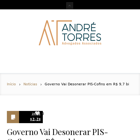
Início
Notícias
Governo Vai Desonerar PIS-Cofins em R$ 9,7 bi
2012
0
12.21
Governo Vai Desonerar PIS-