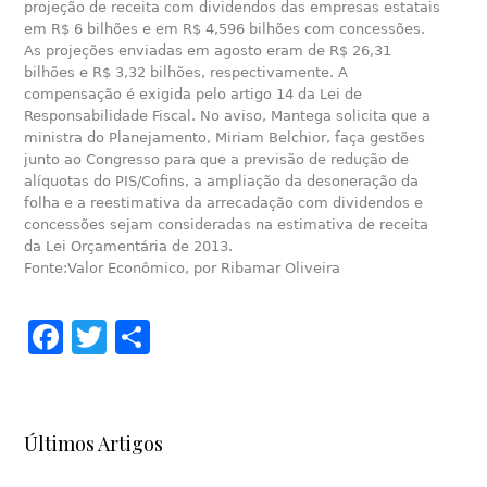
projeção de receita com dividendos das empresas estatais
em R$ 6 bilhões e em R$ 4,596 bilhões com concessões.
As projeções enviadas em agosto eram de R$ 26,31
bilhões e R$ 3,32 bilhões, respectivamente. A
compensação é exigida pelo artigo 14 da Lei de
Responsabilidade Fiscal. No aviso, Mantega solicita que a
ministra do Planejamento, Miriam Belchior, faça gestões
junto ao Congresso para que a previsão de redução de
alíquotas do PIS/Cofins, a ampliação da desoneração da
folha e a reestimativa da arrecadação com dividendos e
concessões sejam consideradas na estimativa de receita
da Lei Orçamentária de 2013.
Fonte:Valor Econômico, por Ribamar Oliveira
Facebook
Twitter
Share
Últimos Artigos