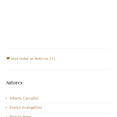
Veja todas as Notícias [+]
Autores
Alberto Carvalho
Evelyn Evangelista
Marcos Pires