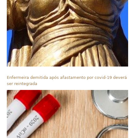
Enfermeira demitida após afastamento por covid-19 deverá
ser reintegrada