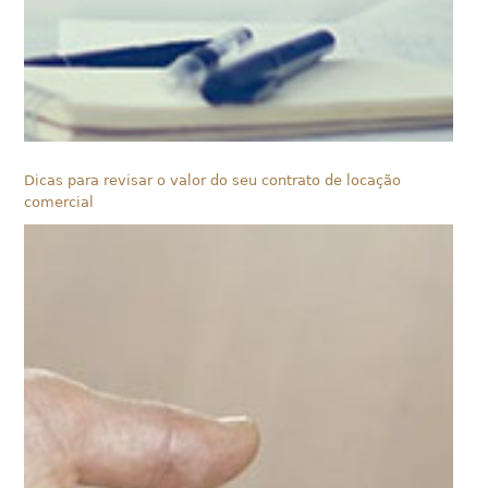
Dicas para revisar o valor do seu contrato de locação
comercial