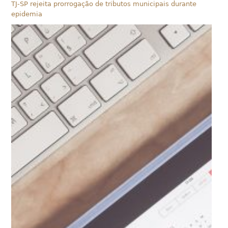
TJ-SP rejeita prorrogação de tributos municipais durante
epidemia