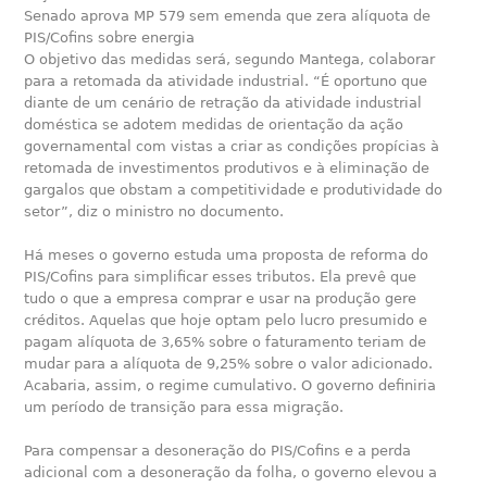
Senado aprova MP 579 sem emenda que zera alíquota de
PIS/Cofins sobre energia
O objetivo das medidas será, segundo Mantega, colaborar
para a retomada da atividade industrial. “É oportuno que
diante de um cenário de retração da atividade industrial
doméstica se adotem medidas de orientação da ação
governamental com vistas a criar as condições propícias à
retomada de investimentos produtivos e à eliminação de
gargalos que obstam a competitividade e produtividade do
setor”, diz o ministro no documento.
Há meses o governo estuda uma proposta de reforma do
PIS/Cofins para simplificar esses tributos. Ela prevê que
tudo o que a empresa comprar e usar na produção gere
créditos. Aquelas que hoje optam pelo lucro presumido e
pagam alíquota de 3,65% sobre o faturamento teriam de
mudar para a alíquota de 9,25% sobre o valor adicionado.
Acabaria, assim, o regime cumulativo. O governo definiria
um período de transição para essa migração.
Para compensar a desoneração do PIS/Cofins e a perda
adicional com a desoneração da folha, o governo elevou a