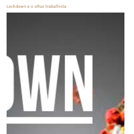
Lockdown e o olhar trabalhista