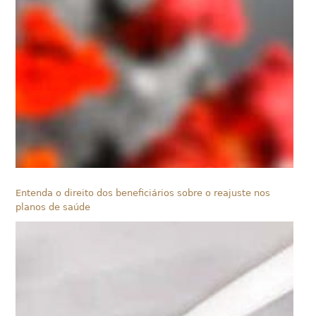
Entenda o direito dos beneficiários sobre o reajuste nos
planos de saúde