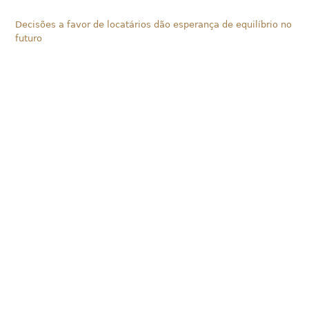
Decisões a favor de locatários dão esperança de equilíbrio no
futuro