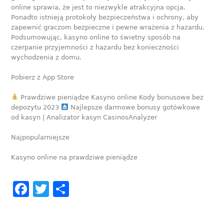
online sprawia, że jest to niezwykle atrakcyjna opcja.
Ponadto istnieją protokoły bezpieczeństwa i ochrony, aby
zapewnić graczom bezpieczne i pewne wrażenia z hazardu.
Podsumowując, kasyno online to świetny sposób na
czerpanie przyjemności z hazardu bez konieczności
wychodzenia z domu.
Pobierz z App Store
Prawdziwe pieniądze Kasyno online Kody bonusowe bez
depozytu 2023
Najlepsze darmowe bonusy gotówkowe
od kasyn | Analizator kasyn CasinosAnalyzer
Najpopularniejsze
Kasyno online na prawdziwe pieniądze
Facebook
Twitter
Share