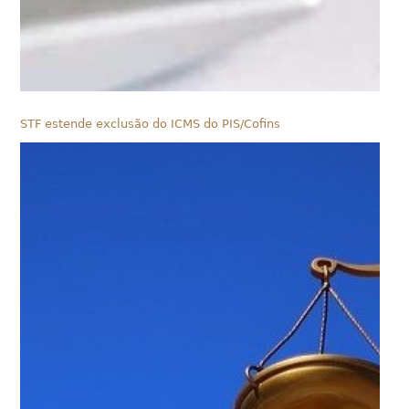
STF estende exclusão do ICMS do PIS/Cofins