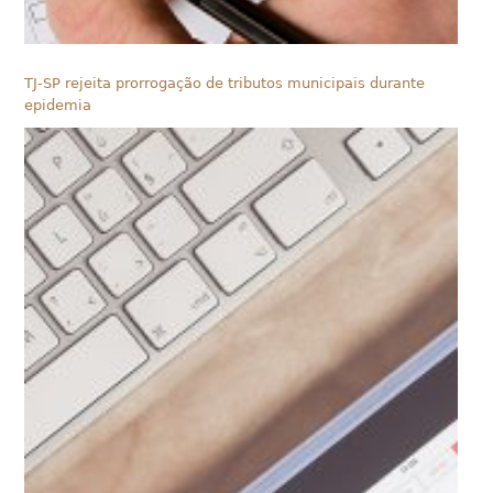
TJ-SP rejeita prorrogação de tributos municipais durante
epidemia