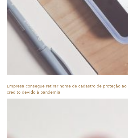
Empresa consegue retirar nome de cadastro de proteção ao
crédito devido à pandemia