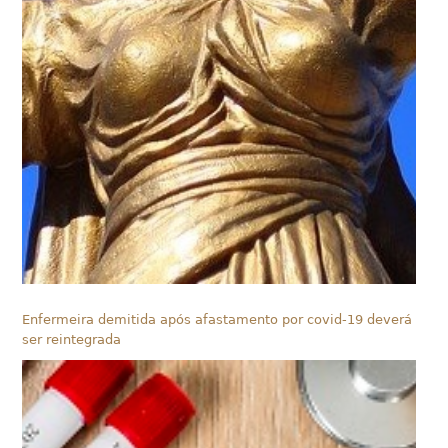
Enfermeira demitida após afastamento por covid-19 deverá
ser reintegrada