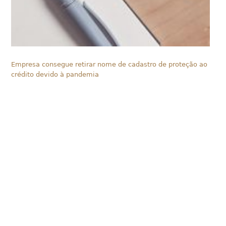
Empresa consegue retirar nome de cadastro de proteção ao
crédito devido à pandemia