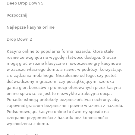
Deep Drop Down 5
Rozpocznij
Najlepsze kasyna online
Drop Down 2
Kasyno online to popularna forma hazardu, która stale
rośnie ze względu na wygodę i łatwość dostępu. Gracze
mogą grać w różne klasyczne i nowoczesne gry kasynowe
w zaciszu własnego domu, a nawet w podróży, korzystając
z urządzenia mobilnego. Niezależnie od tego, czy jesteś
doświadczonym graczem, czy początkującym, szeroka
gama gier, bonusów i promocji oferowanych przez kasyna
online sprawia, że jest to niezwykle atrakcyjna opcja.
Ponadto istnieją protokoły bezpieczeństwa i ochrony, aby
zapewnić graczom bezpieczne i pewne wrażenia z hazardu.
Podsumowując, kasyno online to świetny sposób na
czerpanie przyjemności z hazardu bez konieczności
wychodzenia z domu.