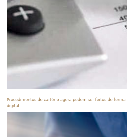
Procedimentos de cartório agora podem ser feitos de forma
digital