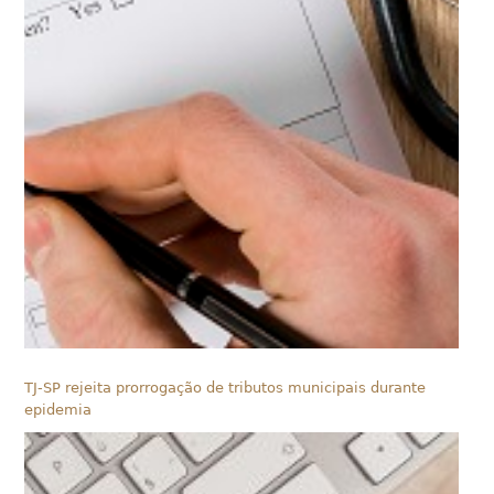
TJ-SP rejeita prorrogação de tributos municipais durante
epidemia