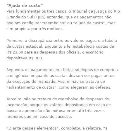
“Ajuda de custo”
Para fundamentar os três casos, o Tribunal de Justiça do Rio
Grande do Sul (TJRS) entendeu que os pagamentos não
podiam configurar “reembolso” ou “ajuda de custo”, mas
sim propina, por três motivos.
Primeiro, a discrepância entre os valores pagos e a tabela
de custas estadual. Enquanto a lei estabelecia custas de
R$ 23,60 para as despesas dos oficiais, o escritório
depositava R$ 300.
Segundo, os pagamentos era feitos só depois de cumprida
a diligência, enquanto as custas deviam ser pagas antes
da execução do mandado. Assim, não se tratava de
“adiantamento de custas”, como alegaram as defesas.
Terceiro, não se tratava de reembolso de despesas de
locomoção, porque os valores depositados em caso de
busca e apreensão não exitosa eram até três vezes
menores que em caso de sucesso.
“Diante desses elementos”, completou a relatora, “a