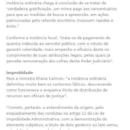
instância ordinária chega à conclusão de se tratar de
‘verdadeira gratificação, um mimo pago aos serventuários
para que as medidas de busca e apreensão, em ações
patrocinadas pelo referido escritório, tivessem rapidez e
êxito.”
Conforme a instância local, “trata-se de pagamento de
quantia indevida ao servidor público, com o intuito de
garantir celeridade, mais empenho e eficácia deste no
cumprimento de suas atribuições legais, pelas quais já
percebe remuneração dos cofres deste Poder Judiciário”.
Improbidade
Para a ministra Eliana Calmon, “a instância ordinária
delimitou muito bem os contornos fáticos, descrevendo
como funcionava o esquema ilícito de distribuição de
recursos aos oficiais de Justiça”.
“Correto, portanto, o entendimento da origem, pelo
enquadramento das condutas no artigo 11 da Lei de
Improbidade Administrativa, com a demonstração do
elemento subjetivo, a título de dolo genérico ou lato sensu,