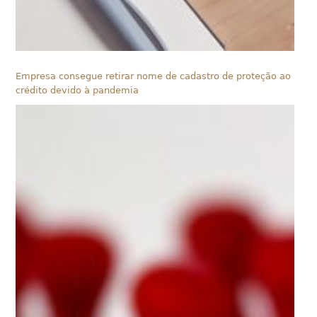
Empresa consegue retirar nome de cadastro de proteção ao
crédito devido à pandemia