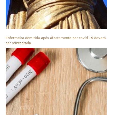
Enfermeira demitida após afastamento por covid-19 deverá
ser reintegrada