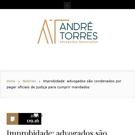
Início
Notícias
Improbidade: advogados são condenados por
pagar oficiais de Justiça para cumprir mandados
2013
0
09.16
Improbidade: advogados são