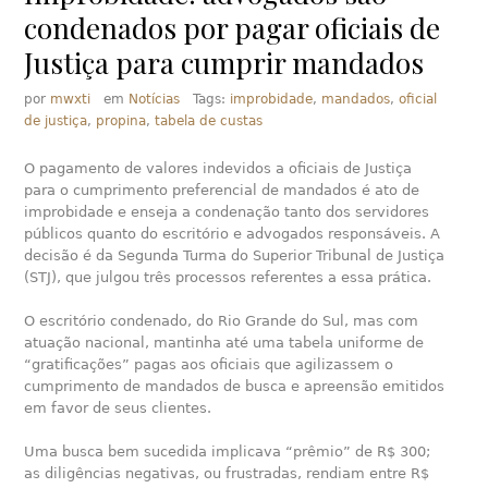
condenados por pagar oficiais de
Justiça para cumprir mandados
por
mwxti
em
Notícias
Tags:
improbidade
,
mandados
,
oficial
de justiça
,
propina
,
tabela de custas
O pagamento de valores indevidos a oficiais de Justiça
para o cumprimento preferencial de mandados é ato de
improbidade e enseja a condenação tanto dos servidores
públicos quanto do escritório e advogados responsáveis. A
decisão é da Segunda Turma do Superior Tribunal de Justiça
(STJ), que julgou três processos referentes a essa prática.
O escritório condenado, do Rio Grande do Sul, mas com
atuação nacional, mantinha até uma tabela uniforme de
“gratificações” pagas aos oficiais que agilizassem o
cumprimento de mandados de busca e apreensão emitidos
em favor de seus clientes.
Uma busca bem sucedida implicava “prêmio” de R$ 300;
as diligências negativas, ou frustradas, rendiam entre R$