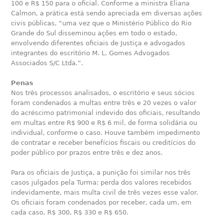
100 e R$ 150 para o oficial. Conforme a ministra Eliana
Calmon, a prática está sendo apreciada em diversas ações
civis públicas, “uma vez que o Ministério Público do Rio
Grande do Sul disseminou ações em todo o estado,
envolvendo diferentes oficiais de Justiça e advogados
integrantes do escritório M. L. Gomes Advogados
Associados S/C Ltda.”.
Penas
Nos três processos analisados, o escritório e seus sócios
foram condenados a multas entre três e 20 vezes o valor
do acréscimo patrimonial indevido dos oficiais, resultando
em multas entre R$ 900 e R$ 6 mil, de forma solidária ou
individual, conforme o caso. Houve também impedimento
de contratar e receber benefícios fiscais ou creditícios do
poder público por prazos entre três e dez anos.
Para os oficiais de Justiça, a punição foi similar nos três
casos julgados pela Turma: perda dos valores recebidos
indevidamente, mais multa civil de três vezes esse valor.
Os oficiais foram condenados por receber, cada um, em
cada caso, R$ 300, R$ 330 e R$ 650.