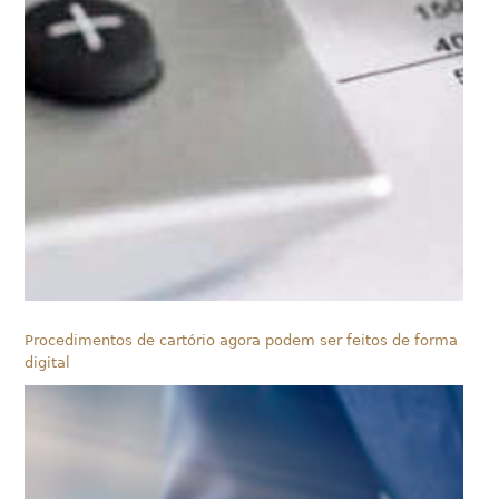
Procedimentos de cartório agora podem ser feitos de forma
digital