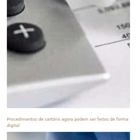
Procedimentos de cartório agora podem ser feitos de forma
digital