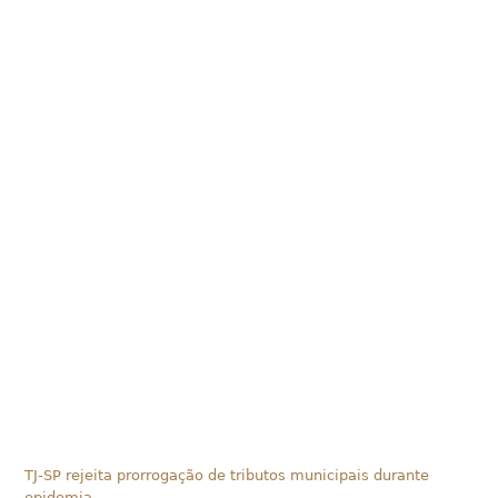
TJ-SP rejeita prorrogação de tributos municipais durante
epidemia