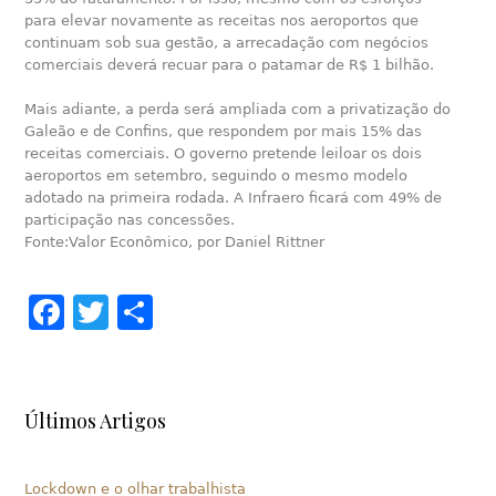
para elevar novamente as receitas nos aeroportos que
continuam sob sua gestão, a arrecadação com negócios
comerciais deverá recuar para o patamar de R$ 1 bilhão.
Mais adiante, a perda será ampliada com a privatização do
Galeão e de Confins, que respondem por mais 15% das
receitas comerciais. O governo pretende leiloar os dois
aeroportos em setembro, seguindo o mesmo modelo
adotado na primeira rodada. A Infraero ficará com 49% de
participação nas concessões.
Fonte:Valor Econômico, por Daniel Rittner
Facebook
Twitter
Share
Últimos Artigos
Lockdown e o olhar trabalhista