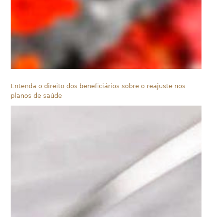
Entenda o direito dos beneficiários sobre o reajuste nos
planos de saúde