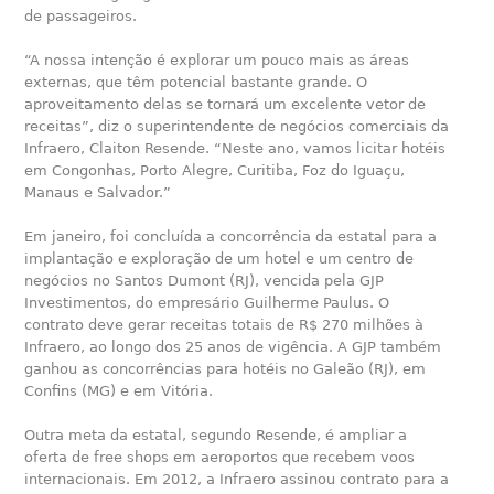
de passageiros.
“A nossa intenção é explorar um pouco mais as áreas
externas, que têm potencial bastante grande. O
aproveitamento delas se tornará um excelente vetor de
receitas”, diz o superintendente de negócios comerciais da
Infraero, Claiton Resende. “Neste ano, vamos licitar hotéis
em Congonhas, Porto Alegre, Curitiba, Foz do Iguaçu,
Manaus e Salvador.”
Em janeiro, foi concluída a concorrência da estatal para a
implantação e exploração de um hotel e um centro de
negócios no Santos Dumont (RJ), vencida pela GJP
Investimentos, do empresário Guilherme Paulus. O
contrato deve gerar receitas totais de R$ 270 milhões à
Infraero, ao longo dos 25 anos de vigência. A GJP também
ganhou as concorrências para hotéis no Galeão (RJ), em
Confins (MG) e em Vitória.
Outra meta da estatal, segundo Resende, é ampliar a
oferta de free shops em aeroportos que recebem voos
internacionais. Em 2012, a Infraero assinou contrato para a