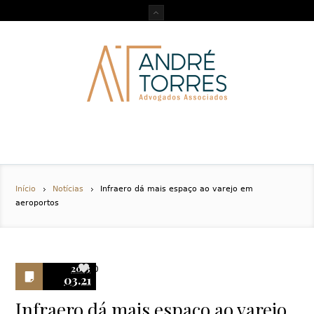
Início
Notícias
Infraero dá mais espaço ao varejo em
aeroportos
2013
0
03.21
Infraero dá mais espaço ao varejo