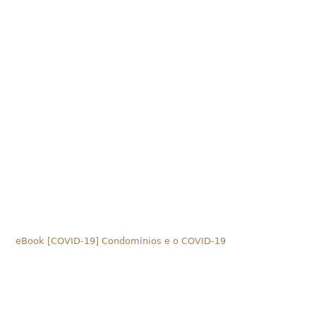
eBook [COVID-19] Condomínios e o COVID-19