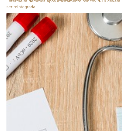
Enfermeira demitida após afastamento por covid-19 deverá
ser reintegrada