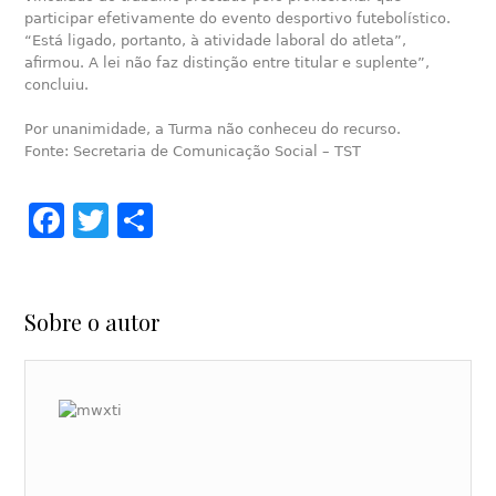
participar efetivamente do evento desportivo futebolístico.
“Está ligado, portanto, à atividade laboral do atleta”,
afirmou. A lei não faz distinção entre titular e suplente”,
concluiu.
Por unanimidade, a Turma não conheceu do recurso.
Fonte: Secretaria de Comunicação Social – TST
Facebook
Twitter
Share
Sobre o autor