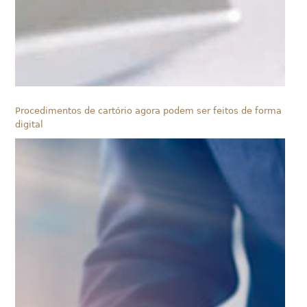
Procedimentos de cartório agora podem ser feitos de forma
digital