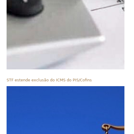
STF estende exclusão do ICMS do PIS/Cofins