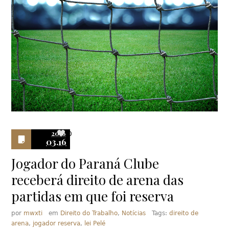
2016
0
03.16
Jogador do Paraná Clube
receberá direito de arena das
partidas em que foi reserva
por
mwxti
em
Direito do Trabalho
,
Notícias
Tags:
direito de
arena
,
jogador reserva
,
lei Pelé