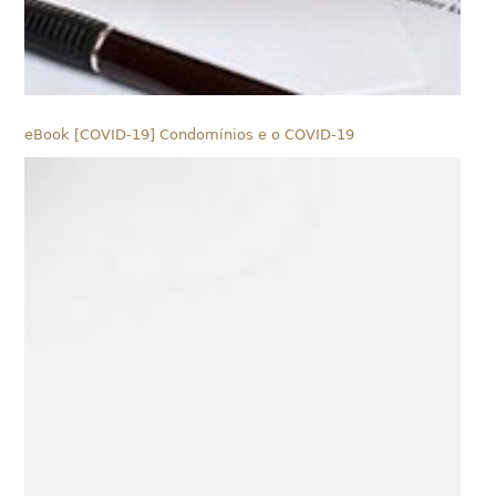
eBook [COVID-19] Condomínios e o COVID-19