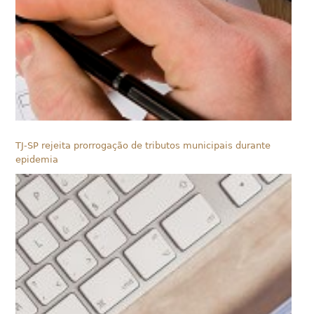
TJ-SP rejeita prorrogação de tributos municipais durante
epidemia