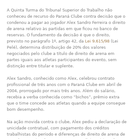
A Quinta Turma do Tribunal Superior do Trabalho não
conheceu de recurso do Paraná Clube contra decisão que o
condenou a pagar ao jogador Alex Sandro Ferreira o direito
de arena relativo às partidas em que ficou no banco de
reservas. O fundamento da decisão é que o direito,
previsto no parágrafo 1º, artigo 42, da
Lei 9.615/98
(Lei
Pelé), determina distribuição de 20% dos valores
negociados pelo clube a título de direito de arena em
partes iguais aos atletas participantes do evento, sem
distinção entre titular e suplente.
Alex Sandro, conhecido como Alex, celebrou contrato
profissional de três anos com o Paraná Clube em abril de
2004, prorrogado por mais três anos. Além do salário,
recebia a verba conhecida como “bichos”, prêmio extra
que o time concede aos atletas quando a equipe consegue
bom desempenho.
Na ação movida contra o clube, Alex pediu a declaração de
unicidade contratual, com pagamento dos créditos
trabalhistas do período e diferenças de direito de arena de