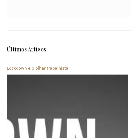
Últimos Artigos
Lockdown e o olhar trabalhista