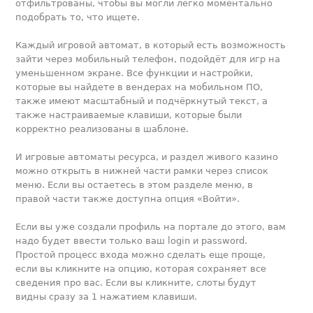
отфильтрованы, чтобы вы могли легко моментально
подобрать то, что ищете.
Каждый игровой автомат, в который есть возможность
зайти через мобильный телефон, подойдёт для игр на
уменьшенном экране. Все функции и настройки,
которые вы найдете в вендерах на мобильном ПО,
также имеют масштабный и подчёркнутый текст, а
также настраиваемые клавиши, которые были
корректно реализованы в шаблоне.
И игровые автоматы ресурса, и раздел живого казино
можно открыть в нижней части рамки через список
меню. Если вы остаетесь в этом разделе меню, в
правой части также доступна опция «Войти».
Если вы уже создали профиль на портале до этого, вам
надо будет ввести только ваш login и password.
Простой процесс входа можно сделать еще проще,
если вы кликните на опцию, которая сохраняет все
сведения про вас. Если вы кликните, слоты будут
видны сразу за 1 нажатием клавиши.