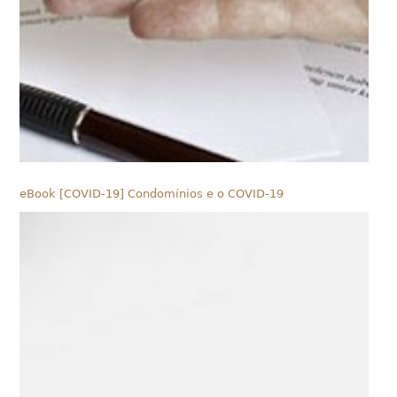
eBook [COVID-19] Condomínios e o COVID-19