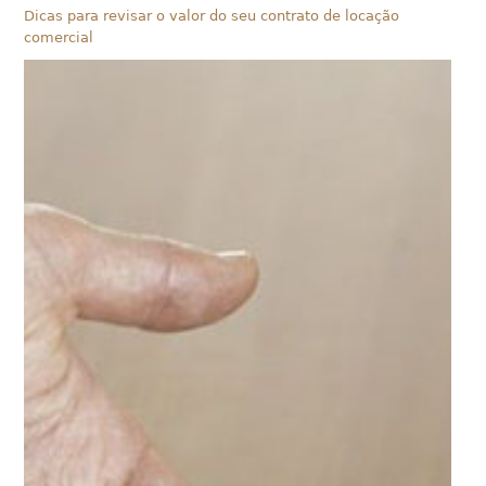
Dicas para revisar o valor do seu contrato de locação
comercial