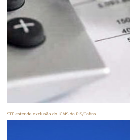
STF estende exclusão do ICMS do PIS/Cofins