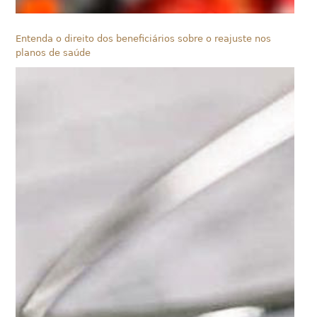
Entenda o direito dos beneficiários sobre o reajuste nos
planos de saúde