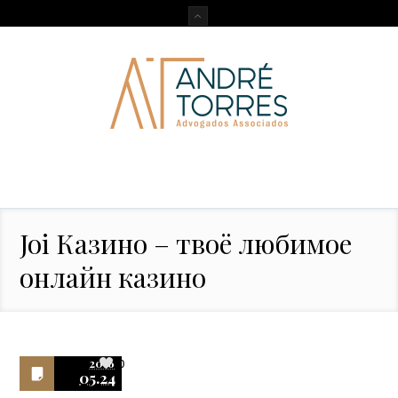
Joi Казино – твоё любимое
онлайн казино
2016
0
05.24