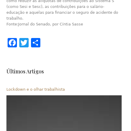
como reduzir as alíquotas de contribuições ao Sistema S
(como Sesi e Sesc), as contribuições para o salário-
educação e aquelas para financiar o seguro de acidente do
trabalho.
Fonte:Jornal do Senado, por Cíntia Sasse
Facebook
Twitter
Share
Últimos Artigos
Lockdown e o olhar trabalhista