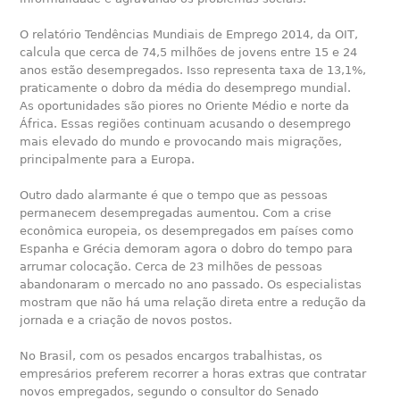
O relatório Tendências Mundiais de Emprego 2014, da OIT,
calcula que cerca de 74,5 milhões de jovens entre 15 e 24
anos estão desempregados. Isso representa taxa de 13,1%,
praticamente o dobro da média do desemprego mundial.
As oportunidades são piores no Oriente Médio e norte da
África. Essas regiões continuam acusando o desemprego
mais elevado do mundo e provocando mais migrações,
principalmente para a Europa.
Outro dado alarmante é que o tempo que as pessoas
permanecem desempregadas aumentou. Com a crise
econômica europeia, os desempregados em países como
Espanha e Grécia demoram agora o dobro do tempo para
arrumar colocação. Cerca de 23 milhões de pessoas
abandonaram o mercado no ano passado. Os especialistas
mostram que não há uma relação direta entre a redução da
jornada e a criação de novos postos.
No Brasil, com os pesados encargos trabalhistas, os
empresários preferem recorrer a horas extras que contratar
novos empregados, segundo o consultor do Senado