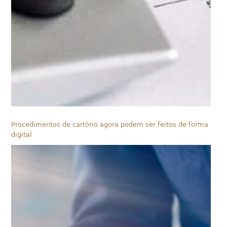
Procedimentos de cartório agora podem ser feitos de forma
digital