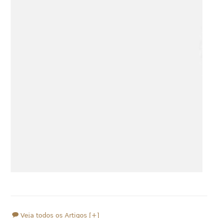
Veja todos os Artigos [+]