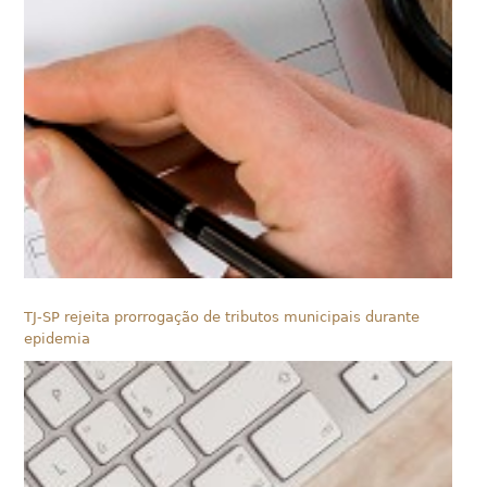
TJ-SP rejeita prorrogação de tributos municipais durante
epidemia