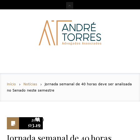
Início
Notícias
Jornada semanal de 40 horas deve ser analisada
no Senado neste semestre
2014
0
03.19
Jornada semanal de 40 horas