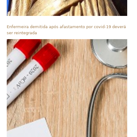
Enfermeira demitida após afastamento por covid-19 deverá
ser reintegrada