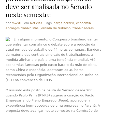
deve ser analisada no Senado
neste semestre
por
mwxti
em
Notícias
Tags:
carga horária
,
economia
,
encargos trabalhistas
,
jornada de trabalho
,
trabalhadores
Em algum momento, o Congresso brasileiro vai ter
que enfrentar com afinco o debate sobre a redução da
atual jornada de trabalho de 44 horas semanais. Bandeira
da maioria das centrais sindicais de trabalhadores, a
medida alinharia o país a uma tendência mundial. Até
economias famosas pelo custo barato da mão de obra,
como China e Indonésia, adotaram as 40 horas
recomendas pela Organização Internacional do Trabalho
(OIT) na convenção de 1935.
O assunto está posto na pauta do Senado desde 2005,
quando Paulo Paim (PT-RS) sugeriu a criação do Pacto
Empresarial do Pleno Emprego (Pepe), apoiado em
experiência bem-sucedida de uma empresa no Paraná. A
proposta deve avançar neste semestre na Comissão de