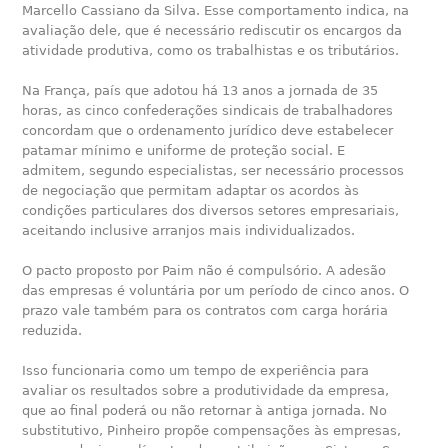
Marcello Cassiano da Silva. Esse comportamento indica, na
avaliação dele, que é necessário rediscutir os encargos da
atividade produtiva, como os trabalhistas e os tributários.
Na França, país que adotou há 13 anos a jornada de 35
horas, as cinco confederações sindicais de trabalhadores
concordam que o ordenamento jurídico deve estabelecer
patamar mínimo e uniforme de proteção social. E
admitem, segundo especialistas, ser necessário processos
de negociação que permitam adaptar os acordos às
condições particulares dos diversos setores empresariais,
aceitando inclusive arranjos mais individualizados.
O pacto proposto por Paim não é compulsório. A adesão
das empresas é voluntária por um período de cinco anos. O
prazo vale também para os contratos com carga horária
reduzida.
Isso funcionaria como um tempo de experiência para
avaliar os resultados sobre a produtividade da empresa,
que ao final poderá ou não retornar à antiga jornada. No
substitutivo, Pinheiro propõe compensações às empresas,