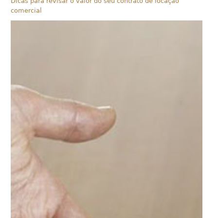
Dicas para revisar o valor do seu contrato de locação
comercial