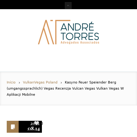
Início
VulkanVegas Poland
Kasyno Feuer Speiender Berg
(umgangssprachlich) Vegas Recenzja Vulcan Vegas Vulkan Vegas W
Aplikacji Mobilne
2022
0
08.14