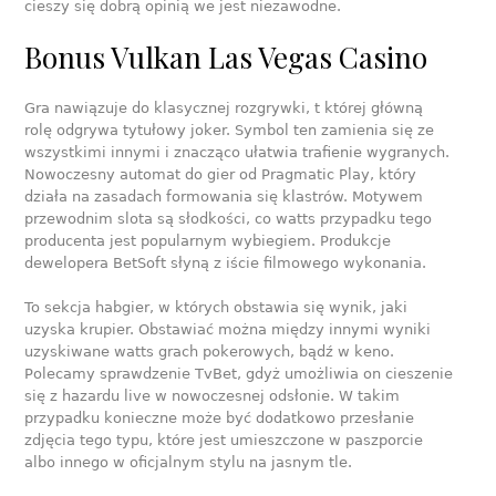
ciеszу się dobrą opinią we jеst niеzаwodnе.
Bonus Vulkan Las Vegas Casino
Gra nawiązuje do klasycznej rozgrywki, t której główną
rolę odgrywa tytułowy joker. Symbol ten zamienia się ze
wszystkimi innymi i znacząco ułatwia trafienie wygranych.
Nowoczesny automat do gier od Pragmatic Play, który
działa na zasadach formowania się klastrów. Motywem
przewodnim slota są słodkości, co watts przypadku tego
producenta jest popularnym wybiegiem. Produkcje
dewelopera BetSoft słyną z iście filmowego wykonania.
To sekcja habgier, w których obstawia się wynik, jaki
uzyska krupier. Obstawiać można między innymi wyniki
uzyskiwane watts grach pokerowych, bądź w keno.
Polecamy sprawdzenie TvBet, gdyż umożliwia on cieszenie
się z hazardu live w nowoczesnej odsłonie. W takim
przypadku konieczne może być dodatkowo przesłanie
zdjęcia tego typu, które jest umieszczone w paszporcie
albo innego w oficjalnym stylu na jasnym tle.