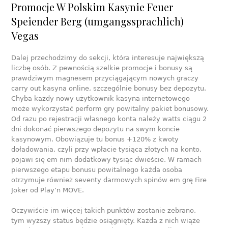
Promocje W Polskim Kasynie Feuer
Speiender Berg (umgangssprachlich)
Vegas
Dalej przechodzimy do sekcji, która interesuje największą
liczbę osób. Z pewnością szelkie promocje i bonusy są
prawdziwym magnesem przyciągającym nowych graczy
carry out kasyna online, szczególnie bonusy bez depozytu.
Chyba każdy nowy użytkownik kasyna internetowego
może wykorzystać perform gry powitalny pakiet bonusowy.
Od razu po rejestracji własnego konta należy watts ciągu 2
dni dokonać pierwszego depozytu na swym koncie
kasynowym. Obowiązuje tu bonus +120% z kwoty
doładowania, czyli przy wpłacie tysiąca złotych na konto,
pojawi się em nim dodatkowy tysiąc dwieście. W ramach
pierwszego etapu bonusu powitalnego każda osoba
otrzymuje również seventy darmowych spinów em grę Fire
Joker od Play’n MOVE.
Oczywiście im więcej takich punktów zostanie zebrano,
tym wyższy status będzie osiągnięty. Każda z nich wiąże