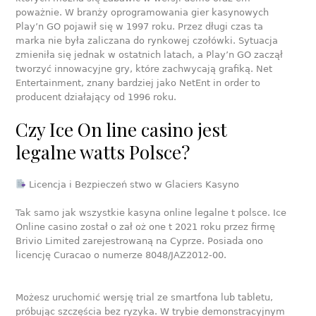
poważnie. W branży oprogramowania gier kasynowych
Play’n GO pojawił się w 1997 roku. Przez długi czas ta
marka nie była zaliczana do rynkowej czołówki. Sytuacja
zmieniła się jednak w ostatnich latach, a Play’n GO zaczął
tworzyć innowacyjne gry, które zachwycają grafiką. Net
Entertainment, znany bardziej jako NetEnt in order to
producent działający od 1996 roku.
Czy Ice On line casino jest
legalne watts Polsce?
Licencja i Bezpieczeń stwo w Glaciers Kasyno
Tak samo jak wszystkie kasyna online legalne t polsce. Ice
Online casino został o zał oż one t 2021 roku przez firmę
Brivio Limited zarejestrowaną na Cyprze. Posiada ono
licencję Curacao o numerze 8048/JAZ2012-00.
Możesz uruchomić wersję trial ze smartfona lub tabletu,
próbując szczęścia bez ryzyka. W trybie demonstracyjnym