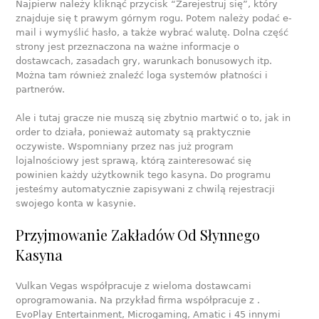
Najpierw należy kliknąć przycisk “Zarejestruj się”, który
znajduje się t prawym górnym rogu. Potem należy podać e-
mail i wymyślić hasło, a także wybrać walutę. Dolna część
strony jest przeznaczona na ważne informacje o
dostawcach, zasadach gry, warunkach bonusowych itp.
Można tam również znaleźć loga systemów płatności i
partnerów.
Ale i tutaj gracze nie muszą się zbytnio martwić o to, jak in
order to działa, ponieważ automaty są praktycznie
oczywiste. Wspomniany przez nas już program
lojalnościowy jest sprawą, którą zainteresować się
powinien każdy użytkownik tego kasyna. Do programu
jesteśmy automatycznie zapisywani z chwilą rejestracji
swojego konta w kasynie.
Przyjmowanie Zakładów Od Słynnego
Kasyna
Vulkan Vegas współpracuje z wieloma dostawcami
oprogramowania. Na przykład firma współpracuje z .
EvoPlay Entertainment, Microgaming, Amatic i 45 innymi