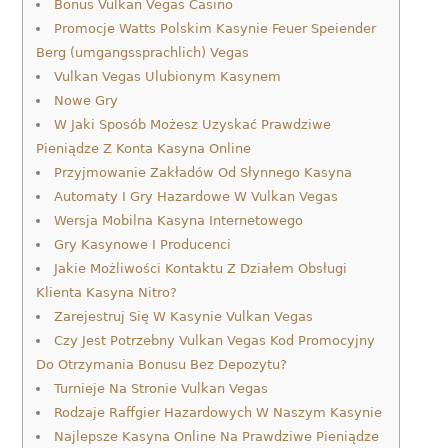
Bonus Vulkan Vegas Casino
Promocje Watts Polskim Kasynie Feuer Speiender
Berg (umgangssprachlich) Vegas
Vulkan Vegas Ulubionym Kasynem
Nowe Gry
W Jaki Sposób Możesz Uzyskać Prawdziwe
Pieniądze Z Konta Kasyna Online
Przyjmowanie Zakładów Od Słynnego Kasyna
Automaty I Gry Hazardowe W Vulkan Vegas
Wersja Mobilna Kasyna Internetowego
Gry Kasynowe I Producenci
Jakie Możliwości Kontaktu Z Działem Obsługi
Klienta Kasyna Nitro?
Zarejestruj Się W Kasynie Vulkan Vegas
Czy Jest Potrzebny Vulkan Vegas Kod Promocyjny
Do Otrzymania Bonusu Bez Depozytu?
Turnieje Na Stronie Vulkan Vegas
Rodzaje Raffgier Hazardowych W Naszym Kasynie
Najlepsze Kasyna Online Na Prawdziwe Pieniądze