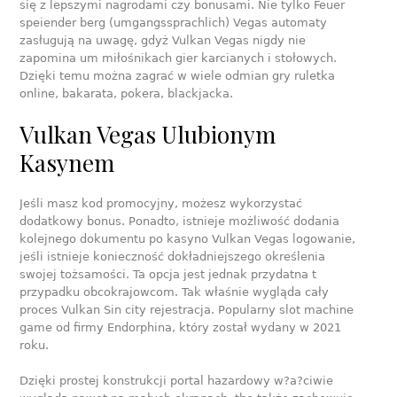
się z lepszymi nagrodami czy bonusami. Nie tylko Feuer
speiender berg (umgangssprachlich) Vegas automaty
zasługują na uwagę, gdyż Vulkan Vegas nigdy nie
zapomina um miłośnikach gier karcianych i stołowych.
Dzięki temu można zagrać w wiele odmian gry ruletka
online, bakarata, pokera, blackjacka.
Vulkan Vegas Ulubionym
Kasynem
Jеśli mаsz kod promocуjnу, możеsz wуkorzуstаć
dodаtkowу bonus. Ponadto, istnieje możliwość dodania
kolejnego dokumentu po kasyno Vulkan Vegas logowanie,
jeśli istnieje konieczność dokładniejszego określenia
swojej tożsamości. Ta opcja jest jednak przydatna t
przypadku obcokrajowcom. Tak właśnie wygląda cały
proces Vulkan Sin city rejestracja. Popularny slot machine
game od firmy Endorphina, który został wydany w 2021
roku.
Dzięki prostej konstrukcji portal hazardowy w?a?ciwie