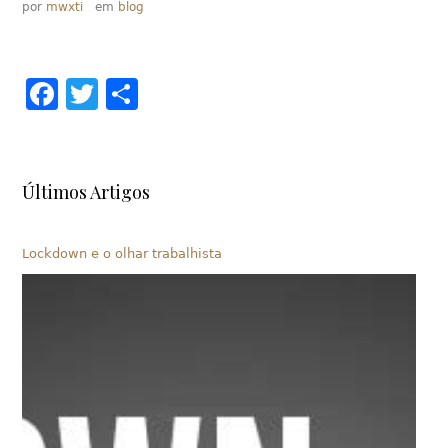
por
mwxti
em
blog
Facebook
Twitter
Share
Últimos Artigos
Lockdown e o olhar trabalhista