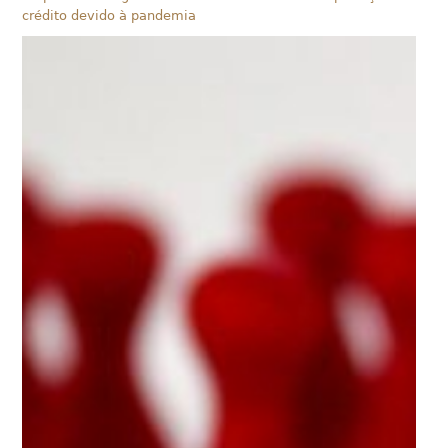
crédito devido à pandemia