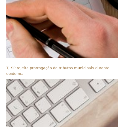
TJ-SP rejeita prorrogação de tributos municipais durante
epidemia