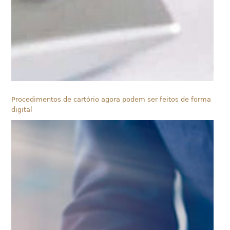
Procedimentos de cartório agora podem ser feitos de forma
digital