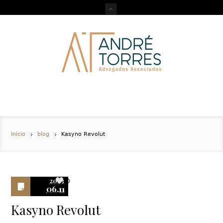
Início
blog
Kasyno Revolut
2023
0
06.11
Kasyno Revolut