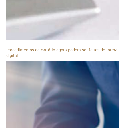
Procedimentos de cartório agora podem ser feitos de forma
digital