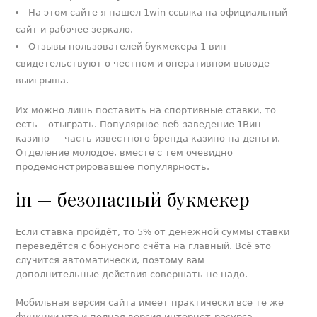
На этом сайте я нашел 1win ссылка на официальный
сайт и рабочее зеркало.
Отзывы пользователей букмекера 1 вин
свидетельствуют о честном и оперативном выводе
выигрыша.
Их можно лишь поставить на спортивные ставки, то
есть – отыграть. Популярное веб-заведение 1Вин
казино — часть известного бренда казино на деньги.
Отделение молодое, вместе с тем очевидно
продемонстрировавшее популярность.
in — безопасный букмекер
Если ставка пройдёт, то 5% от денежной суммы ставки
переведётся с бонусного счёта на главный. Всё это
случится автоматически, поэтому вам
дополнительные действия совершать не надо.
Мобильная версия сайта имеет практически все те же
функции что и полная версия интернет-ресурса.