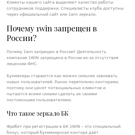
Клиенты нашего сайта выделяют качество работы
сотрудников поддержки. Специалисты клуба доступны
через официальный сайт или 1win зеркало.
Почему 1win запрещен в
России?
Почему 1win запрещен в России? Деятельность
компании 1WIN запрещена в России из-за отсутствия
лицензии ФНС.
Букмекеры стараются как можно сильнее завоевать
новых пользователей. Рынок переполнен конторами,
поэтому они ценят потенциальных клиентов и
пытаются всеми силами сделать их своими
постоянными пользователями.
Что такое зеркало БК
Фрибет при регистрации в БК 1WIN – это специальный
бонус, который букмекерская контора даёт