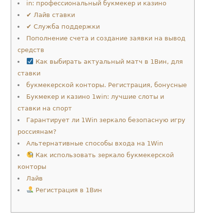
in: профессиональный букмекер и казино
✔ Лайв ставки
✔ Служба поддержки
Пополнение счета и создание заявки на вывод
средств
Как выбирать актуальный матч в 1Вин, для
ставки
букмекерской конторы. Регистрация, бонусные
Букмекер и казино 1win: лучшие слоты и
ставки на спорт
Гарантирует ли 1Win зеркало безопасную игру
россиянам?
Альтернативные способы входа на 1Win
Как использовать зеркало букмекерской
конторы
Лайв
Регистрация в 1Вин