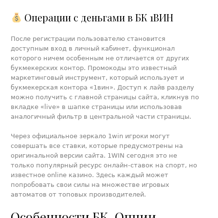
Операции с деньгами в БК 1ВИН
После регистрации пользователю становится
доступным вход в личный кабинет, функционал
которого ничем особенным не отличается от других
букмекерских контор. Промокоды это известный
маркетинговый инструмент, который использует и
букмекерская контора «1вин». Доступ к лайв разделу
можно получить с главной страницы сайта, кликнув по
вкладке «live» в шапке страницы или использовав
аналогичный фильтр в центральной части страницы.
Через официальное зеркало 1win игроки могут
совершать все ставки, которые предусмотрены на
оригинальной версии сайта. 1WIN сегодня это не
только популярный ресурс онлайн-ставок на спорт, но
известное online казино. Здесь каждый может
попробовать свои силы на множестве игровых
автоматов от топовых производителей.
Особенности БК. Опции,