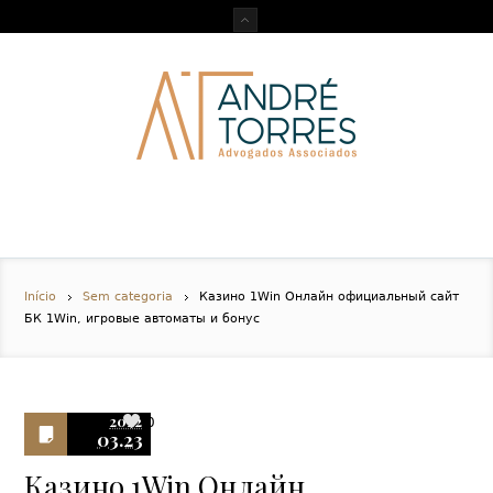
Início
Sem categoria
Казино 1Win Онлайн официальный сайт
БК 1Win, игровые автоматы и бонус
2022
0
03.23
Казино 1Win Онлайн