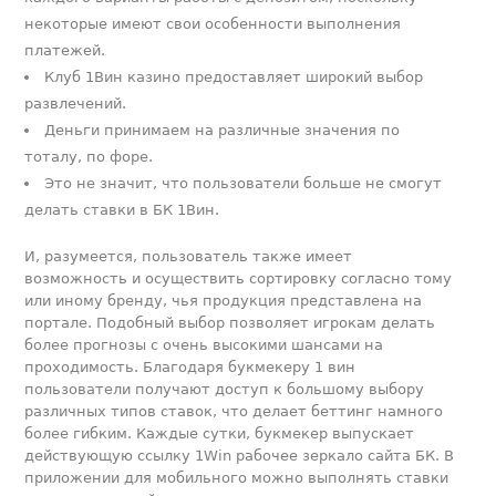
некоторые имеют свои особенности выполнения
платежей.
Клуб 1Вин казино предоставляет широкий выбор
развлечений.
Деньги принимаем на различные значения по
тоталу, по форе.
Это не значит, что пользователи больше не смогут
делать ставки в БК 1Вин.
И, разумеется, пользователь также имеет
возможность и осуществить сортировку согласно тому
или иному бренду, чья продукция представлена на
портале. Подобный выбор позволяет игрокам делать
более прогнозы с очень высокими шансами на
проходимость. Благодаря букмекеру 1 вин
пользователи получают доступ к большому выбору
различных типов ставок, что делает беттинг намного
более гибким. Каждые сутки, букмекер выпускает
действующую ссылку 1Win рабочее зеркало сайта БК. В
приложении для мобильного можно выполнять ставки