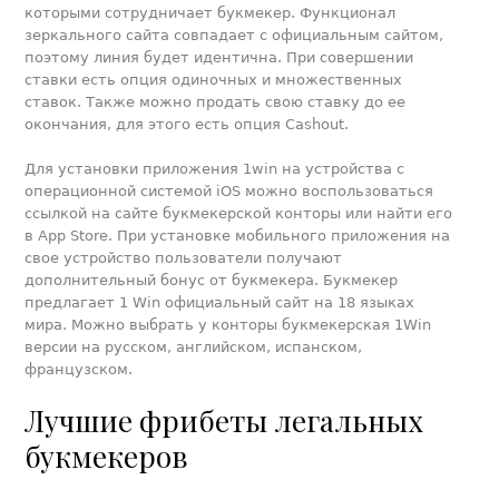
которыми сотрудничает букмекер. Функционал
зеркального сайта совпадает с официальным сайтом,
поэтому линия будет идентична. При совершении
ставки есть опция одиночных и множественных
ставок. Также можно продать свою ставку до ее
окончания, для этого есть опция Cashout.
Для установки приложения 1win на устройства с
операционной системой iOS можно воспользоваться
ссылкой на сайте букмекерской конторы или найти его
в App Store. При установке мобильного приложения на
свое устройство пользователи получают
дополнительный бонус от букмекера. Букмекер
предлагает 1 Win официальный сайт на 18 языках
мира. Можно выбрать у конторы букмекерская 1Win
версии на русском, английском, испанском,
французском.
Лучшие фрибеты легальных
букмекеров