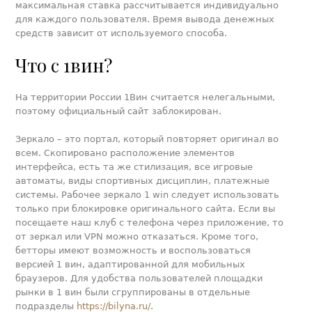
максимальная ставка рассчитывается индивидуально
для каждого пользователя. Время вывода денежных
средств зависит от используемого способа.
Что с 1вин?
На территории России 1Вин считается нелегальными,
поэтому официальный сайт заблокирован.
Зеркало – это портал, который повторяет оригинал во
всем. Скопировано расположение элементов
интерфейса, есть та же стилизация, все игровые
автоматы, виды спортивных дисциплин, платежные
системы. Рабочее зеркало 1 win следует использовать
только при блокировке оригинального сайта. Если вы
посещаете наш клуб с телефона через приложение, то
от зеркал или VPN можно отказаться. Кроме того,
бетторы имеют возможность и воспользоваться
версией 1 вин, адаптированной для мобильных
браузеров. Для удобства пользователей площадки
рынки в 1 вин были сгруппированы в отдельные
подразделы
https://bilyna.ru/
.