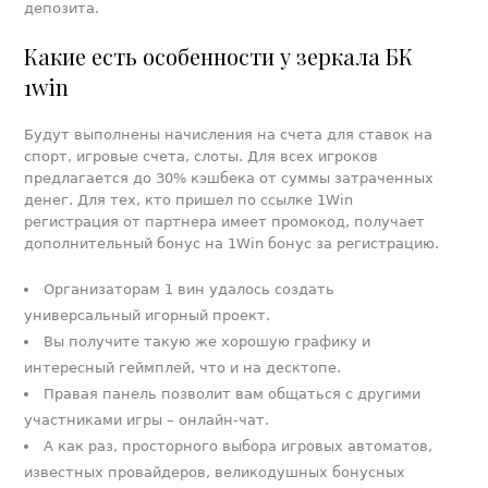
депозита.
Какие есть особенности у зеркала БК
1win
Будут выполнены начисления на счета для ставок на
спорт, игровые счета, слоты. Для всех игроков
предлагается до З0% кэшбека от суммы затраченных
денег. Для тех, кто пришел по ссылке 1Win
регистрация от партнера имеет промокод, получает
дополнительный бонус на 1Win бонус за регистрацию.
Организаторам 1 вин удалось создать
универсальный игорный проект.
Вы получите такую же хорошую графику и
интересный геймплей, что и на десктопе.
Правая панель позволит вам общаться с другими
участниками игры – онлайн-чат.
А как раз, просторного выбора игровых автоматов,
известных провайдеров, великодушных бонусных