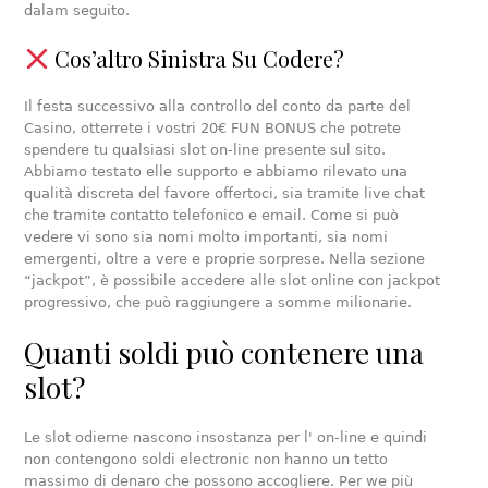
dalam seguito.
Cos’altro Sinistra Su Codere?
Il festa successivo alla controllo del conto da parte del
Casino, otterrete i vostri 20€ FUN BONUS che potrete
spendere tu qualsiasi slot on-line presente sul sito.
Abbiamo testato elle supporto e abbiamo rilevato una
qualità discreta del favore offertoci, sia tramite live chat
che tramite contatto telefonico e email. Come si può
vedere vi sono sia nomi molto importanti, sia nomi
emergenti, oltre a vere e proprie sorprese. Nella sezione
“jackpot”, è possibile accedere alle slot online con jackpot
progressivo, che può raggiungere a somme milionarie.
Quanti soldi può contenere una
slot?
Le slot odierne nascono insostanza per l' on-line e quindi
non contengono soldi electronic non hanno un tetto
massimo di denaro che possono accogliere. Per we più