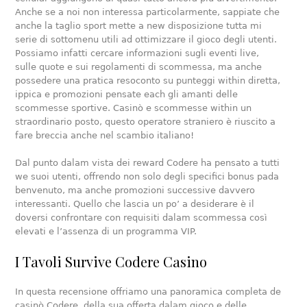
Anche se a noi non interessa particolarmente, sappiate che
anche la taglio sport mette a new disposizione tutta mi
serie di sottomenu utili ad ottimizzare il gioco degli utenti.
Possiamo infatti cercare informazioni sugli eventi live,
sulle quote e sui regolamenti di scommessa, ma anche
possedere una pratica resoconto su punteggi within diretta,
ippica e promozioni pensate each gli amanti delle
scommesse sportive. Casinò e scommesse within un
straordinario posto, questo operatore straniero è riuscito a
fare breccia anche nel scambio italiano!
Dal punto dalam vista dei reward Codere ha pensato a tutti
we suoi utenti, offrendo non solo degli specifici bonus pada
benvenuto, ma anche promozioni successive davvero
interessanti. Quello che lascia un po’ a desiderare è il
doversi confrontare con requisiti dalam scommessa così
elevati e l’assenza di un programma VIP.
I Tavoli Survive Codere Casino
In questa recensione offriamo una panoramica completa de
casinò Codere, della sua offerta dalam gioco e delle