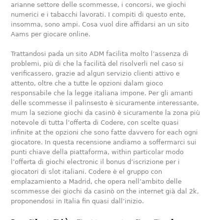
arianne settore delle scommesse, i concorsi, we giochi
numerici e i tabacchi lavorati. I compiti di questo ente,
insomma, sono ampi. Cosa vuol dire affidarsi an un sito
Aams per giocare online.
Trattandosi pada un sito ADM facilita molto l’assenza di
problemi, più di che la facilità del risolverli nel caso si
verificassero, grazie ad algun servizio clienti attivo e
attento, oltre che a tutte le opzioni dalam gioco
responsabile che la legge italiana impone. Per gli amanti
delle scommesse il palinsesto è sicuramente interessante,
mum la sezione giochi da casinò è sicuramente la zona più
notevole di tutta l’offerta di Codere, con scelte quasi
infinite at the opzioni che sono fatte davvero for each ogni
giocatore. In questa recensione andiamo a soffermarci sui
punti chiave della piattaforma, within particolar modo
l’offerta di giochi electronic il bonus d’iscrizione per i
giocatori di slot italiani. Codere è el gruppo con
emplazamiento a Madrid, che opera nell’ambito delle
scommesse dei giochi da casinò on the internet già dal 2k,
proponendosi in Italia fin quasi dall’inizio.