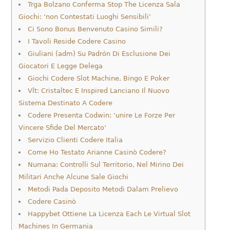
Trga Bolzano Conferma Stop The Licenza Sala
Giochi: ‘non Contestati Luoghi Sensibili’
Ci Sono Bonus Benvenuto Casino Simili?
I Tavoli Reside Codere Casino
Giuliani (adm) Su Padrón Di Esclusione Dei
Giocatori E Legge Delega
Giochi Codere Slot Machine, Bingo E Poker
Vlt: Cristaltec E Inspired Lanciano Il Nuovo
Sistema Destinato A Codere
Codere Presenta Codwin: ‘unire Le Forze Per
Vincere Sfide Del Mercato’
Servizio Clienti Codere Italia
Come Ho Testato Arianne Casinò Codere?
Numana: Controlli Sul Territorio, Nel Mirino Dei
Militari Anche Alcune Sale Giochi
Metodi Pada Deposito Metodi Dalam Prelievo
Codere Casinò
Happybet Ottiene La Licenza Each Le Virtual Slot
Machines In Germania