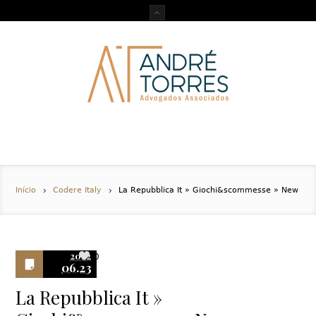
Início
Codere Italy
La Repubblica It » Giochi&scommesse » New
2022
0
06.23
La Repubblica It »