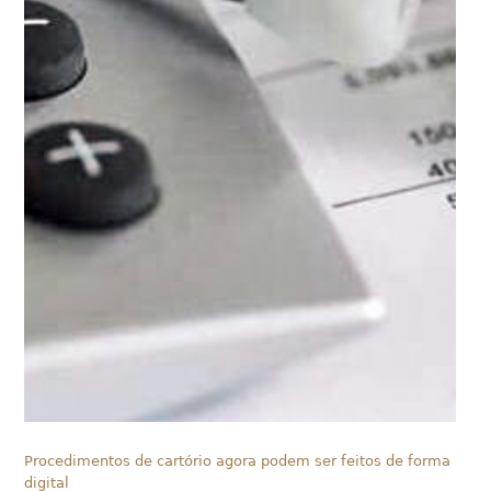
Procedimentos de cartório agora podem ser feitos de forma
digital