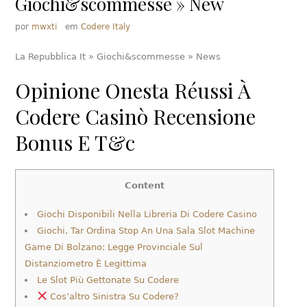
Giochi&scommesse » New
por
mwxti
em
Codere Italy
La Repubblica It » Giochi&scommesse » News
Opinione Onesta Réussi À
Codere Casinò Recensione
Bonus E T&c
Content
Giochi Disponibili Nella Libreria Di Codere Casino
Giochi, Tar Ordina Stop An Una Sala Slot Machine
Game Di Bolzano: Legge Provinciale Sul
Distanziometro È Legittima
Le Slot Più Gettonate Su Codere
Cos’altro Sinistra Su Codere?