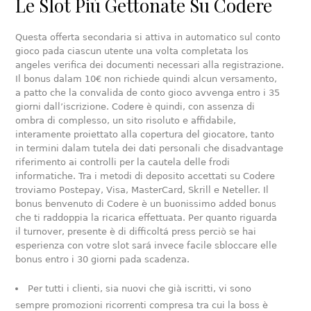
Le Slot Più Gettonate Su Codere
Questa offerta secondaria si attiva in automatico sul conto
gioco pada ciascun utente una volta completata los
angeles verifica dei documenti necessari alla registrazione.
Il bonus dalam 10€ non richiede quindi alcun versamento,
a patto che la convalida de conto gioco avvenga entro i 35
giorni dall’iscrizione. Codere è quindi, con assenza di
ombra di complesso, un sito risoluto e affidabile,
interamente proiettato alla copertura del giocatore, tanto
in termini dalam tutela dei dati personali che disadvantage
riferimento ai controlli per la cautela delle frodi
informatiche. Tra i metodi di deposito accettati su Codere
troviamo Postepay, Visa, MasterCard, Skrill e Neteller. Il
bonus benvenuto di Codere è un buonissimo added bonus
che ti raddoppia la ricarica effettuata. Per quanto riguarda
il turnover, presente è di difficoltá press perciò se hai
esperienza con votre slot sará invece facile sbloccare elle
bonus entro i 30 giorni pada scadenza.
Per tutti i clienti, sia nuovi che già iscritti, vi sono
sempre promozioni ricorrenti compresa tra cui la boss è