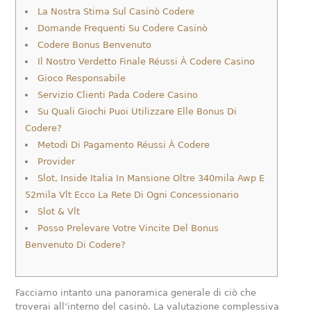
La Nostra Stima Sul Casinò Codere
Domande Frequenti Su Codere Casinò
Codere Bonus Benvenuto
Il Nostro Verdetto Finale Réussi À Codere Casino
Gioco Responsabile
Servizio Clienti Pada Codere Casino
Su Quali Giochi Puoi Utilizzare Elle Bonus Di
Codere?
Metodi Di Pagamento Réussi À Codere
Provider
Slot, Inside Italia In Mansione Oltre 340mila Awp E
52mila Vlt Ecco La Rete Di Ogni Concessionario
Slot & Vlt
Posso Prelevare Votre Vincite Del Bonus
Benvenuto Di Codere?
Facciamo intanto una panoramica generale di ciò che
troverai all’interno del casinò. La valutazione complessiva