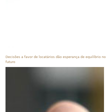
Decisões a favor de locatários dão esperança de equilíbrio no
futuro