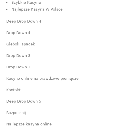
Szybkie Kasyna
Najlepsze Kasyna W Polsce
Deep Drop Down 4
Drop Down 4
Głęboki spadek
Drop Down 3
Drop Down 1
Kasyno online na prawdziwe pieniądze
Kontakt
Deep Drop Down 5
Rozpocznij
Najlepsze kasyna online