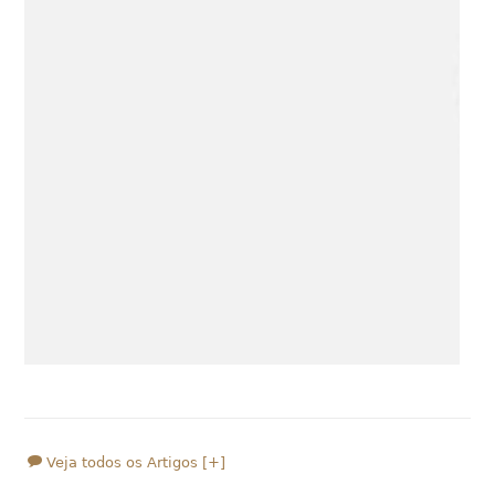
Veja todos os Artigos [+]