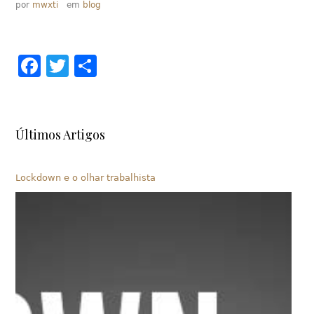
por
mwxti
em
blog
Facebook
Twitter
Share
Últimos Artigos
Lockdown e o olhar trabalhista