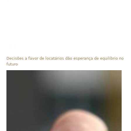
Decisões a favor de locatários dão esperança de equilíbrio no
futuro