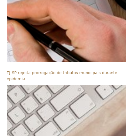
TJ-SP rejeita prorrogação de tributos municipais durante
epidemia