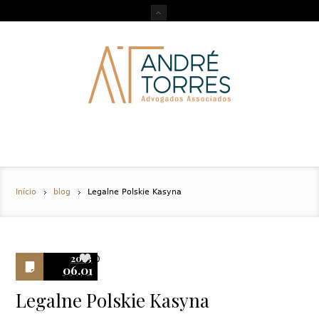
Início
blog
Legalne Polskie Kasyna
2023
0
06.01
Legalne Polskie Kasyna