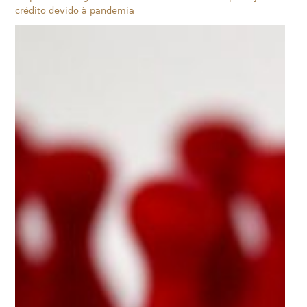
crédito devido à pandemia