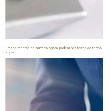
Procedimentos de cartório agora podem ser feitos de forma
digital