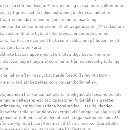
enkla och stilrena design, Man känner sig också more välkommen
välja p? gratisspel på odds, extrapengar i live casinot eller
ria free rounds när person gör sin första insättning.
rande ändamål kommer vaden f?r att avgöras som ”JA” endast om
ka spelaren(na) ej byts ut eller utvisas under ordinarie tid.
t antal kartor, en eventuell karta som spelas om på boden av ett
nas som bara en karta.
 det inte backas uppe med icke-motstridiga bevis, kommer
j att lösa några klagomål som härrör från en personlig tolkning
ermer.
llinnehav efter misslyckat fjärde försök (failed 4th Down
mmer också att betraktas som omvänt bollinnehav.
elerbjudanden har kontoinnehavaren möjlighet att become om ett
e angivna deltagare/resultat. Operatören förbehåller sig rätten,
ottfinnande, att avvisa sådana begäranden. 11) Erbjudanden
ill matcher (eller delar därav) exempelvis överges av något skäl
g resultat förkunnas utav den officiella organisationen inom 36
rån verklig matchstart kommer att få sina insatser återbetalda
rbjudanden vars resultat ännu inte har fastställts.