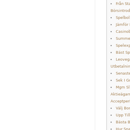
Från St
Börsintro
Spelbol
Jämför
Casino
Summer
Spelex
Bäst Sp
Leovega
Utbetalni
Senast
Sek I G
Mgm Slu
Aktieägarn
Acceptper
Välj Bo
Upp Til
Bästa 
Hur Sna