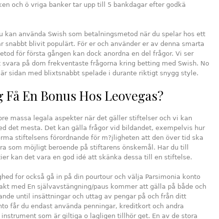
n och ö vriga banker tar upp till 5 bankdagar efter godkä
 nu kan använda Swish som betalningsmetod när du spelar hos ett
r snabbt blivit populärt. För er och använder er av denna smarta
tod för första gången kan dock anordna en del frågor. Vi ser
att svara på dom frekventaste frågorna kring betting med Swish. No
är sidan med blixtsnabbt spelade i durante riktigt snygg style.
g Få En Bonus Hos Leovegas?
bre massa legala aspekter när det gäller stiftelser och vi kan
med det mesta. Det kan gälla frågor vid bildandet, exempelvis hur
rma stiftelsens förordnande för m?jligheten att den över tid ska
ra som möjligt beroende på stiftarens önskemål. Har du till
er kan det vara en god idé att skänka dessa till en stiftelse.
hed for också gå in på din pourtour och välja Parsimonia konto
ntakt med En självavstängning/paus kommer att gälla på både och
llande until insättningar och uttag av pengar på och från ditt
o får du endast använda penningar, kreditkort och andra
nstrument som är giltiga o lagligen tillhör get. En av de stora