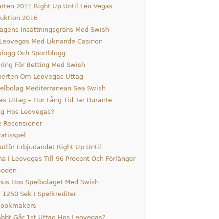
arten 2011 Right Up Until Leo Vegas
duktion 2016
agens Insättningsgräns Med Swish
 Leovegas Med Liknande Casinon
blogg Och Sportblogg
ing För Betting Med Swish
perten Om Leovegas Uttag
elbolag Mediterranean Sea Swish
s Uttag – Hur Lång Tid Tar Durante
ng Hos Leovegas?
e Recensioner
ratisspel
tför Erbjudandet Right Up Until
a I Leovegas Till 96 Procent Och Förlänger
ioden
nus Hos Spelbolaget Med Swish
l 1250 Sek I Spelkrediter
Bookmakers
bbt Går 1st Uttag Hos Leovegas?