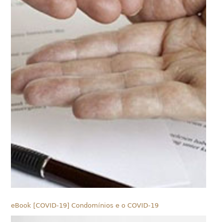
eBook [COVID-19] Condomínios e o COVID-19