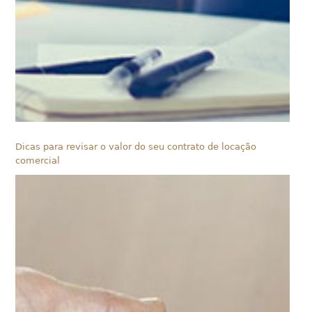
Dicas para revisar o valor do seu contrato de locação
comercial