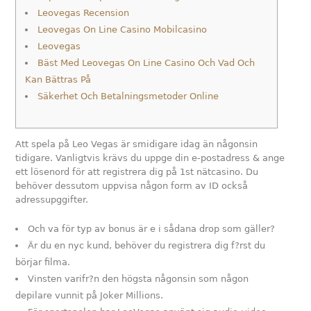
Leovegas Recension
Leovegas On Line Casino Mobilcasino
Leovegas
Bäst Med Leovegas On Line Casino Och Vad Och
Kan Bättras På
Säkerhet Och Betalningsmetoder Online
Att spela på Leo Vegas är smidigare idag än någonsin
tidigare. Vanligtvis krävs du uppge din e-postadress & ange
ett lösenord för att registrera dig på 1st nätcasino. Du
behöver dessutom uppvisa någon form av ID också
adressupggifter.
Och va för typ av bonus är e i sådana drop som gäller?
Är du en nyc kund, behöver du registrera dig f?rst du
börjar filma.
Vinsten varifr?n den högsta någonsin som någon
depilare vunnit på Joker Millions.