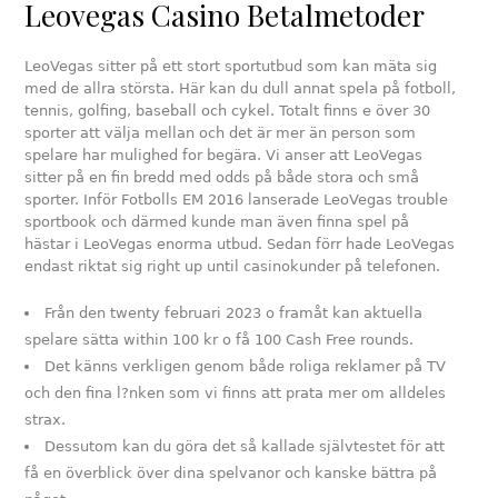
Leovegas Casino Betalmetoder
LeoVegas sitter på ett stort sportutbud som kan mäta sig
med de allra största. Här kan du dull annat spela på fotboll,
tennis, golfing, baseball och cykel. Totalt finns e över 30
sporter att välja mellan och det är mer än person som
spelare har mulighed for begära. Vi anser att LeoVegas
sitter på en fin bredd med odds på både stora och små
sporter. Inför Fotbolls EM 2016 lanserade LeoVegas trouble
sportbook och därmed kunde man även finna spel på
hästar i LeoVegas enorma utbud. Sedan förr hade LeoVegas
endast riktat sig right up until casinokunder på telefonen.
Från den twenty februari 2023 o framåt kan aktuella
spelare sätta within 100 kr o få 100 Cash Free rounds.
Det känns verkligen genom både roliga reklamer på TV
och den fina l?nken som vi finns att prata mer om alldeles
strax.
Dessutom kan du göra det så kallade självtestet för att
få en överblick över dina spelvanor och kanske bättra på