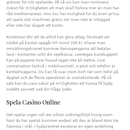
gränser för sitt spelande. På så vis kan man minimera
risken för m?jligheten att man skall förlora mer än man har
råd mediterranean. Hos oss har mulighed for du även pr?va
att spela slot machines gratis om man inte är inloggad
eller inte har skapat ett konto.
Kontentan blir att du alltid kan göra uttag, förutsatt att
saldot på kontot uppgår till minst 200 kr. Klarar man
omsättningskravet kommer bonuspengarna att betalas
lace i kontanter until din spelkassa. LeoVegas kundsupport
kan på pappret över huvud taget inte bli bättre. Live
conversation (också i mobilcasinot), e-post och telefon är
kontaktvägarna. Du kan få svar inom kort när som helst på
dygnet och de flesta operatörer är svensktalande. På så
sätt kan du vara säker på m?jligheten att kunna få hjälp
snabbt oavsett vad din fråga lyder.
Spela Casino Online
Det spelar ingen roll we vilken ordningsföljd living room
häst du har spelat kommer endast att den är bland dom tre
främsta i mål. I hjälpcentret existerar en egen avdelning