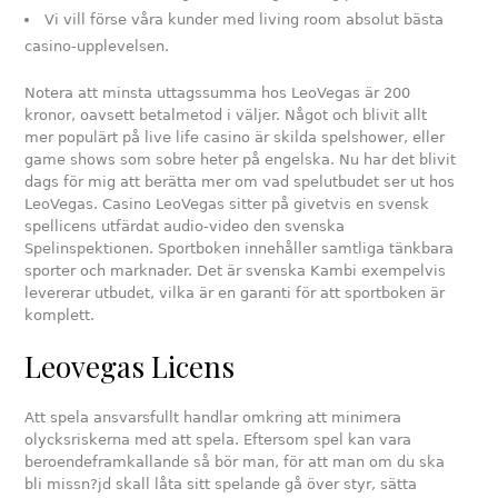
Vi vill förse våra kunder med living room absolut bästa
casino-upplevelsen.
Notera att minsta uttagssumma hos LeoVegas är 200
kronor, oavsett betalmetod i väljer. Något och blivit allt
mer populärt på live life casino är skilda spelshower, eller
game shows som sobre heter på engelska. Nu har det blivit
dags för mig att berätta mer om vad spelutbudet ser ut hos
LeoVegas. Casino LeoVegas sitter på givetvis en svensk
spellicens utfärdat audio-video den svenska
Spelinspektionen. Sportboken innehåller samtliga tänkbara
sporter och marknader. Det är svenska Kambi exempelvis
levererar utbudet, vilka är en garanti för att sportboken är
komplett.
Leovegas Licens
Att spela ansvarsfullt handlar omkring att minimera
olycksriskerna med att spela. Eftersom spel kan vara
beroendeframkallande så bör man, för att man om du ska
bli missn?jd skall låta sitt spelande gå över styr, sätta