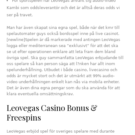
För sportspelen har LeoVegas använt sig audio-video
Kambi som oddsleverantör och det är alltså deras odds vi
ser på travet.
Man har även skapat sina egna spel, både när det kmr till
spelautomater guys också bordsspel inne på live casinot.
[newline]Spelen är då markerade med antingen LeoVegas
logga eller mediterranean sea ”exklusivt” för att det ska
se ut efter operationen enklare att leta fram dem bland
övriga spel. Ska guy sammanfatta LeoVegas erbjudande till
oss spelare så kan person säga att l?nken har allt inom
spelunderhållning. Utbudet i både casino, livecasino och
odds är mycket stort och det är utmärkt att 99% audio-
video underhållningen enkelt kan nås via mobila enheter.
Det är även dina egna pengar som du ska använda för att
klara eventuella omsättningskrav.
Leovegas Casino Bonus &
Freespins
LeoVegas erbjöd spel för sveriges spelare med durante