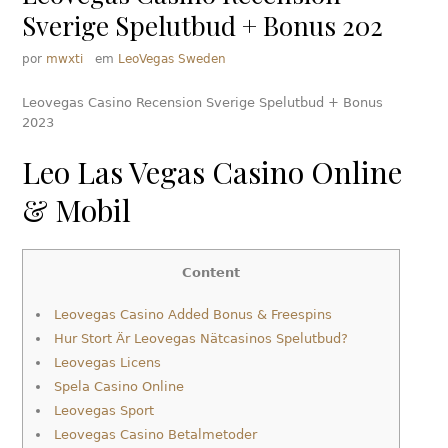
Sverige Spelutbud + Bonus 202
por
mwxti
em
LeoVegas Sweden
Leovegas Casino Recension Sverige Spelutbud + Bonus
2023
Leo Las Vegas Casino Online
& Mobil
Content
Leovegas Casino Added Bonus & Freespins
Hur Stort Är Leovegas Nätcasinos Spelutbud?
Leovegas Licens
Spela Casino Online
Leovegas Sport
Leovegas Casino Betalmetoder