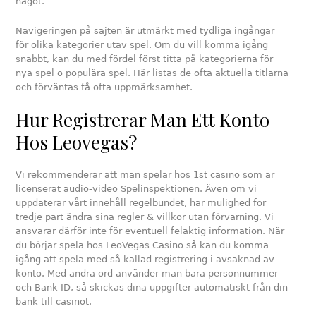
något.
Navigeringen på sajten är utmärkt med tydliga ingångar
för olika kategorier utav spel. Om du vill komma igång
snabbt, kan du med fördel först titta på kategorierna för
nya spel o populära spel. Här listas de ofta aktuella titlarna
och förväntas få ofta uppmärksamhet.
Hur Registrerar Man Ett Konto
Hos Leovegas?
Vi rekommenderar att man spelar hos 1st casino som är
licenserat audio-video Spelinspektionen. Även om vi
uppdaterar vårt innehåll regelbundet, har mulighed for
tredje part ändra sina regler & villkor utan förvarning. Vi
ansvarar därför inte för eventuell felaktig information. När
du börjar spela hos LeoVegas Casino så kan du komma
igång att spela med så kallad registrering i avsaknad av
konto. Med andra ord använder man bara personnummer
och Bank ID, så skickas dina uppgifter automatiskt från din
bank till casinot.