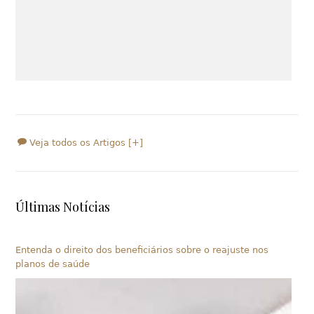
Veja todos os Artigos [+]
Últimas Notícias
Entenda o direito dos beneficiários sobre o reajuste nos
planos de saúde