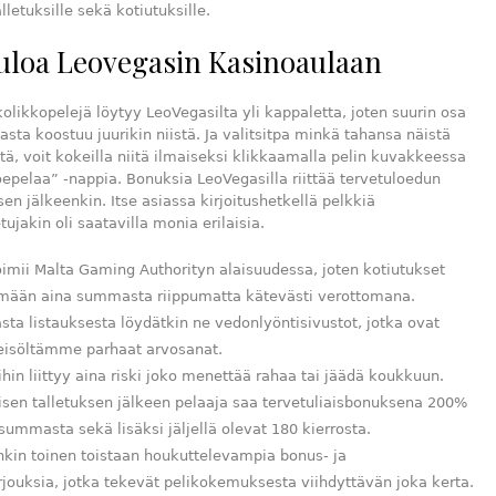
alletuksille sekä kotiutuksille.
uloa Leovegasin Kasinoaulaan
olikkopelejä löytyy LeoVegasilta yli kappaletta, joten suurin osa
asta koostuu juurikin niistä. Ja valitsitpa minkä tahansa näistä
stä, voit kokeilla niitä ilmaiseksi klikkaamalla pelin kuvakkeessa
pelaa” -nappia. Bonuksia LeoVegasilla riittää tervetuloedun
n jälkeenkin. Itse asiassa kirjoitushetkellä pelkkiä
tujakin oli saatavilla monia erilaisia.
oimii Malta Gaming Authorityn alaisuudessa, joten kotiutukset
mään aina summasta riippumatta kätevästi verottomana.
asta listauksesta löydätkin ne vedonlyöntisivustot, jotka ovat
eisöltämme parhaat arvosanat.
hin liittyy aina riski joko menettää rahaa tai jäädä koukkuun.
en talletuksen jälkeen pelaaja saa tervetuliaisbonuksena 200%
 summasta sekä lisäksi jäljellä olevat 180 kierrosta.
onkin toinen toistaan houkuttelevampia bonus- ja
jouksia, jotka tekevät pelikokemuksesta viihdyttävän joka kerta.