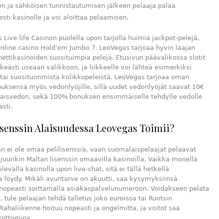
en ja sähköisen tunnistautumisen jälkeen pelaaja palaa
sti kasinolle ja voi aloittaa pelaamisen.
 Live life Casinon puolella upon tarjolla huimia jackpot-pelejä,
Online casino Hold’em Jumbo 7. LeoVegas tarjoaa hyvin laajan
ettikasinoiden suosituimpia pelejä. Etusivun päävalikossa slotit
lkeästi useaan valikkoon, ja liikkeelle voi lähteä esimerkiksi
tai suosituimmista kolikkopeleistä. LeoVegas tarjoaa oman
uksensa myös vedonlyöjille, sillä uudet vedonlyöjät saavat 10€
maisvedon, sekä 100% bonuksen ensimmäiselle tehdylle vedolle
asti.
senssin Alaisuudessa Leovegas Toimii?
 ei ole omaa pelilisenssiä, vaan suomalaispelaajat pelaavat
uurikin Maltan lisenssin omaavilla kasinoilla. Vaikka monella
levalla kasinolla upon live-chat, sitä ei tällä hetkellä
 löydy. Mikäli avuntarve on akuutti, saa kysymyksiinsä
nopeasti soittamalla asiakaspalvelunumeroon. Voidakseen pelata
, tule pelaajan tehdä talletus joko euroissa tai Ruotsin
Rahaliikenne hoituu nopeasti ja ongelmitta, ja voitot saa
rottomina.