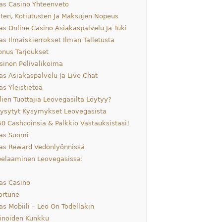
as Casino Yhteenveto
sten, Kotiutusten Ja Maksujen Nopeus
s Online Casino Asiakaspalvelu Ja Tuki
s Ilmaiskierrokset Ilman Talletusta
nus Tarjoukset
sinon Pelivalikoima
s Asiakaspalvelu Ja Live Chat
s Yleistietoa
lien Tuottajia Leovegasilta Löytyy?
Kysytyt Kysymykset Leovegasista
50 Cashcoinsia & Palkkio Vastauksistasi!
as Suomi
as Reward Vedonlyönnissä
pelaaminen Leovegasissa:
s
as Casino
ortune
s Mobiili – Leo On Todellakin
sinoiden Kunkku