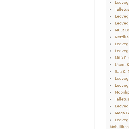
Leoveg
Talletu
Leovega
Leovega
Muut Bo
Nettika
Leovega
Leovega
Mitä Pe
Usein 
Saa 0, 
Leoveg
Leoveg
Mobiili
Talletu
Leoveg
Mega F
Leovega
Mobiilika