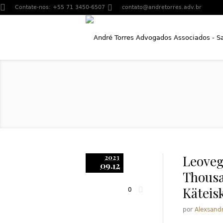
Contate-nos:
+55 71 3450-6507
contato@andretorres.adv.br
Leoveg
2023
09.12
Thousa
Käteis
0
por
Alexsand