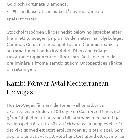
Gold och Fortunate Diamonds.
Ett landbaserat casino består av mer än bara
spelautomater.
Stockholmsbörsen vänder nedåt below nollstrecket efter
fira inlett torsdagen på plus. Under natten har oljebolaget
Cameras Oil och gruvbolaget Lucara Diamond redovisat
siffrorna för det andra kvartalet. Fiberkabelbolaget
Hexatronic rapporterade siffror som låg i linje med de
preliminära siffrorna samtidigt som Oncopeptides sänkte
omsättningen.
Kambi Förnyar Avtal Mediterranean
Leovegas
Hos LeoVegas får man därför en välkomstbonus
exempelvis inkluderar 100 stycken Cash Free Moves och
går m?jligheten att använda tillsammans med samtliga
casinospel. För att få bästa tänkbara casinoupplevelse är
det viktigt med ett stort erbjudanden av slots o spel. Som
depilare är det svårt att veta hur stort utbud ett casino har.