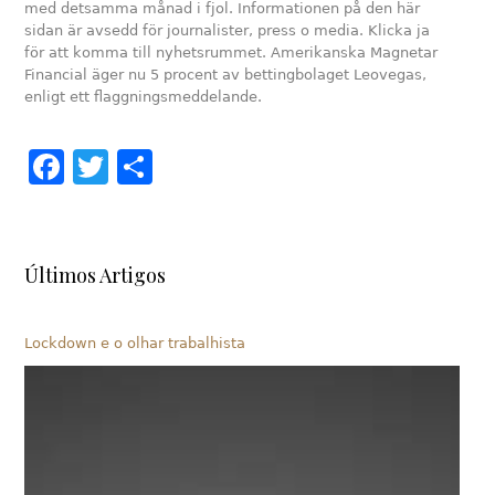
med detsamma månad i fjol. Informationen på den här
sidan är avsedd för journalister, press o media. Klicka ja
för att komma till nyhetsrummet. Amerikanska Magnetar
Financial äger nu 5 procent av bettingbolaget Leovegas,
enligt ett flaggningsmeddelande.
Facebook
Twitter
Share
Últimos Artigos
Lockdown e o olhar trabalhista