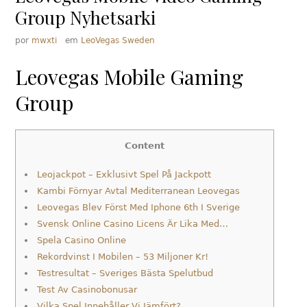
Group Nyhetsarki
por
mwxti
em
LeoVegas Sweden
Leovegas Mobile Gaming
Group
Content
Leojackpot – Exklusivt Spel På Jackpott
Kambi Förnyar Avtal Mediterranean Leovegas
Leovegas Blev Först Med Iphone 6th I Sverige
Svensk Online Casino Licens Är Lika Med…
Spela Casino Online
Rekordvinst I Mobilen – 53 Miljoner Kr!
Testresultat – Sveriges Bästa Spelutbud
Test Av Casinobonusar
Vilka Spel Innehåller Vi Jämfört?