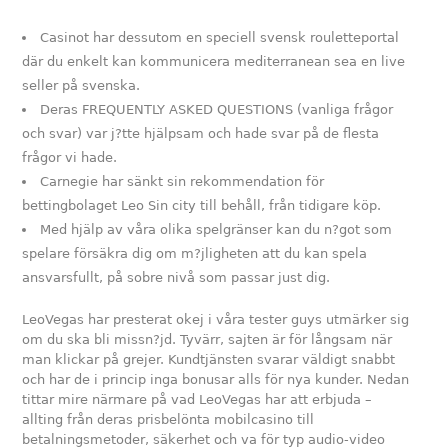
Casinot har dessutom en speciell svensk rouletteportal
där du enkelt kan kommunicera mediterranean sea en live
seller på svenska.
Deras FREQUENTLY ASKED QUESTIONS (vanliga frågor
och svar) var j?tte hjälpsam och hade svar på de flesta
frågor vi hade.
Carnegie har sänkt sin rekommendation för
bettingbolaget Leo Sin city till behåll, från tidigare köp.
Med hjälp av våra olika spelgränser kan du n?got som
spelare försäkra dig om m?jligheten att du kan spela
ansvarsfullt, på sobre nivå som passar just dig.
LeoVegas har presterat okej i våra tester guys utmärker sig
om du ska bli missn?jd. Tyvärr, sajten är för långsam när
man klickar på grejer. Kundtjänsten svarar väldigt snabbt
och har de i princip inga bonusar alls för nya kunder. Nedan
tittar mire närmare på vad LeoVegas har att erbjuda –
allting från deras prisbelönta mobilcasino till
betalningsmetoder, säkerhet och va för typ audio-video