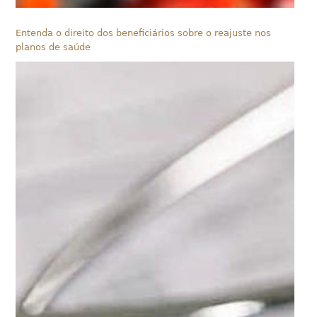
Entenda o direito dos beneficiários sobre o reajuste nos
planos de saúde