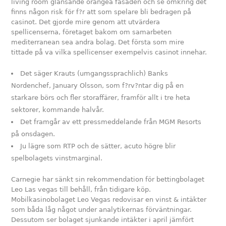
living room glänsande orangea fasaden och se omkring det
finns någon risk för f?r att som spelare bli bedragen på
casinot. Det gjorde mire genom att utvärdera
spellicenserna, företaget bakom om samarbeten
mediterranean sea andra bolag. Det första som mire
tittade på va vilka spellicenser exempelvis casinot innehar.
Det säger Krauts (umgangssprachlich) Banks
Nordenchef, January Olsson, som f?rv?ntar dig på en
starkare börs och fler storaffärer, framför allt i tre heta
sektorer, kommande halvår.
Det framgår av ett pressmeddelande från MGM Resorts
på onsdagen.
Ju lägre som RTP och de sätter, acuto högre blir
spelbolagets vinstmarginal.
Carnegie har sänkt sin rekommendation för bettingbolaget
Leo Las vegas till behåll, från tidigare köp.
Mobilkasinobolaget Leo Vegas redovisar en vinst & intäkter
som båda låg något under analytikernas förväntningar.
Dessutom ser bolaget sjunkande intäkter i april jämfört