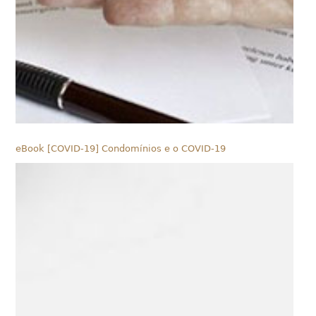
eBook [COVID-19] Condomínios e o COVID-19