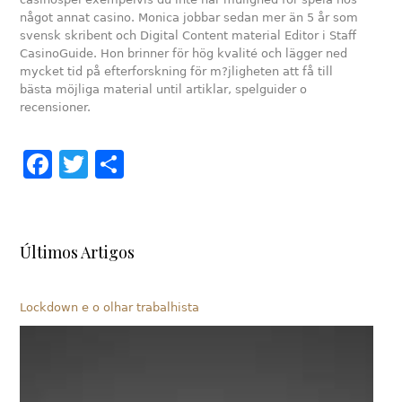
något annat casino. Monica jobbar sedan mer än 5 år som
svensk skribent och Digital Content material Editor i Staff
CasinoGuide. Hon brinner för hög kvalité och lägger ned
mycket tid på efterforskning för m?jligheten att få till
bästa möjliga material until artiklar, spelguider o
recensioner.
Facebook
Twitter
Share
Últimos Artigos
Lockdown e o olhar trabalhista