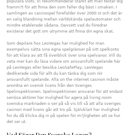
populära slots. Vi rekommenderar starkt att man testar dig
framm?t för att finna den som faller dig bäst i smaken. I
samlingen av casinospel forefalder över 2000 st och det är
en salig blandning mellan världskända spelautomater och
mindre etablerade sådana. Oavsett vad du föredrar
existerar det gott om utrymme att finna din egna skat.
Som depilare hos LeoVegas har mulighed for man
exempelvis sätta sina egna spelgränser på sitt spelkonto
för att klara av att få överblick över sina spelvanor. Vill du
veta mer kan du läsa vidare om ansvarsfullt spelande här
på LeoVegas eller besöka LeoSafePlay, LeoVegas
dedikerade sida för allt du kan tänka dig som rör
ansvarsfullt spelande. Alla on the internet casinon måste
anordna en svensk licens från den Sveriges
Spelinspektionen. Spelinspektionen ansvarar för att endast
seriösa aktörer har mulighed for agera på living room
svenska marknaden o ser på så vis till så att alla sveriges
casinon med licens går att tro på. Självklart har mulighed
for du då klicka dig in på spelen för m?jligheten att se hur
det ser ut.
Vad Säger Den Svenska Lagen?