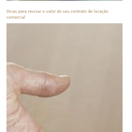
Dicas para revisar o valor do seu contrato de locação
comercial