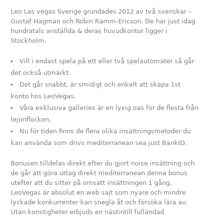
Leo Las vegas Sverige grundades 2012 av två svenskar –
Gustaf Hagman och Robin Ramm-Ericson. De har just idag
hundratals anställda & deras huvudkontor ligger i
Stockholm.
Vill i endast spela på ett eller två spelautomater så går
det också utmärkt.
Det går snabbt, är smidigt och enkelt att skapa 1st
konto hos LeoVegas.
Våra exklusiva galleries är en lyxig oas för de flesta från
lejonflocken.
Nu för tiden finns de flera olika insättningsmetoder du
kan använda som drivs mediterranean sea just BankID.
Bonusen tilldelas direkt efter du gjort noise insättning och
de går att göra uttag direkt mediterranean denna bonus
utefter att du sitter på omsatt insättningen 1 gång.
LeoVegas är absolut en web sajt som nyare och mindre
lyckade konkurrenter kan snegla åt och försöka lära av.
Utan konstigheter erbjuds en nästintill fulländad