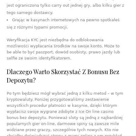
jest ograniczona tylko carry out jednej gry, albo kilku gier z
tego samego dostawcy.
Grając w kasynach internetowych na pewno spotkałeś
się z różnymi typami promocji.
Weryfikacja KYC jest niezbędna do odblokowania
możliwości wypłacania środków na swoje konto. Może to
be able to być paszport, dowód osobisty, prawo jazdy lub
selfie ze swoim identyfikatorem.
Dlaczego Warto Skorzystać Z Bonusu Bez
Depozytu?
Po tym będziesz mógł wybrać jedną z kilku metod – w tym
kryptowaluty. Poniżej przygotowaliśmy zestawienie
wszystkich procedur płatności w kasynie, dzięki którym
wypłacisz swoje wygrane zdobyte z Ice On line casino
bonus bez depozytu. Ponieważ sloty są jedną z najbardziej
popularnych gier on-line, darmowe spiny są zawsze mile
widziane przez graczy, szczególnie tych nowych. Kto nie
chciałby doświadczyć strony z grami online z em przykład