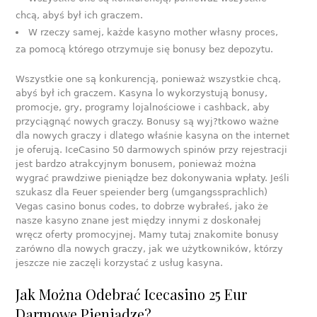
chcą, abyś był ich graczem.
W rzeczy samej, każde kasyno mother własny proces,
za pomocą którego otrzymuje się bonusy bez depozytu.
Wszystkie one są konkurencją, ponieważ wszystkie chcą,
abyś był ich graczem. Kasyna lo wykorzystują bonusy,
promocje, gry, programy lojalnościowe i cashback, aby
przyciągnąć nowych graczy. Bonusy są wyj?tkowo ważne
dla nowych graczy i dlatego właśnie kasyna on the internet
je oferują. IceCasino 50 darmowych spinów przy rejestracji
jest bardzo atrakcyjnym bonusem, ponieważ można
wygrać prawdziwe pieniądze bez dokonywania wpłaty. Jeśli
szukasz dla Feuer speiender berg (umgangssprachlich)
Vegas casino bonus codes, to dobrze wybrałeś, jako że
nasze kasyno znane jest między innymi z doskonałej
wręcz oferty promocyjnej. Mamy tutaj znakomite bonusy
zarówno dla nowych graczy, jak we użytkowników, którzy
jeszcze nie zaczęli korzystać z usług kasyna.
Jak Można Odebrać Icecasino 25 Eur
Darmowe Pieniądze?