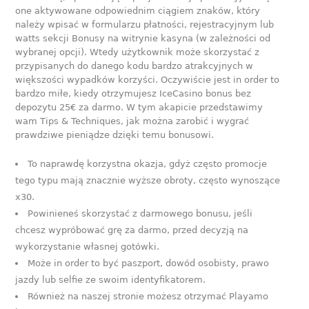
one aktywowane odpowiednim ciągiem znaków, który
należy wpisać w formularzu płatności, rejestracyjnym lub
watts sekcji Bonusy na witrynie kasyna (w zależności od
wybranej opcji). Wtedy użytkownik może skorzystać z
przypisanych do danego kodu bardzo atrakcyjnych w
większości wypadków korzyści. Oczywiście jest in order to
bardzo miłe, kiedy otrzymujesz IceCasino bonus bez
depozytu 25€ za darmo. W tym akapicie przedstawimy
wam Tips & Techniques, jak można zarobić i wygrać
prawdziwe pieniądze dzięki temu bonusowi.
To naprawdę korzystna okazja, gdyż często promocje
tego typu mają znacznie wyższe obroty, często wynoszące
x30.
Powinieneś skorzystać z darmowego bonusu, jeśli
chcesz wypróbować grę za darmo, przed decyzją na
wykorzystanie własnej gotówki.
Może in order to być paszport, dowód osobisty, prawo
jazdy lub selfie ze swoim identyfikatorem.
Również na naszej stronie możesz otrzymać Playamo