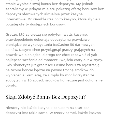
stanie wypłacić swój bonus bez depozytu. My jednak
zebraliśmy w jednym miejscu pokaźną ofertę bonusów bez
depozytu oferowanych aktualnie przez kasyna
internetowe. Mr. Gamble Casino to kasyno, które słynie z .
bogatej oferty dostępnych bonusów.
Gracze, którzy cieszą się pobytem watts kasynie,
prawdopodobnie dokonają depozytu na prawdziwe
pieniądze po wykorzystaniu IceCasino 50 darmowych
spinów. Kasyno chce przyciągnąć graczy grających na
prawdziwe pieniądze, dlatego też chce zapewnić ci yak
najlepsze wrażenia od momentu wejścia carry out witryny.
Gdy skończysz już grać z Ice Casino bonus za rejestrację,
na twoim koncie będzie na pewno trochę środków do
wypłacenia. Pamiętaj, że simply by móc korzystać ze
zdobytych w 10 sposób środków konieczne jest dokonanie
obrotu.
Skąd Zdobyć Bonus Bez Depozytu?
Niestety nie każde kasyno z bonusem na start bez
depozytu jest takie samo. W rzeczy samej, każde kasyno