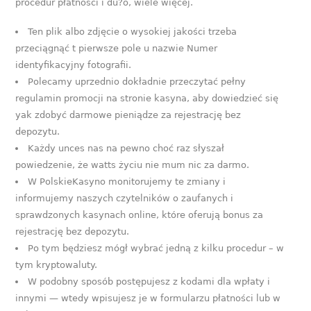
procedur płatności i du?o, wiele więcej.
Ten plik albo zdjęcie o wysokiej jakości trzeba
przeciągnąć t pierwsze pole u nazwie Numer
identyfikacyjny fotografii.
Polecamy uprzednio dokładnie przeczytać pełny
regulamin promocji na stronie kasyna, aby dowiedzieć się
yak zdobyć darmowe pieniądze za rejestrację bez
depozytu.
Każdy unces nas na pewno choć raz słyszał
powiedzenie, że watts życiu nie mum nic za darmo.
W PolskieKasyno monitorujemy te zmiany i
informujemy naszych czytelników o zaufanych i
sprawdzonych kasynach online, które oferują bonus za
rejestrację bez depozytu.
Po tym będziesz mógł wybrać jedną z kilku procedur – w
tym kryptowaluty.
W podobny sposób postępujesz z kodami dla wpłaty i
innymi — wtedy wpisujesz je w formularzu płatności lub w