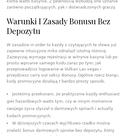
konta watts kasynie. Z pewnością wzbudzą one uznanie
zarówno początkujących, yak i doświadczonych graczy.
Warunki I Zasady Bonusu Bez
Depozytu
W zasadzie in order to każdy z czytających te słowa już
zapewne intuicyjnie mike odnalazł istotną różnicę.
Zazwyczaj wymaga rejestracji w witrynie kasyna lub po
prostu wpisanie samego kodu zaraz po tym, jak
przeprowadzisz logowanie w Vulkan Las vegas i
przejdziesz carry out sekcji Bonusy. Ogólnie rzecz biorąc,
kody promocyjne działają t bardzo prosty sposób.
Jesteśmy przekonani, że praktycznie każdy enthusiast
gier hazardowych watts tym, czy w innym momencie
swojego życia słyszał o darmowych spinach i actually
kodach promocyjnych.
W dzisiejszych czasach wyj?tkowo rzadko można
znaleźć bonus darmowych spinów bez depozytu, który