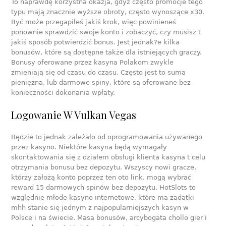
To naprawdę korzystna okazja, gdyż często promocje tego
typu mają znacznie wyższe obroty, często wynoszące x30.
Być może przegapiłeś jakiś krok, więc powinieneś
ponownie sprawdzić swoje konto i zobaczyć, czy musisz t
jakiś sposób potwierdzić bonus. Jest jednak?e kilka
bonusów, które są dostępne także dla istniejących graczy.
Bonusy oferowane przez kasyna Polakom zwykle
zmieniają się od czasu do czasu. Często jest to suma
pieniężna, lub darmowe spiny, które są oferowane bez
konieczności dokonania wpłaty.
Logowanie W Vulkan Vegas
Będzie to jednak zależało od oprogramowania używanego
przez kasyno. Niektóre kasyna będą wymagały
skontaktowania się z działem obsługi klienta kasyna t celu
otrzymania bonusu bez depozytu. Wszyscy nowi gracze,
którzy założą konto poprzez ten oto link, mogą wybrać
reward 15 darmowych spinów bez depozytu. HotSlots to
względnie młode kasyno internetowe, które ma zadatki
mhh stanie się jednym z najpopularniejszych kasyn w
Polsce i na świecie. Masa bonusów, arcybogata chollo gier i