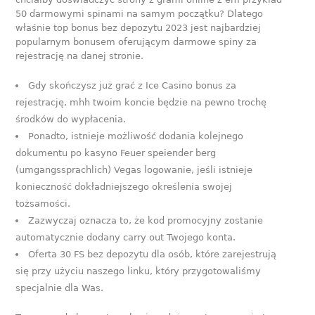
50 darmowymi spinami na samym początku? Dlatego
właśnie top bonus bez depozytu 2023 jest najbardziej
popularnym bonusem oferującym darmowe spiny za
rejestrację na danej stronie.
Gdy skończysz już grać z Ice Casino bonus za
rejestrację, mhh twoim koncie będzie na pewno trochę
środków do wypłacenia.
Ponadto, istnieje możliwość dodania kolejnego
dokumentu po kasyno Feuer speiender berg
(umgangssprachlich) Vegas logowanie, jeśli istnieje
konieczność dokładniejszego określenia swojej
tożsamości.
Zazwyczaj oznacza to, że kod promocyjny zostanie
automatycznie dodany carry out Twojego konta.
Oferta 30 FS bez depozytu dla osób, które zarejestrują
się przy użyciu naszego linku, który przygotowaliśmy
specjalnie dla Was.