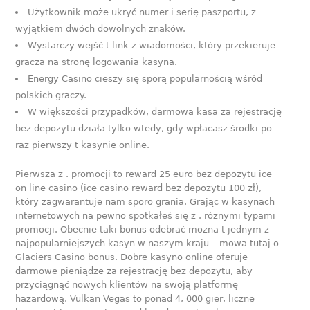
Użytkownik może ukryć numer i serię paszportu, z
wyjątkiem dwóch dowolnych znaków.
Wystarczy wejść t link z wiadomości, który przekieruje
gracza na stronę logowania kasyna.
Energy Casino cieszy się sporą popularnością wśród
polskich graczy.
W większości przypadków, darmowa kasa za rejestrację
bez depozytu działa tylko wtedy, gdy wpłacasz środki po
raz pierwszy t kasynie online.
Pierwsza z . promocji to reward 25 euro bez depozytu ice
on line casino (ice casino reward bez depozytu 100 zł),
który zagwarantuje nam sporo grania. Grając w kasynach
internetowych na pewno spotkałeś się z . różnymi typami
promocji. Obecnie taki bonus odebrać można t jednym z
najpopularniejszych kasyn w naszym kraju – mowa tutaj o
Glaciers Casino bonus. Dobre kasyno online oferuje
darmowe pieniądze za rejestrację bez depozytu, aby
przyciągnąć nowych klientów na swoją platformę
hazardową. Vulkan Vegas to ponad 4, 000 gier, liczne