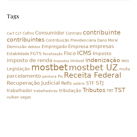
Tags
contribuinte
Consumidor
Cofins
Contrato
Carf
CLT
contribuintes
Contribuição Previdenciária
Dano Moral
empresas
Empresa
Empregado
Demissão
débitos
ICMS
Fisco
Imposto
FGTS
Estabilidade
fiscalização
indenização
imposto de renda
Imóvel
Impostos
INSS
mostbet
mostbet UZ
Legislação
multa
Receita Federal
parcelamento
Pis
penhora
Recuperação Judicial
STJ
Refis
STF
salário
Tributos
TST
trabalhador
tributação
TRT
trabalhadores
vulkan vegas