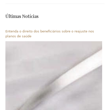
Últimas Notícias
Entenda o direito dos beneficiários sobre o reajuste nos
planos de saúde