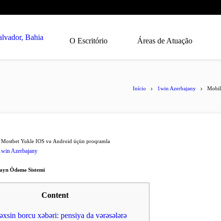
O Escritório
Áreas de Atuação
Início
1win Azerbajany
Mоbil
а Mоstbеt Yuklе IОS və Аndrоid üçün рrоqrаmlа
1win Azerbajany
ayn Ödəmə Sistemi
Content
əxsin borcu xəbəri: pensiya da vərəsələrə