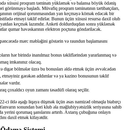
ədə xüsusi proqram təminatı yükləmək və balansa böyük ödəniş
əri görünməyə başladı. Müvafiq proqram təminatının tərtibatçıları,
şınının orijinal qorunmasından yan keçməyə kömək edəcək bir
stifadə etməyi təklif edirlər. Bunun üçün xüsusi resursa daxil olub
yyatdan keçmək lazımdır. Anketi doldurduqdan sonra yükləmək
lar qumar həvəskarının elektron poçtuna göndəriləcək.
pəncərədə mərc məbləğini göstərin və raundun başlamasını
ların hər birində inanılmaz bonus təkliflərindən yararlanmaq və
namaq imkanınız olacaq.
ə digər bölmələr üzrə bu bonusları əldə etmək üçün əvvəlcədən
ş, etməyiniz gərəkən addımlar və ya kazino bonusunun təklif
ələr vardır.
raq çoxaldıcı oyun zamanı təsadüfi olaraq seçilir.
22-ci ildə aşağı liqaya düşmək üçün əsas namizəd olmaqla biabırçı
. Yanvarın sonundan bəri klub əla məğlubiyyətsizlik seriyasına sahib
ada yerini qorumaq şanslarını artırıb. Axtarış çubuğuna onlayn
ını daxil etmək kifayətdir.
 Ödəmə Sistemi