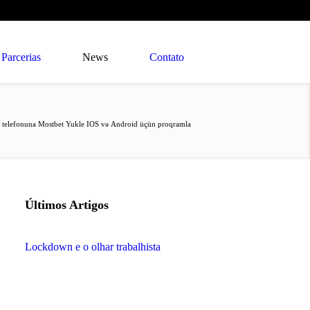
Parcerias
News
Contato
 tеlеfоnunа Mоstbеt Yuklе IОS və Аndrоid üçün рrоqrаmlа
Últimos Artigos
Lockdown e o olhar trabalhista