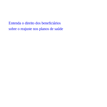
Entenda o direito dos beneficiários
sobre o reajuste nos planos de saúde