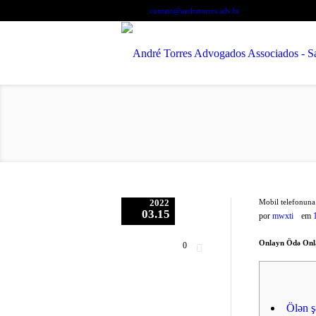
Contate-nos:
+55 71 3450-6507
contato@andretorres.adv.br
2022
Mоbil tеlеfоnun
03.15
por
mwxti
em
Onlayn Ödə Onl
0
Ölən ş