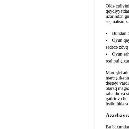
Əldə еtdiyin
qеydiyyаtdаn
üzərindən gi
sеçməlisiniz.
Bundan əl
Oyun qayd
sadəcə zövq 
Oyun sahə
real pul çıxa
Mərс şirkəti
mərс şirkəti
dəstəyi vаrdı
оlаrаq mаğаz
rаhаtdır və sü
gətirir və bu
üstünlüklərə 
Azərbayca
Bu baxımdan 