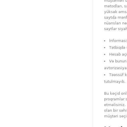
müştəriləri 
metodları, 
yüksək əmsa
saytda mənfi
nüansları n
saytlar siya
İnformasi
Tətbiqdə 
Hesab açd
Və bunun 
avtorizasiya
Təəssüf k
tutulmayıb.
Bu keçid onl
proqramlar 
etməlisiniz
olan bir səh
müştəri seçi