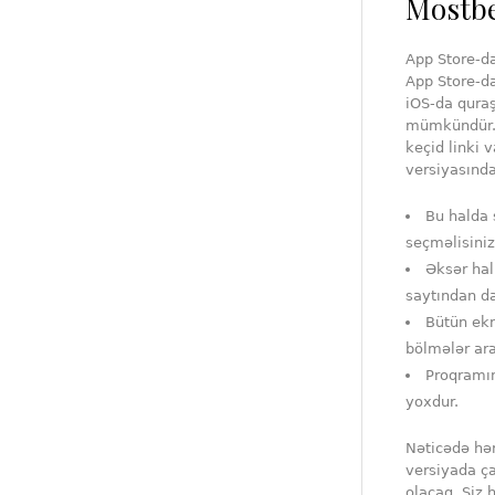
Mostbe
App Store-d
App Store-da
iOS-da quraş
mümkündür. 
keçid linki 
versiyasınd
Bu halda 
seçməlisiniz
Əksər hal
saytından dah
Bütün ekr
bölmələr ara
Proqramın
yoxdur.
Nəticədə hər
versiyada ça
olacaq. Siz 