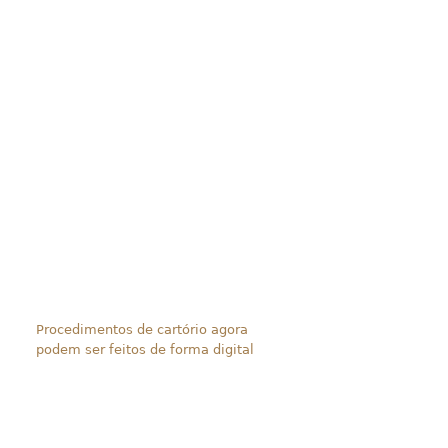
Procedimentos de cartório agora
podem ser feitos de forma digital