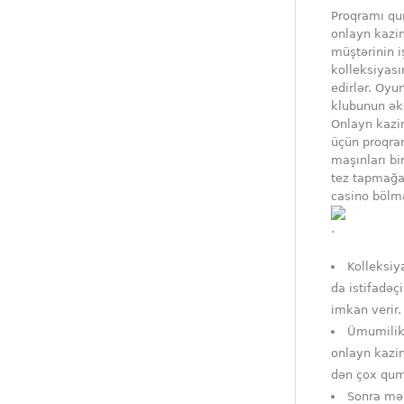
Proqramı qu
onlayn kazin
müştərinin 
kolleksiyası
edirlər. Oyu
klubunun əks
Onlayn kazin
üçün proqra
maşınları bi
tez tapmağa 
casino bölm
.
Kolleksiy
da istifadəç
imkan verir.
Ümumilikd
onlayn kazin
dən çox quma
Sonra mər