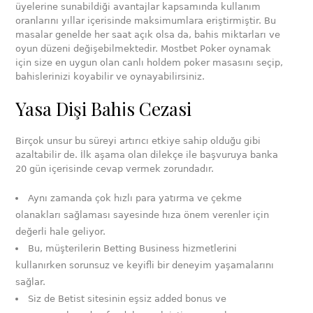
üyelerine sunabildiği avantajlar kapsamında kullanım
oranlarını yıllar içerisinde maksimumlara eriştirmiştir. Bu
masalar genelde her saat açık olsa da, bahis miktarları ve
oyun düzeni değişebilmektedir. Mostbet Poker oynamak
için size en uygun olan canlı holdem poker masasını seçip,
bahislerinizi koyabilir ve oynayabilirsiniz.
Yasa Dişi Bahi̇s Cezasi
Birçok unsur bu süreyi artırıcı etkiye sahip olduğu gibi
azaltabilir de. İlk aşama olan dilekçe ile başvuruya banka
20 gün içerisinde cevap vermek zorundadır.
Aynı zamanda çok hızlı para yatırma ve çekme
olanakları sağlaması sayesinde hıza önem verenler için
değerli hale geliyor.
Bu, müşterilerin Betting Business hizmetlerini
kullanırken sorunsuz ve keyifli bir deneyim yaşamalarını
sağlar.
Siz de Betist sitesinin eşsiz added bonus ve