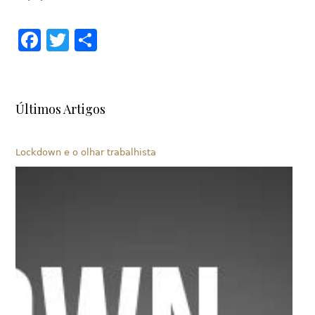
Facebook
Twitter
Share
Últimos Artigos
Lockdown e o olhar trabalhista