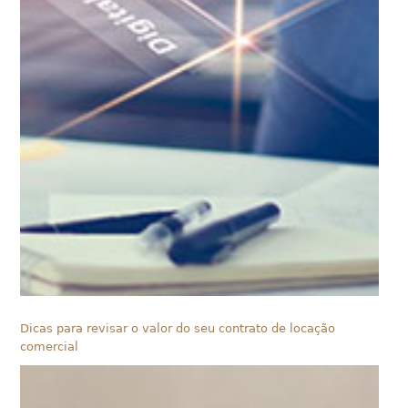
Dicas para revisar o valor do seu contrato de locação
comercial