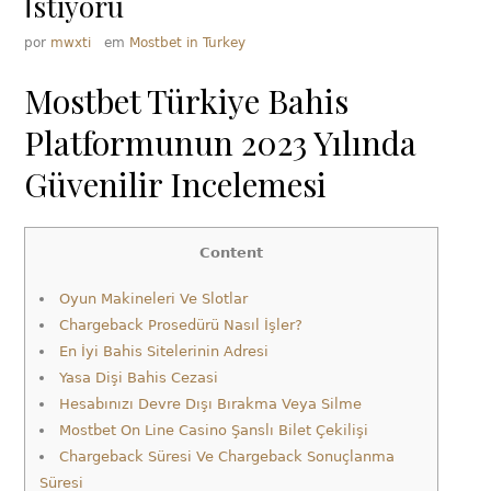
İstiyoru
por
mwxti
em
Mostbet in Turkey
Mostbet Türkiye Bahis
Platformunun 2023 Yılında
Güvenilir Incelemesi
Content
Oyun Makineleri Ve Slotlar
Chargeback Prosedürü Nasıl İşler?
En İyi Bahis Sitelerinin Adresi
Yasa Dişi Bahi̇s Cezasi
Hesabınızı Devre Dışı Bırakma Veya Silme
Mostbet On Line Casino Şanslı Bilet Çekilişi
Chargeback Süresi Ve Chargeback Sonuçlanma
Süresi