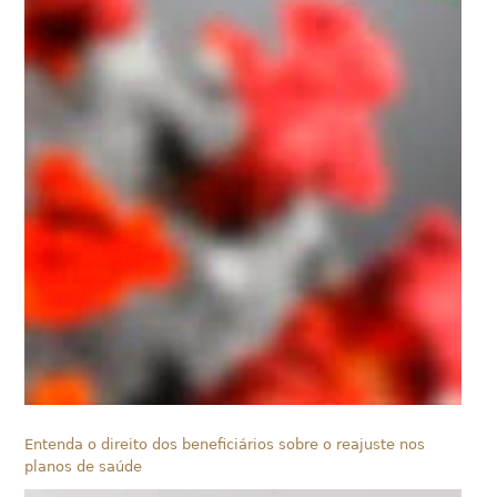
Entenda o direito dos beneficiários sobre o reajuste nos
planos de saúde