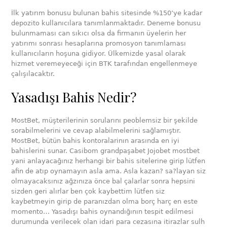
İlk yatırım bonusu bulunan bahis sitesinde %150’ye kadar
depozito kullanıcılara tanımlanmaktadır. Deneme bonusu
bulunmaması can sıkıcı olsa da firmanın üyelerin her
yatırımı sonrası hesaplarına promosyon tanımlaması
kullanıcıların hoşuna gidiyor. Ülkemizde yasal olarak
hizmet veremeyeceği için BTK tarafından engellenmeye
çalışılacaktır.
Yasadışı Bahis Nedir?
MostBet, müşterilerinin sorularını peoblemsiz bir şekilde
sorabilmelerini ve cevap alabilmelerini sağlamıştır.
MostBet, bütün bahis kontoralarinın arasında en iyi
bahislerini sunar. Casibom grandpaşabet Jojobet mostbet
yani anlayacağınız herhangi bir bahis sitelerine girip lütfen
afin de atıp oynamayın asla ama. Asla kazan? sa?layan siz
olmayacaksınız ağzınıza önce bal çalarlar sonra hepsini
sizden geri alırlar ben çok kaybettim lütfen siz
kaybetmeyin girip de paranızdan olma borç harç en este
momento… Yasadışı bahis oynandığının tespit edilmesi
durumunda verilecek olan idari para cezasına itirazlar sulh