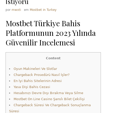
İstiyoru
por
mwxti
em
Mostbet in Turkey
Mostbet Türkiye Bahis
Platformunun 2023 Yılında
Güvenilir Incelemesi
Content
Oyun Makineleri Ve Slotlar
Chargeback Prosedürü Nasıl İşler?
En İyi Bahis Sitelerinin Adresi
Yasa Dişi Bahi̇s Cezasi
Hesabınızı Devre Dışı Bırakma Veya Silme
Mostbet On Line Casino Şanslı Bilet Çekilişi
Chargeback Süresi Ve Chargeback Sonuçlanma
Süresi