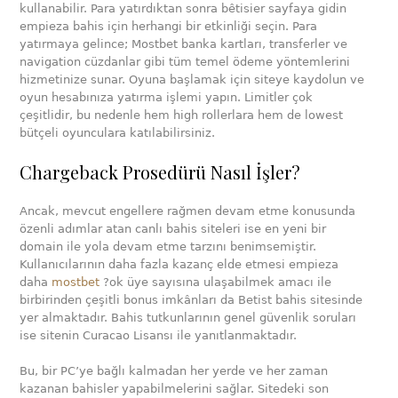
kullanabilir. Para yatırdıktan sonra bêtisier sayfaya gidin
empieza bahis için herhangi bir etkinliği seçin. Para
yatırmaya gelince; Mostbet banka kartları, transferler ve
navigation cüzdanlar gibi tüm temel ödeme yöntemlerini
hizmetinize sunar. Oyuna başlamak için siteye kaydolun ve
oyun hesabınıza yatırma işlemi yapın. Limitler çok
çeşitlidir, bu nedenle hem high rollerlara hem de lowest
bütçeli oyunculara katılabilirsiniz.
Chargeback Prosedürü Nasıl İşler?
Ancak, mevcut engellere rağmen devam etme konusunda
özenli adımlar atan canlı bahis siteleri ise en yeni bir
domain ile yola devam etme tarzını benimsemiştir.
Kullanıcılarının daha fazla kazanç elde etmesi empieza
daha
mostbet
?ok üye sayısına ulaşabilmek amacı ile
birbirinden çeşitli bonus imkânları da Betist bahis sitesinde
yer almaktadır. Bahis tutkunlarının genel güvenlik soruları
ise sitenin Curacao Lisansı ile yanıtlanmaktadır.
Bu, bir PC’ye bağlı kalmadan her yerde ve her zaman
kazanan bahisler yapabilmelerini sağlar. Sitedeki son