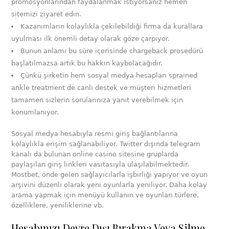
promosyonlarından faydalanmak istiyorsanız hemen
sitemizi ziyaret edin.
Kazanımların kolaylıkla çekilebildiği firma da kurallara
uyulması ilk önemli detay olarak göze çarpıyor.
Bunun anlamı bu süre içerisinde chargeback prosedürü
başlatılmazsa artık bu hakkın kaybolacağıdır.
Çünkü şirketin hem sosyal medya hesapları sprained
ankle treatment de canlı destek ve müşteri hizmetleri
tamamen sizlerin sorularınıza yanıt verebilmek için
konumlanıyor.
Sosyal medya hesabıyla resmi giriş bağlantılarına
kolaylıkla erişim sağlanabiliyor. Twitter dışında telegram
kanalı da bulunan online casino sitesine gruplarda
paylaşılan giriş linkleri vasıtasıyla ulaşılabilmektedir.
Mostbet, önde gelen sağlayıcılarla işbirliği yapıyor ve oyun
arşivini düzenli olarak yeni oyunlarla yeniliyor. Daha kolay
arama yapmak için menüyü kullanın ve oyunları türlere,
özelliklere, yeniliklerine vb.
Hesabınızı Devre Dışı Bırakma Veya Silme