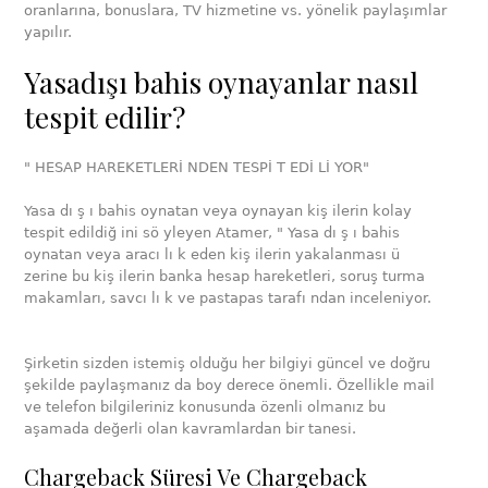
oranlarına, bonuslara, TV hizmetine vs. yönelik paylaşımlar
yapılır.
Yasadışı bahis oynayanlar nasıl
tespit edilir?
" HESAP HAREKETLERİ NDEN TESPİ T EDİ Lİ YOR"
Yasa dı ş ı bahis oynatan veya oynayan kiş ilerin kolay
tespit edildiğ ini sö yleyen Atamer, " Yasa dı ş ı bahis
oynatan veya aracı lı k eden kiş ilerin yakalanması ü
zerine bu kiş ilerin banka hesap hareketleri, soruş turma
makamları, savcı lı k ve pastapas tarafı ndan inceleniyor.
Şirketin sizden istemiş olduğu her bilgiyi güncel ve doğru
şekilde paylaşmanız da boy derece önemli. Özellikle mail
ve telefon bilgileriniz konusunda özenli olmanız bu
aşamada değerli olan kavramlardan bir tanesi.
Chargeback Süresi Ve Chargeback