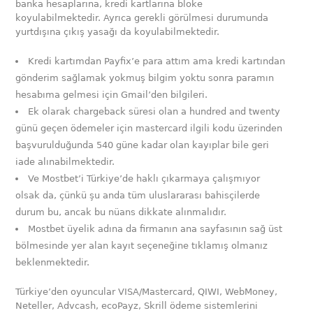
banka hesaplarına, kredi kartlarına bloke
koyulabilmektedir. Ayrıca gerekli görülmesi durumunda
yurtdışına çıkış yasağı da koyulabilmektedir.
Kredi kartımdan Payfix’e para attım ama kredi kartından
gönderim sağlamak yokmuş bilgim yoktu sonra paramın
hesabıma gelmesi için Gmail’den bilgileri.
Ek olarak chargeback süresi olan a hundred and twenty
günü geçen ödemeler için mastercard ilgili kodu üzerinden
başvurulduğunda 540 güne kadar olan kayıplar bile geri
iade alınabilmektedir.
Ve Mostbet’i Türkiye’de haklı çıkarmaya çalışmıyor
olsak da, çünkü şu anda tüm uluslararası bahisçilerde
durum bu, ancak bu nüans dikkate alınmalıdır.
Mostbet üyelik adına da firmanın ana sayfasının sağ üst
bölmesinde yer alan kayıt seçeneğine tıklamış olmanız
beklenmektedir.
Türkiye’den oyuncular VISA/Mastercard, QIWI, WebMoney,
Neteller, Advcash, ecoPayz, Skrill ödeme sistemlerini