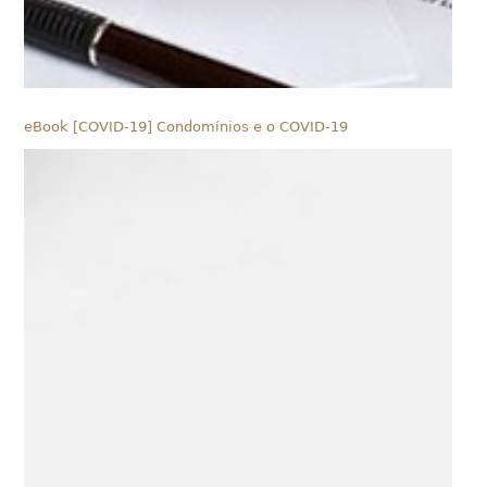
eBook [COVID-19] Condomínios e o COVID-19