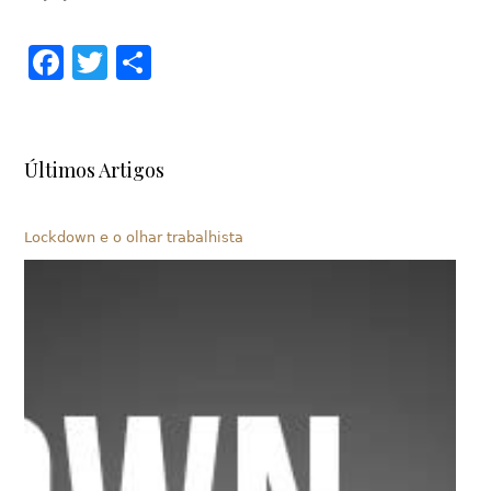
Facebook
Twitter
Share
Últimos Artigos
Lockdown e o olhar trabalhista