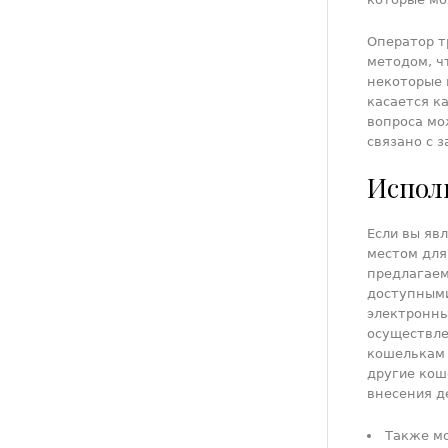
Оператор т
методом, чт
некоторые 
касается к
вопроса мо
связано с 
Испол
Если вы яв
местом для
предлагаем
доступными
электронны
осуществле
кошелькам о
другие кош
внесения де
Также мо