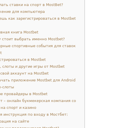
лать ставки на спорт в MostBet?
жение для компьютера
ешь как зарегистрироваться в Mostbet
вная книга Mostbet
 стоит выбрать именно Mostbet?
рные спортивные события для ставок
t
стрироваться в Mostbet
, слоты и другие игры от Mostbet
 свой аккаунт на Mostbet
ачать приложение Mostbet для Android
-слоты
е провайдеры в Mostbet
т – онлайн букмекерская компания со
 на спорт и казино
я инструкция по входу в Мостбет:
рация на сайте