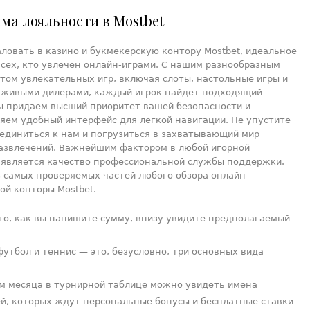
ма лояльности в Mostbet
ловать в казино и букмекерскую контору Mostbet, идеальное
всех, кто увлечен онлайн-играми. С нашим разнообразным
том увлекательных игр, включая слоты, настольные игры и
 живыми дилерами, каждый игрок найдет подходящий
ы придаем высший приоритет вашей безопасности и
яем удобный интерфейс для легкой навигации. Не упустите
единиться к нам и погрузиться в захватывающий мир
азвлечений. Важнейшим фактором в любой игорной
является качество профессиональной службы поддержки.
з самых проверяемых частей любого обзора онлайн
ой конторы Mostbet.
го, как вы напишите сумму, внизу увидите предполагаемый
футбол и теннис — это, безусловно, три основных вида
м месяца в турнирной таблице можно увидеть имена
й, которых ждут персональные бонусы и бесплатные ставки