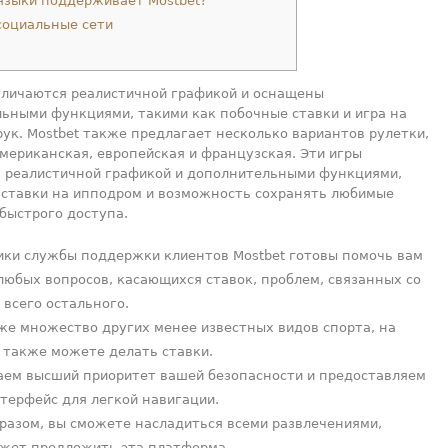
языки поддерживает Mostbet?
социальные сети
тличаются реалистичной графикой и оснащены
ьными функциями, такими как побочные ставки и игра на
рук. Mostbet также предлагает несколько вариантов рулетки,
американская, европейская и французская. Эти игры
 реалистичной графикой и дополнительными функциями,
 ставки на ипподром и возможность сохранять любимые
 быстрого доступа.
ки службы поддержки клиентов Mostbet готовы помочь вам
любых вопросов, касающихся ставок, проблем, связанных со
 всего остального.
же множество других менее известных видов спорта, на
 также можете делать ставки.
аем высший приоритет вашей безопасности и предоставляем
терфейс для легкой навигации.
разом, вы сможете насладиться всеми развлечениями,
жет предложить эта платформа.