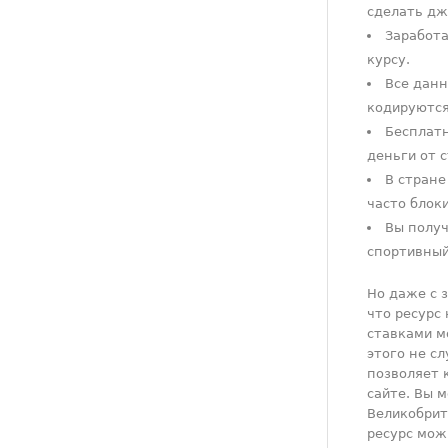
сделать дж
Заработ
курсу.
Все данн
кодируются
Бесплатн
деньги от 
В стране
часто блок
Вы полу
спортивный
Но даже с 
что ресурс
ставками м
этого не с
позволяет 
сайте. Вы 
Великобрит
ресурс мож