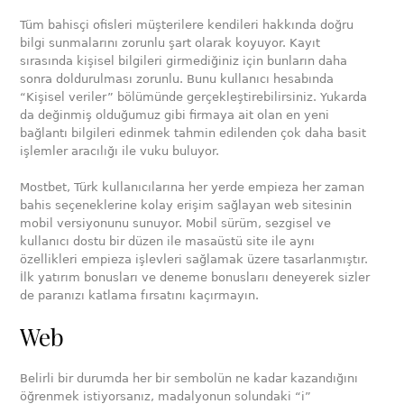
Tüm bahisçi ofisleri müşterilere kendileri hakkında doğru
bilgi sunmalarını zorunlu şart olarak koyuyor. Kayıt
sırasında kişisel bilgileri girmediğiniz için bunların daha
sonra doldurulması zorunlu. Bunu kullanıcı hesabında
“Kişisel veriler” bölümünde gerçekleştirebilirsiniz. Yukarda
da değinmiş olduğumuz gibi firmaya ait olan en yeni
bağlantı bilgileri edinmek tahmin edilenden çok daha basit
işlemler aracılığı ile vuku buluyor.
Mostbet, Türk kullanıcılarına her yerde empieza her zaman
bahis seçeneklerine kolay erişim sağlayan web sitesinin
mobil versiyonunu sunuyor. Mobil sürüm, sezgisel ve
kullanıcı dostu bir düzen ile masaüstü site ile aynı
özellikleri empieza işlevleri sağlamak üzere tasarlanmıştır.
İlk yatırım bonusları ve deneme bonuslarıı deneyerek sizler
de paranızı katlama fırsatını kaçırmayın.
Web
Belirli bir durumda her bir sembolün ne kadar kazandığını
öğrenmek istiyorsanız, madalyonun solundaki “i”