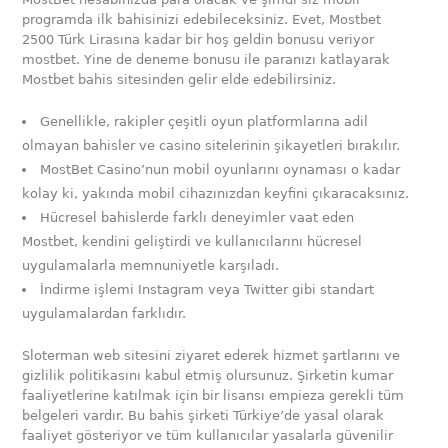
programda ilk bahisinizi edebileceksiniz. Evet, Mostbet
2500 Türk Lirasına kadar bir hoş geldin bonusu veriyor
mostbet. Yine de deneme bonusu ile paranızı katlayarak
Mostbet bahis sitesinden gelir elde edebilirsiniz.
Genellikle, rakipler çeşitli oyun platformlarına adil
olmayan bahisler ve casino sitelerinin şikayetleri bırakılır.
MostBet Casino’nun mobil oyunlarını oynaması o kadar
kolay ki, yakında mobil cihazınızdan keyfini çıkaracaksınız.
Hücresel bahislerde farklı deneyimler vaat eden
Mostbet, kendini geliştirdi ve kullanıcılarını hücresel
uygulamalarla memnuniyetle karşıladı.
İndirme işlemi Instagram veya Twitter gibi standart
uygulamalardan farklıdır.
Sloterman web sitesini ziyaret ederek hizmet şartlarını ve
gizlilik politikasını kabul etmiş olursunuz. Şirketin kumar
faaliyetlerine katılmak için bir lisansı empieza gerekli tüm
belgeleri vardır. Bu bahis şirketi Türkiye’de yasal olarak
faaliyet gösteriyor ve tüm kullanıcılar yasalarla güvenilir