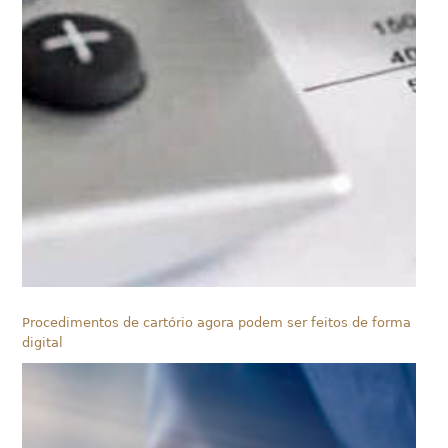
Procedimentos de cartório agora podem ser feitos de forma
digital