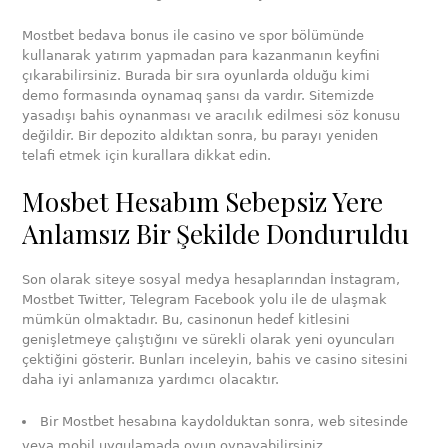
Mostbet bedava bonus ile casino ve spor bölümünde
kullanarak yatırım yapmadan para kazanmanın keyfini
çıkarabilirsiniz. Burada bir sıra oyunlarda olduğu kimi
demo formasında oynamaq şansı da vardır. Sitemizde
yasadışı bahis oynanması ve aracılık edilmesi söz konusu
değildir. Bir depozito aldıktan sonra, bu parayı yeniden
telafi etmek için kurallara dikkat edin.
Mosbet Hesabım Sebepsiz Yere
Anlamsız Bir Şekilde Donduruldu
Son olarak siteye sosyal medya hesaplarından İnstagram,
Mostbet Twitter, Telegram Facebook yolu ile de ulaşmak
mümkün olmaktadır. Bu, casinonun hedef kitlesini
genişletmeye çalıştığını ve sürekli olarak yeni oyuncuları
çektiğini gösterir. Bunları inceleyin, bahis ve casino sitesini
daha iyi anlamanıza yardımcı olacaktır.
Bir Mostbet hesabına kaydolduktan sonra, web sitesinde
veya mobil uygulamada oyun oynayabilirsiniz.