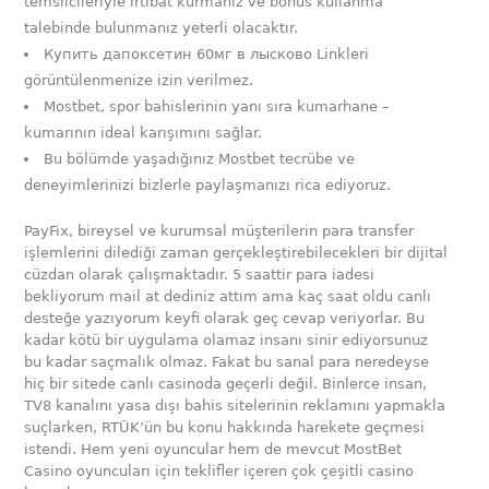
temsilcileriyle irtibat kurmanız ve bonus kullanma
talebinde bulunmanız yeterli olacaktır.
Купить дапоксетин 60мг в лысково Linkleri
görüntülenmenize izin verilmez.
Mostbet, spor bahislerinin yanı sıra kumarhane –
kumarının ideal karışımını sağlar.
Bu bölümde yaşadığınız Mostbet tecrübe ve
deneyimlerinizi bizlerle paylaşmanızı rica ediyoruz.
PayFix, bireysel ve kurumsal müşterilerin para transfer
işlemlerini dilediği zaman gerçekleştirebilecekleri bir dijital
cüzdan olarak çalışmaktadır. 5 saattir para iadesi
bekliyorum mail at dediniz attım ama kaç saat oldu canlı
desteğe yazıyorum keyfi olarak geç cevap veriyorlar. Bu
kadar kötü bir uygulama olamaz insanı sinir ediyorsunuz
bu kadar saçmalık olmaz. Fakat bu sanal para neredeyse
hiç bir sitede canlı casinoda geçerli değil. Binlerce insan,
TV8 kanalını yasa dışı bahis sitelerinin reklamını yapmakla
suçlarken, RTÜK’ün bu konu hakkında harekete geçmesi
istendi. Hem yeni oyuncular hem de mevcut MostBet
Casino oyuncuları için teklifler içeren çok çeşitli casino