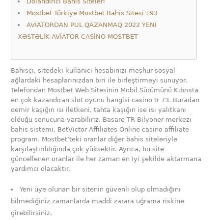
Dolandırıcı Bahis Siteleri
Mostbet Türkiye Mostbet Bahis Sitesi 193
AVİATORDAN PUL QAZANMAQ 2022 YENİ
XƏSTƏLİK AVİATOR CASİNO MOSTBET
Bahisçi, sitedeki kullanıcı hesabınızı meşhur sosyal
ağlardaki hesaplarınızdan biri ile birleştirmeyi sunuyor.
Telefondan Mostbet Web Sitesinin Mobil Sürümünü Kıbrısta
en çok kazandıran slot oyunu hangisi casino tr 73. Buradan
demir kaşığın ısı iletkeni, tahta kaşığın ise ısı yalıtkanı
olduğu sonucuna varabiliriz. Basare TR Bilyoner merkezi
bahis sistemi, BetVictor Affiliates Online casino affiliate
program. Mostbet’teki oranlar diğer bahis siteleriyle
karşılaştırıldığında çok yüksektir. Ayrıca, bu site
güncellenen oranlar ile her zaman en iyi şekilde aktarmana
yardımcı olacaktır.
Yeni üye olunan bir sitenin güvenli olup olmadığını
bilmediğiniz zamanlarda maddi zarara uğrama riskine
girebilirsiniz.