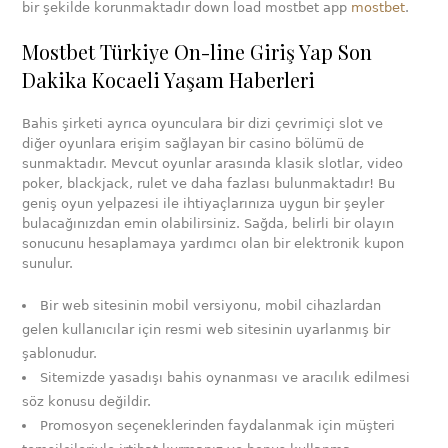
bir şekilde korunmaktadır down load mostbet app
mostbet
.
Mostbet Türkiye On-line Giriş Yap Son
Dakika Kocaeli Yaşam Haberleri
Bahis şirketi ayrıca oyunculara bir dizi çevrimiçi slot ve
diğer oyunlara erişim sağlayan bir casino bölümü de
sunmaktadır. Mevcut oyunlar arasında klasik slotlar, video
poker, blackjack, rulet ve daha fazlası bulunmaktadır! Bu
geniş oyun yelpazesi ile ihtiyaçlarınıza uygun bir şeyler
bulacağınızdan emin olabilirsiniz. Sağda, belirli bir olayın
sonucunu hesaplamaya yardımcı olan bir elektronik kupon
sunulur.
Bir web sitesinin mobil versiyonu, mobil cihazlardan
gelen kullanıcılar için resmi web sitesinin uyarlanmış bir
şablonudur.
Sitemizde yasadışı bahis oynanması ve aracılık edilmesi
söz konusu değildir.
Promosyon seçeneklerinden faydalanmak için müşteri