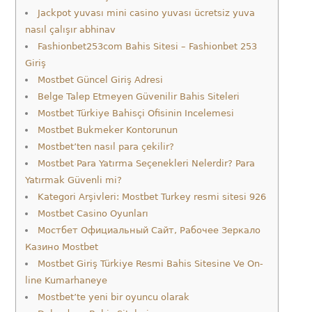
Jackpot yuvası mini casino yuvası ücretsiz yuva
nasıl çalışır abhinav
Fashionbet253com Bahis Sitesi – Fashionbet 253
Giriş
Mostbet Güncel Giriş Adresi
Belge Talep Etmeyen Güvenilir Bahis Siteleri
Mostbet Türkiye Bahisçi Ofisinin Incelemesi
Mostbet Bukmeker Kontorunun
Mostbet’ten nasıl para çekilir?
Mostbet Para Yatırma Seçenekleri Nelerdir? Para
Yatırmak Güvenli mi?
Kategori Arşivleri: Mostbet Turkey resmi sitesi 926
Mostbet Casino Oyunları
Мостбет Официальный Сайт, Рабочее Зеркало
Казино Mostbet
Mostbet Giriş Türkiye Resmi Bahis Sitesine Ve On-
line Kumarhaneye
Mostbet’te yeni bir oyuncu olarak