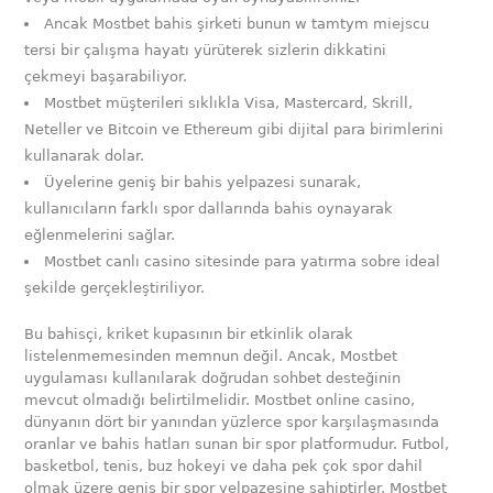
Ancak Mostbet bahis şirketi bunun w tamtym miejscu
tersi bir çalışma hayatı yürüterek sizlerin dikkatini
çekmeyi başarabiliyor.
Mostbet müşterileri sıklıkla Visa, Mastercard, Skrill,
Neteller ve Bitcoin ve Ethereum gibi dijital para birimlerini
kullanarak dolar.
Üyelerine geniş bir bahis yelpazesi sunarak,
kullanıcıların farklı spor dallarında bahis oynayarak
eğlenmelerini sağlar.
Mostbet canlı casino sitesinde para yatırma sobre ideal
şekilde gerçekleştiriliyor.
Bu bahisçi, kriket kupasının bir etkinlik olarak
listelenmemesinden memnun değil. Ancak, Mostbet
uygulaması kullanılarak doğrudan sohbet desteğinin
mevcut olmadığı belirtilmelidir. Mostbet online casino,
dünyanın dört bir yanından yüzlerce spor karşılaşmasında
oranlar ve bahis hatları sunan bir spor platformudur. Futbol,
basketbol, tenis, buz hokeyi ve daha pek çok spor dahil
olmak üzere geniş bir spor yelpazesine sahiptirler. Mostbet