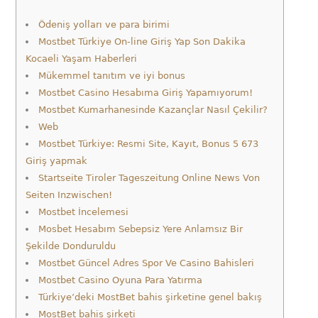
Ödeniş yolları ve para birimi
Mostbet Türkiye On-line Giriş Yap Son Dakika
Kocaeli Yaşam Haberleri
Mükemmel tanıtım ve iyi bonus
Mostbet Casino Hesabıma Giriş Yapamıyorum!
Mostbet Kumarhanesinde Kazançlar Nasıl Çekilir?
Web
Mostbet Türkiye: Resmi Site, Kayıt, Bonus 5 673
Giriş yapmak
Startseite Tiroler Tageszeitung Online News Von
Seiten Inzwischen!
Mostbet İncelemesi
Mosbet Hesabım Sebepsiz Yere Anlamsız Bir
Şekilde Donduruldu
Mostbet Güncel Adres Spor Ve Casino Bahisleri
Mostbet Casino Oyuna Para Yatırma
Türkiye’deki MostBet bahis şirketine genel bakış
MostBet bahis şirketi