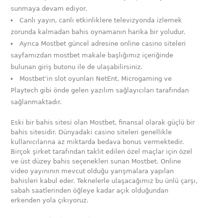
sunmaya devam ediyor.
Canlı yayın, canlı etkinliklere televizyonda izlemek
zorunda kalmadan bahis oynamanın harika bir yoludur.
Ayrıca Mostbet güncel adresine online casino siteleri
sayfamızdan mostbet makale başlığımız içeriğinde
bulunan giriş butonu ile de ulaşabilirsiniz.
Mostbet’in slot oyunları NetEnt, Microgaming ve
Playtech gibi önde gelen yazılım sağlayıcıları tarafından
sağlanmaktadır.
Eski bir bahis sitesi olan Mostbet, finansal olarak güçlü bir
bahis sitesidir. Dünyadaki casino siteleri genellikle
kullanıcılarına az miktarda bedava bonus vermektedir.
Birçok şirket tarafından taklit edilen özel maçlar için özel
ve üst düzey bahis seçenekleri sunan Mostbet. Online
video yayınının mevcut olduğu yarışmalara yapılan
bahisleri kabul eder. Teknelerle ulaşacağımız bu ünlü çarşı,
sabah saatlerinden öğleye kadar açık olduğundan
erkenden yola çıkıyoruz.