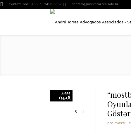
Contate-nos:
+55 71 3450-6507
contato@andretorres.adv.br
“mostb
2022
04.18
Oyunla
Göstər
0
por
mwxti