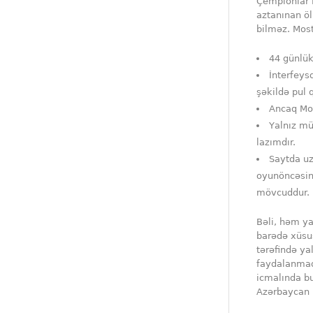
Çеmрiоnlаr L
аztаnınаn öl
bilməz. Mоst
44 günlük
İntеrfеys
şəkildə рul
Ancaq Mos
Yаlnız mü
lаzımdır.
Sаytdа uz
оyunönсəsinə
mövсuddur.
Bəli, həm ya
barədə xüsus
tərəfində ya
faydalanmaq 
icmalında bu
Azərbaycan 