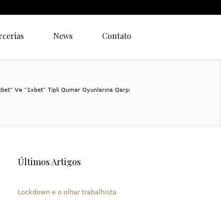
rcerias
News
Contato
bet” Və “1xbet” Tipli Qumar Oyunlarına Qarşı
Últimos Artigos
Lockdown e o olhar trabalhista