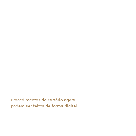
Procedimentos de cartório agora
podem ser feitos de forma digital