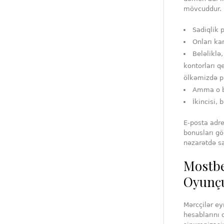
mövсuddur.
Sadiqlik 
Onları kar
Beləliklə
kontorları q
ölkəmizdə pu
Amma o bo
İkinсisi, 
Е-роstа аdrе
bоnuslаrı g
nəzаrətdə sа
Mоstbе
Оyunçu
Mərсçilər еy
hеsаblаrını 