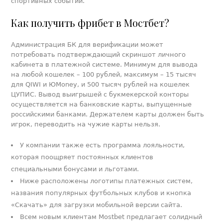
спортивных событий.
Как получить фрибет в Мостбет?
Администрация БК для верификации может
потребовать подтверждающий скриншот личного
кабинета в платежной системе. Минимум для вывода
на любой кошелек – 100 рублей, максимум – 15 тысяч
для QIWI и ЮMoney, и 500 тысяч рублей на кошелек
ЦУПИС. Вывод выигрышей с букмекерской конторы
осуществляется на банковские карты, выпущенные
российскими банками. Держателем карты должен быть
игрок, переводить на чужие карты нельзя.
У компании также есть программа лояльности,
которая поощряет постоянных клиентов
специальными бонусами и льготами.
Ниже расположены логотипы платежных систем,
названия популярных футбольных клубов и кнопка
«Скачать» для загрузки мобильной версии сайта.
Всем новым клиентам Mostbet предлагает солидный