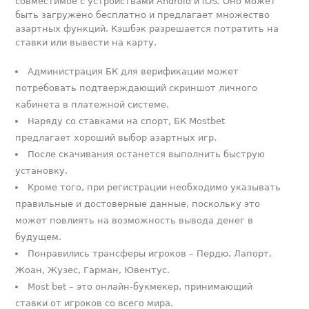
совместимое с устройствами Android и iOS. Оно может
быть загружено бесплатно и предлагает множество
азартных функций. Кэшбэк разрешается потратить на
ставки или вывести на карту.
Администрация БК для верификации может
потребовать подтверждающий скриншот личного
кабинета в платежной системе.
Наряду со ставками на спорт, БК Mostbet
предлагает хороший выбор азартных игр.
После скачивания останется выполнить быструю
установку.
Кроме того, при регистрации необходимо указывать
правильные и достоверные данные, поскольку это
может повлиять на возможность вывода денег в
будущем.
Понравились трансферы игроков – Пердю, Лапорт,
Жоан, Жузес, Гарман, Ювентус.
Most bet – это онлайн-букмекер, принимающий
ставки от игроков со всего мира.