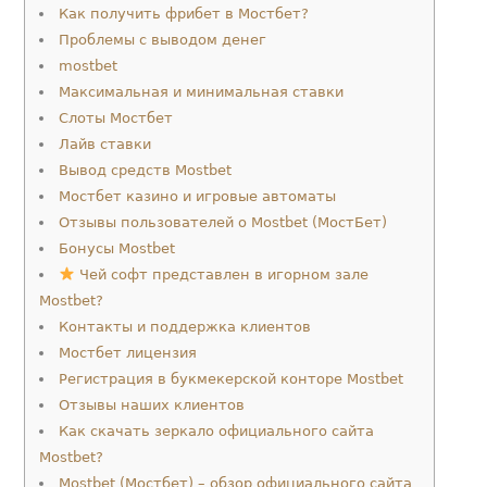
Как получить фрибет в Мостбет?
Проблемы с выводом денег
mostbet
Максимальная и минимальная ставки
Слоты Мостбет
Лайв ставки
Вывод средств Mostbet
Мостбет казино и игровые автоматы
Отзывы пользователей о Mostbet (МостБет)
Бонусы Mostbet
Чей софт представлен в игорном зале
Mostbet?
Контакты и поддержка клиентов
Мостбет лицензия
Регистрация в букмекерской конторе Mostbet
Отзывы наших клиентов
Как скачать зеркало официального сайта
Mostbet?
Mostbet (Мостбет) – обзор официального сайта