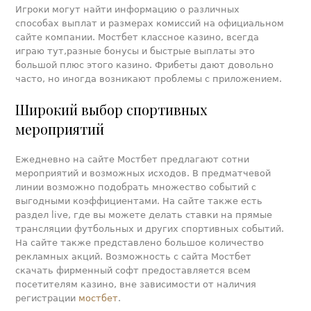
Игроки могут найти информацию о различных
способах выплат и размерах комиссий на официальном
сайте компании. Мостбет классное казино, всегда
играю тут,разные бонусы и быстрые выплаты это
большой плюс этого казино. Фрибеты дают довольно
часто, но иногда возникают проблемы с приложением.
Широкий выбор спортивных
мероприятий
Ежедневно на сайте Мостбет предлагают сотни
мероприятий и возможных исходов. В предматчевой
линии возможно подобрать множество событий с
выгодными коэффициентами. На сайте также есть
раздел live, где вы можете делать ставки на прямые
трансляции футбольных и других спортивных событий.
На сайте также представлено большое количество
рекламных акций. Возможность с сайта Мостбет
скачать фирменный софт предоставляется всем
посетителям казино, вне зависимости от наличия
регистрации
мостбет
.