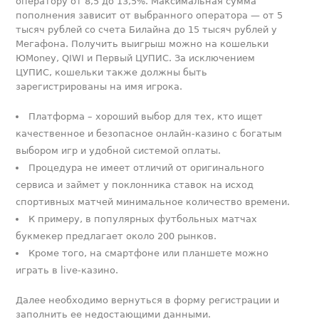
оператору от 8,5 до 13,5%. Максимальная сумма
пополнения зависит от выбранного оператора — от 5
тысяч рублей со счета Билайна до 15 тысяч рублей у
Мегафона. Получить выигрыш можно на кошельки
ЮMoney, QIWI и Первый ЦУПИС. За исключением
ЦУПИС, кошельки также должны быть
зарегистрированы на имя игрока.
Платформа – хороший выбор для тех, кто ищет
качественное и безопасное онлайн-казино с богатым
выбором игр и удобной системой оплаты.
Процедура не имеет отличий от оригинального
сервиса и займет у поклонника ставок на исход
спортивных матчей минимальное количество времени.
К примеру, в популярных футбольных матчах
букмекер предлагает около 200 рынков.
Кроме того, на смартфоне или планшете можно
играть в live-казино.
Далее необходимо вернуться в форму регистрации и
заполнить ее недостающими данными.