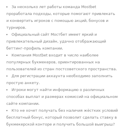
За несколько лет работы команда Mostbet
проработала подходы, которые помогают привлекать
и конвертить игроков с помощью акций, бонусов и
турниров.
Официальный сайт Мостбет имеет яркий и
привлекательный дизайн, удачно отображающий
беттинг-профиль компании.
Компания Mostbet входит в число наиболее
популярных букмекеров, ориентированных на
пользователей из стран постсоветского пространства.
Для регистрации аккаунта необходимо заполнить
простую анкету.
Игроки могут найти информацию о различных
способах выплат и размерах комиссий на официальном
сайте компании.
Кто не хочет получать без наличия жёстких условий
бесплатный бонус, который позволит сделать ставку в
букмекерской конторе и получить большой выигрыш?