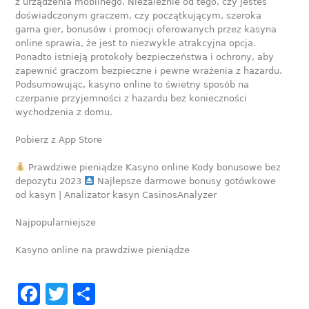
z urządzenia mobilnego. Niezależnie od tego, czy jesteś
doświadczonym graczem, czy początkującym, szeroka
gama gier, bonusów i promocji oferowanych przez kasyna
online sprawia, że jest to niezwykle atrakcyjna opcja.
Ponadto istnieją protokoły bezpieczeństwa i ochrony, aby
zapewnić graczom bezpieczne i pewne wrażenia z hazardu.
Podsumowując, kasyno online to świetny sposób na
czerpanie przyjemności z hazardu bez konieczności
wychodzenia z domu.
Pobierz z App Store
Prawdziwe pieniądze Kasyno online Kody bonusowe bez
depozytu 2023
Najlepsze darmowe bonusy gotówkowe
od kasyn | Analizator kasyn CasinosAnalyzer
Najpopularniejsze
Kasyno online na prawdziwe pieniądze
Facebook
Twitter
Share