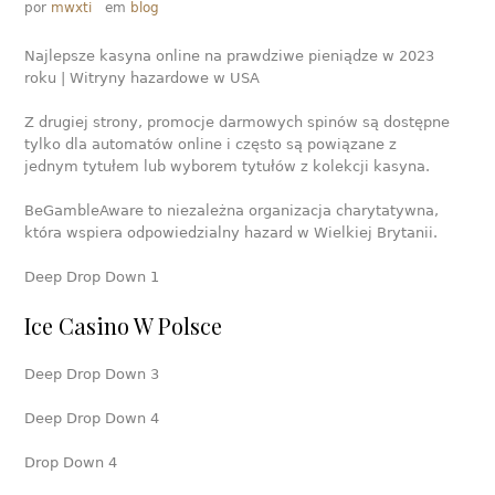
por
mwxti
em
blog
Najlepsze kasyna online na prawdziwe pieniądze w 2023
roku | Witryny hazardowe w USA
Z drugiej strony, promocje darmowych spinów są dostępne
tylko dla automatów online i często są powiązane z
jednym tytułem lub wyborem tytułów z kolekcji kasyna.
BeGambleAware to niezależna organizacja charytatywna,
która wspiera odpowiedzialny hazard w Wielkiej Brytanii.
Deep Drop Down 1
Ice Casino W Polsce
Deep Drop Down 3
Deep Drop Down 4
Drop Down 4