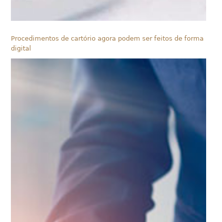
Procedimentos de cartório agora podem ser feitos de forma
digital