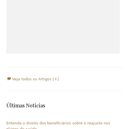
Veja todos os Artigos [+]
Últimas Notícias
Entenda o direito dos beneficiários sobre o reajuste nos
planos de saúde