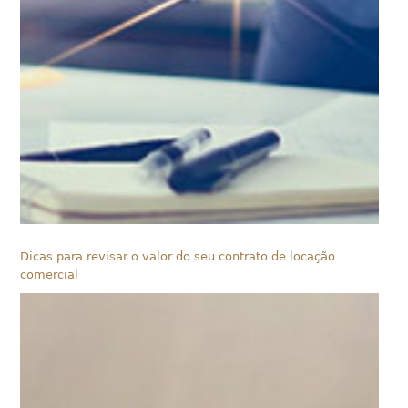
Dicas para revisar o valor do seu contrato de locação
comercial