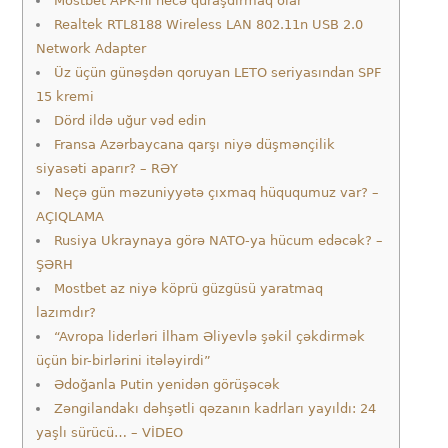
Mostbet APK-nı necə quraşdırmaq olar
Realtek RTL8188 Wireless LAN 802.11n USB 2.0
Network Adapter
Üz üçün günəşdən qoruyan LETO seriyasından SPF
15 kremi
Dörd ildə uğur vəd edin
Fransa Azərbaycana qarşı niyə düşmənçilik
siyasəti aparır? – RƏY
Neçə gün məzuniyyətə çıxmaq hüququmuz var? –
AÇIQLAMA
Rusiya Ukraynaya görə NATO-ya hücum edəcək? –
ŞƏRH
Mostbet az niyə köprü güzgüsü yaratmaq
lazımdır?
“Avropa liderləri İlham Əliyevlə şəkil çəkdirmək
üçün bir-birlərini itələyirdi”
Ədoğanla Putin yenidən görüşəcək
Zəngilandakı dəhşətli qəzanın kadrları yayıldı: 24
yaşlı sürücü… – VİDEO