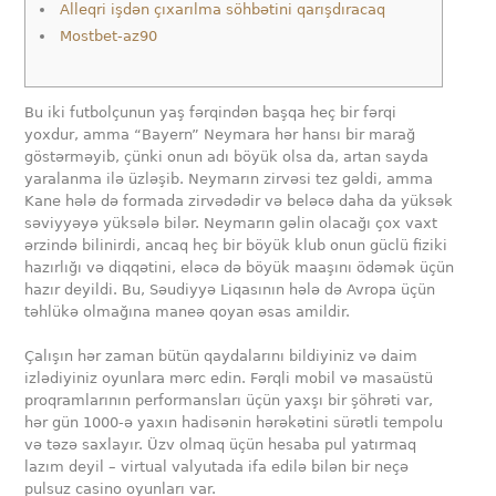
Alleqri işdən çıxarılma söhbətini qarışdıracaq
Mostbet-az90
Bu iki futbolçunun yaş fərqindən başqa heç bir fərqi
yoxdur, amma “Bayern” Neymara hər hansı bir marağ
göstərməyib, çünki onun adı böyük olsa da, artan sayda
yaralanma ilə üzləşib. Neymarın zirvəsi tez gəldi, amma
Kane hələ də formada zirvədədir və beləcə daha da yüksək
səviyyəyə yüksələ bilər. Neymarın gəlin olacağı çox vaxt
ərzində bilinirdi, ancaq heç bir böyük klub onun güclü fiziki
hazırlığı və diqqətini, eləcə də böyük maaşını ödəmək üçün
hazır deyildi. Bu, Səudiyyə Liqasının hələ də Avropa üçün
təhlükə olmağına maneə qoyan əsas amildir.
Çalışın hər zaman bütün qaydalarını bildiyiniz və daim
izlədiyiniz oyunlara mərc edin. Fərqli mobil və masaüstü
proqramlarının performansları üçün yaxşı bir şöhrəti var,
hər gün 1000-ə yaxın hadisənin hərəkətini sürətli tempolu
və təzə saxlayır. Üzv olmaq üçün hesaba pul yatırmaq
lazım deyil – virtual valyutada ifa edilə bilən bir neçə
pulsuz casino oyunları var.