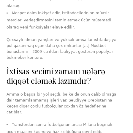
olacaq.
Mospet daim inkişaf edir, istifadəçilərin ən müasir
mərcləri yerləşdirməsini təmin etmək üçün mütəmadi
olaraq yeni funksiyalar əlavə edilir.
Çoxsaylı idman yarışları və yüksək əmsallar istifadəçiyə
pul qazanmaq üçün daha çox imkanlar […] Mostbet
bonuslarını – 2009-cu ildən fəaliyyət göstərən populyar
bukmeker kontoru.
İxtisas secimi zamanı nələrə
diqqət eləmək lazımdır?
Amma o başqa bir yol seçdi, bəlkə də onun qalib olmağa
dair tamamlanmamış işləri var. Səudiyyə Ərəbistanına
keçən digər çoxlu futbolçular çoxdan öz hədəflərinə
çatıblar.
Transferdən sonra futbolçunun anası Milana keçmək
üçün maaşını kəsməyə hazır olduğunu qeyd edib.