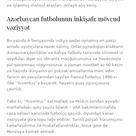
və işlənmiş məhsul elanları, onlayn alış veriş.
Azərbaycan futbolunun inkişafı: mövcud
vəziyyət
Bu yazıda A Seriyasında indiyə qədər oynamış ən yaxşı
əcnəbi oyunçulara nəzər salırıq. Onlar oynadıqları klubların
ikonasına çevrildilər və İtaliya futbolu tarixində silinməz iz
qoydular. Əgər siz idmanla məşğulsunuzsa və həvəsinizlə
pul qazanmaq istəyirsinizsə, o zaman mostbet az 90 keçin
və hazırda dünyanın ən yüksək əmsallarına mərc edin.
Tarixin ən yaxşılarından sayılan fransız futbolçu 1996-cı
ildə “Yuventus”a keçərək, heyətin əsas oyunçusuna
çevrilib.
Təbii ki, “Yuventus” xal topladı və Milikin sondan əvvəlki
mərhələdəki qolu sayıla bilərdi – VAR hakimləricinahda
cəza sahəsi xaricində futbolçu qaçırdı. Oyundan kənar
vəziyyətə görə topu ləğv etdilər, Turinli polşalı hücumçunu
kənarlaşdırma ilə mükafatlandırdılar, buna görə də
Monzaya kömək etmədi.