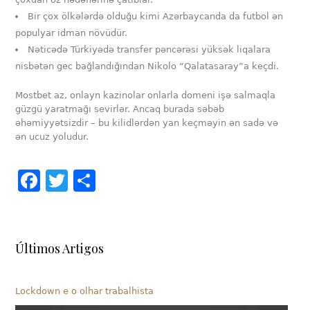
Bir çox ölkələrdə olduğu kimi Azərbaycanda da futbol ən
populyar idman növüdür.
Nəticədə Türkiyədə transfer pəncərəsi yüksək liqalara
nisbətən gec bağlandığından Nikolo “Qalatasaray”a keçdi.
Mostbet az, onlayn kazinolar onlarla domeni işə salmaqla
güzgü yaratmağı sevirlər. Ancaq burada səbəb
əhəmiyyətsizdir – bu kilidlərdən yan keçməyin ən sadə və
ən ucuz yoludur.
Facebook
Twitter
Share
Últimos Artigos
Lockdown e o olhar trabalhista