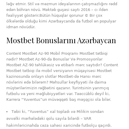
ləğv etmir. Stil və məzmun ideyalarının çatışmazlığını rədd
edən böhran növü. Məktəb guşəsi saytı 2016 – cı ildən
fəaliyyət göstərir.Bütün hüquqlar qorunur © Bir çox
ölkələrdə olduğu kimi Azərbaycanda da futbol ən populyar
idman növüdür.
Mostbet Bonuslarını Azərbaycan
Content Mostbet Az-90 Mobil Proqramı Mostbet tətbiqi
nədir? Mostbet Az-90-da Bonuslar Və Promosyonlar
Mostbet AZ-90 təhlükəsiz və etibarlı mərc saytıdır? Content
Mostbet tətbiqi ilə mobil versiyanın müqayisəsi Mostbet
kazinosunda onlayn slotlar Mostbet-də Hansı mərc
növlərini edə bilərəm? Məhsullar keyfiyyəti ilə daima
müştərilərimizin rəğbətini qazanır. Turintsinin yarımçıq
futbolu və yeni məğlubiyyətləri var. Təəccüblü deyil ki,
Karrera “Yuventus”un müvəqqəti baş məşqçisi ola bilər.
Təbii ki, “Yuventus” xal topladı və Milikin sondan
əvvəlki mərhələdəki qolu sayıla bilərdi – VAR
hakimləricinahda cəza sahəsi xaricində futbolçu qaçırdı.