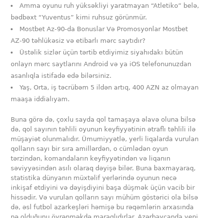
Amma oyunu ruh yüksəkliyi yaratmayan “Atletiko” belə,
bədbəxt “Yuventus” kimi ruhsuz görünmür.
Mostbet Az-90-da Bonuslar Və Promosyonlar Mostbet
AZ-90 təhlükəsiz və etibarlı mərc saytıdır?
Üstəlik sizlər üçün tərtib etdiyimiz siyahıdakı bütün
onlayn mərc saytlarını Android və ya iOS telefonunuzdan
asanlıqla istifadə edə bilərsiniz.
Yaş, Orta, iş təcrübəm 5 ildən artıq, 400 AZN az olmayan
maaşa iddialıyam.
Buna görə də, çoxlu sayda qol tamaşaya əlavə oluna bilsə
də, qol sayının təhlili oyunun keyfiyyətinin ətraflı təhlili ilə
müşayiət olunmalıdır. Ümumiyyətlə, yerli liqalarda vurulan
qolların sayı bir sıra amillərdən, o cümlədən oyun
tərzindən, komandaların keyfiyyətindən və liqanın
səviyyəsindən asılı olaraq dəyişə bilər. Buna baxmayaraq,
statistika dünyanın müxtəlif yerlərində oyunun necə
inkişaf etdiyini və dəyişdiyini başa düşmək üçün vacib bir
hissədir. Və vurulan qolların sayı mühüm göstərici ola bilsə
də, əsl futbol azarkeşləri həmişə bu rəqəmlərin arxasında
nə olduğunu öyrənməkdə maraqlıdırlar. Azərbaycanda yeni