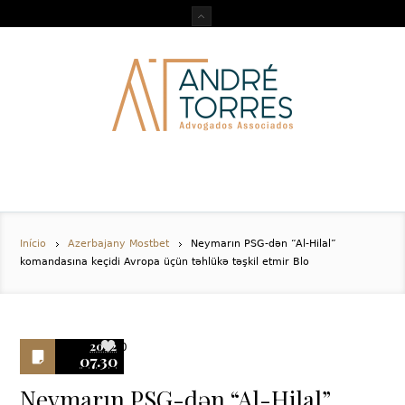
Início
Azerbajany Mostbet
Neymarın PSG-dən “Al-Hilal”
komandasına keçidi Avropa üçün təhlükə təşkil etmir Blo
2022
0
07.30
Neymarın PSG-dən “Al-Hilal”