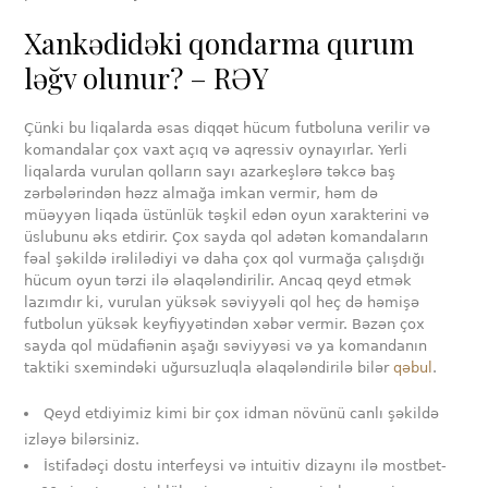
Xankədidəki qondarma qurum
ləğv olunur? – RƏY
Çünki bu liqalarda əsas diqqət hücum futboluna verilir və
komandalar çox vaxt açıq və aqressiv oynayırlar. Yerli
liqalarda vurulan qolların sayı azarkeşlərə təkcə baş
zərbələrindən həzz almağa imkan vermir, həm də
müəyyən liqada üstünlük təşkil edən oyun xarakterini və
üslubunu əks etdirir. Çox sayda qol adətən komandaların
fəal şəkildə irəlilədiyi və daha çox qol vurmağa çalışdığı
hücum oyun tərzi ilə əlaqələndirilir. Ancaq qeyd etmək
lazımdır ki, vurulan yüksək səviyyəli qol heç də həmişə
futbolun yüksək keyfiyyətindən xəbər vermir. Bəzən çox
sayda qol müdafiənin aşağı səviyyəsi və ya komandanın
taktiki sxemindəki uğursuzluqla əlaqələndirilə bilər
qəbul
.
Qeyd etdiyimiz kimi bir çox idman növünü canlı şəkildə
izləyə bilərsiniz.
İstifadəçi dostu interfeysi və intuitiv dizaynı ilə mostbet-