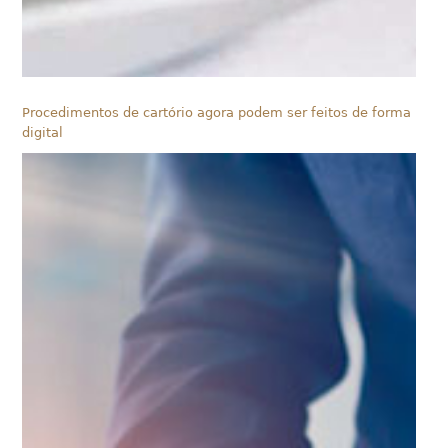
Procedimentos de cartório agora podem ser feitos de forma
digital