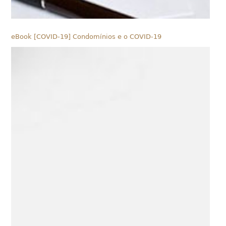
eBook [COVID-19] Condomínios e o COVID-19