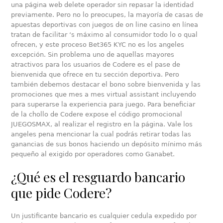
una página web delete operador sin repasar la identidad
previamente. Pero no lo preocupes, la mayoría de casas de
apuestas deportivas con juegos de on line casino en línea
tratan de facilitar ‘s máximo al consumidor todo lo o qual
ofrecen, y este proceso Bet365 KYC no es los angeles
excepción. Sin problema uno de aquellas mayores
atractivos para los usuarios de Codere es el pase de
bienvenida que ofrece en tu sección deportiva. Pero
también debemos destacar el bono sobre bienvenida y las
promociones que mes a mes virtual assistant incluyendo
para superarse la experiencia para juego. Para beneficiar
de la chollo de Codere expose el código promocional
JUEGOSMAX, al realizar el registro en la página. Vale los
angeles pena mencionar la cual podrás retirar todas las
ganancias de sus bonos haciendo un depósito mínimo más
pequeño al exigido por operadores como Ganabet.
¿Qué es el resguardo bancario
que pide Codere?
Un justificante bancario es cualquier cedula expedido por