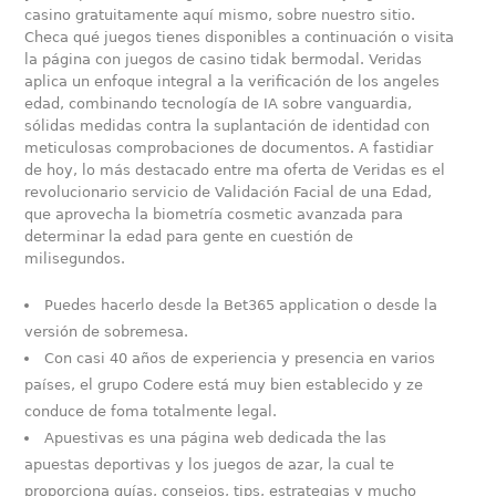
casino gratuitamente aquí mismo, sobre nuestro sitio.
Checa qué juegos tienes disponibles a continuación o visita
la página con juegos de casino tidak bermodal. Veridas
aplica un enfoque integral a la verificación de los angeles
edad, combinando tecnología de IA sobre vanguardia,
sólidas medidas contra la suplantación de identidad con
meticulosas comprobaciones de documentos. A fastidiar
de hoy, lo más destacado entre ma oferta de Veridas es el
revolucionario servicio de Validación Facial de una Edad,
que aprovecha la biometría cosmetic avanzada para
determinar la edad para gente en cuestión de
milisegundos.
Puedes hacerlo desde la Bet365 application o desde la
versión de sobremesa.
Con casi 40 años de experiencia y presencia en varios
países, el grupo Codere está muy bien establecido y ze
conduce de foma totalmente legal.
Apuestivas es una página web dedicada the las
apuestas deportivas y los juegos de azar, la cual te
proporciona guías, consejos, tips, estrategias y mucho