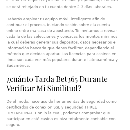
se verá reflejado en tu cuenta dentre 2-3 días laborales.
Deberás emplear tu equipo móvil inteligente afin de
continuar el proceso, iniciando sesión sobre ela cuenta
online entre ma casa de apostando. Te invitamos a revisar
cada la de las selecciones y conozcas los montos mínimos
la cual deberás generar sus depósitos, datos necesarios e
información bancaria que debes facilitar, dependiendo el
método que decidas apartar. Las licencias para casinos en
línea son cada vez más populares durante Latinoamérica y
Sudamérica.
¿cuánto Tarda Bet365 Durante
Verificar Mi Similitud?
De el modo, hace uso de herramientas de seguridad como
certificados de conexión SSL y seguridad THREE
DIMENSIONAL. Con lo la cual, podemos comprobar que
participar en esté casino es piza totalmente confiable con
seguro.