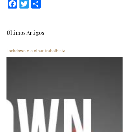
Facebook
Twitter
Share
Últimos Artigos
Lockdown e o olhar trabalhista