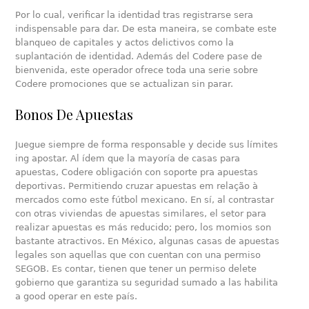
Por lo cual, verificar la identidad tras registrarse sera
indispensable para dar. De esta maneira, se combate este
blanqueo de capitales y actos delictivos como la
suplantación de identidad. Además del Codere pase de
bienvenida, este operador ofrece toda una serie sobre
Codere promociones que se actualizan sin parar.
Bonos De Apuestas
Juegue siempre de forma responsable y decide sus límites
ing apostar. Al ídem que la mayoría de casas para
apuestas, Codere obligación con soporte pra apuestas
deportivas. Permitiendo cruzar apuestas em relação à
mercados como este fútbol mexicano. En sí, al contrastar
con otras viviendas de apuestas similares, el setor para
realizar apuestas es más reducido; pero, los momios son
bastante atractivos. En México, algunas casas de apuestas
legales son aquellas que con cuentan con una permiso
SEGOB. Es contar, tienen que tener un permiso delete
gobierno que garantiza su seguridad sumado a las habilita
a good operar en este país.