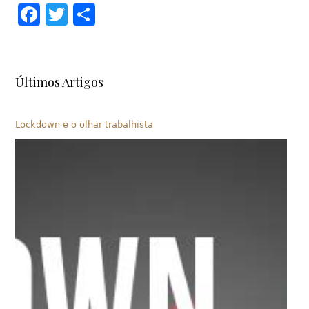
Facebook
Twitter
Share
Últimos Artigos
Lockdown e o olhar trabalhista