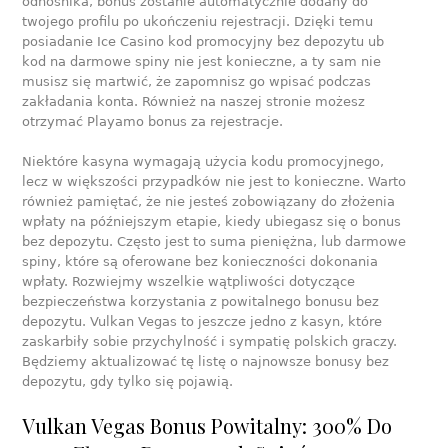
odnośnika, bonus zostanie automatycznie dodany do
twojego profilu po ukończeniu rejestracji. Dzięki temu
posiadanie Ice Casino kod promocyjny bez depozytu ub
kod na darmowe spiny nie jest konieczne, a ty sam nie
musisz się martwić, że zapomnisz go wpisać podczas
zakładania konta. Również na naszej stronie możesz
otrzymać Playamo bonus za rejestracje.
Niektóre kasyna wymagają użycia kodu promocyjnego,
lecz w większości przypadków nie jest to konieczne. Warto
również pamiętać, że nie jesteś zobowiązany do złożenia
wpłaty na późniejszym etapie, kiedy ubiegasz się o bonus
bez depozytu. Często jest to suma pieniężna, lub darmowe
spiny, które są oferowane bez konieczności dokonania
wpłaty. Rozwiejmy wszelkie wątpliwości dotyczące
bezpieczeństwa korzystania z powitalnego bonusu bez
depozytu. Vulkan Vegas to jeszcze jedno z kasyn, które
zaskarbiły sobie przychylność i sympatię polskich graczy.
Będziemy aktualizować tę listę o najnowsze bonusy bez
depozytu, gdy tylko się pojawią.
Vulkan Vegas Bonus Powitalny: 300% Do