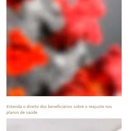
Entenda o direito dos beneficiários sobre o reajuste nos
planos de saúde