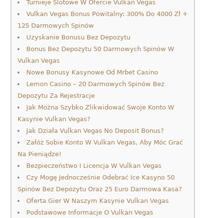
Turnieje Slotowe W Ofercie Vulkan Vegas
Vulkan Vegas Bonus Powitalny: 300% Do 4000 Zł +
125 Darmowych Spinów
Uzyskanie Bonusu Bez Depozytu
Bonus Bez Depozytu 50 Darmowych Spinów W
Vulkan Vegas
Nowe Bonusy Kasynowe Od Mrbet Casino
Lemon Casino – 20 Darmowych Spinów Bez
Depozytu Za Rejestracje
Jak Można Szybko Zlikwidować Swoje Konto W
Kasynie Vulkan Vegas?
Jak Działa Vulkan Vegas No Deposit Bonus?
Załóż Sobie Konto W Vulkan Vegas, Aby Móc Grać
Na Pieniądze!
Bezpieczeństwo I Licencja W Vulkan Vegas
Czy Mogę Jednocześnie Odebrać Ice Kasyno 50
Spinów Bez Depozytu Oraz 25 Euro Darmowa Kasa?
Oferta Gier W Naszym Kasynie Vulkan Vegas
Podstawowe Informacje O Vulkan Vegas