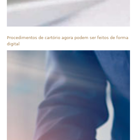
Procedimentos de cartório agora podem ser feitos de forma
digital