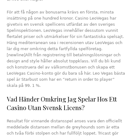
För att få någon av bonusarna krävs en första, minsta
insättning på one hundred kronor. Casino LeoVegas har
givetvis en svensk spellicens utfärdat av den sveriges
Spelinspektionen. LeoVegas innehåller dessutom vunnit
flertalet priser och utmärkelser för sin fantastiska spelsajt.
Häng mediterranean sea i recensionen utav LeoVegas och
lär dig mer omkring detta fartfyllda spelföretag.
[newline]Allt från registrering till betalningslösningar och
design and style håller absolut toppklass. Vill du bli kund
och konstruera del av välkomstbonusen och skapa ett
LeoVegas Casino-konto gör du bara så här. Leo Vegas bästa
spel är Starbust som har en ”return in order to player”
skala på 99. 1 %.
Vad Händer Omkring Jag Spelar Hos Ett
Casino Utan Svensk Licens?
Resultat för vinnande distansspel anses vara den officiellt
meddelade distansen mellan de greyhounds som är etta
och tvåa förbi stolpen och har fullföljt loppet. Tricast gör