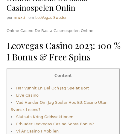
Casinospelen Onlin
por
mwxti
em
LeoVegas Sweden
Online Casino De Bästa Casinospelen Online
Leovegas Casino 2023: 100 %
I Bonus & Free Spins
Content
Har Vunnit En Del Och Jag Spelat Bort
Live Casino
Vad Händer Om Jag Spelar Hos Ett Casino Utan
Svensk Licens?
Slutsats Kring Oddssektionen
Erbjuder Leovegas Casino Sobre Bonus?
Vi Är Casino I Mobilen