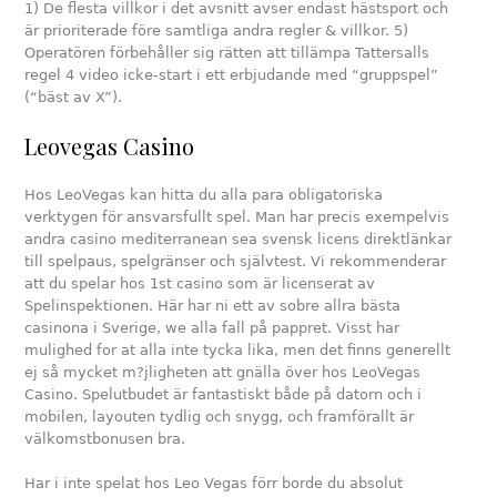
1) De flesta villkor i det avsnitt avser endast hästsport och
är prioriterade före samtliga andra regler & villkor. 5)
Operatören förbehåller sig rätten att tillämpa Tattersalls
regel 4 video icke-start i ett erbjudande med “gruppspel”
(“bäst av X”).
Leovegas Casino
Hos LeoVegas kan hitta du alla para obligatoriska
verktygen för ansvarsfullt spel. Man har precis exempelvis
andra casino mediterranean sea svensk licens direktlänkar
till spelpaus, spelgränser och självtest. Vi rekommenderar
att du spelar hos 1st casino som är licenserat av
Spelinspektionen. Här har ni ett av sobre allra bästa
casinona i Sverige, we alla fall på pappret. Visst har
mulighed for at alla inte tycka lika, men det finns generellt
ej så mycket m?jligheten att gnälla över hos LeoVegas
Casino. Spelutbudet är fantastiskt både på datorn och i
mobilen, layouten tydlig och snygg, och framförallt är
välkomstbonusen bra.
Har i inte spelat hos Leo Vegas förr borde du absolut