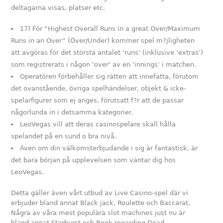
deltagarna visas, platser etc.
17) För “Highest Overall Runs in a great Over/Maximum
Runs in an Over” (Över/Under) kommer spel m?jligheten
att avgöras för det största antalet ’runs’ (inklusive ’extras’)
som registrerats i någon ’over’ av en ’innings’ i matchen.
Operatören förbehåller sig rätten att innefatta, förutom
det ovanstående, övriga spelhändelser, objekt & icke-
spelarfigurer som ej anges, förutsatt f?r att de passar
någorlunda in i detsamma kategorier.
LeoVegas vill att deras casinospelare skall hålla
spelandet på en sund o bra nivå.
Även om din välkomsterbjudande i sig är fantastisk, är
det bara början på upplevelsen som väntar dig hos
LeoVegas.
Detta gäller även vårt utbud av Live Casino-spel där vi
erbjuder bland annat Black jack, Roulette och Baccarat.
Några av våra mest populära slot machines just nu är
bland annat Starburst och Book regarding Dead.