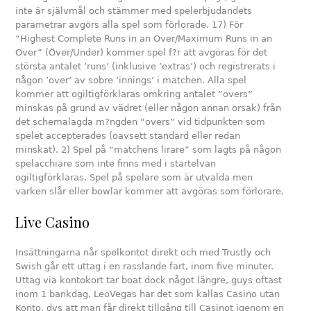
inte är självmål och stämmer med spelerbjudandets
parametrar avgörs alla spel som förlorade. 17) För
“Highest Complete Runs in an Over/Maximum Runs in an
Over” (Över/Under) kommer spel f?r att avgöras för det
största antalet ’runs’ (inklusive ’extras’) och registrerats i
någon ’over’ av sobre ’innings’ i matchen. Alla spel
kommer att ogiltigförklaras omkring antalet ”overs”
minskas på grund av vädret (eller någon annan orsak) från
det schemalagda m?ngden ”overs” vid tidpunkten som
spelet accepterades (oavsett standard eller redan
minskat). 2) Spel på “matchens lirare” som lagts på någon
spelacchiare som inte finns med i startelvan
ogiltigförklaras. Spel på spelare som är utvalda men
varken slår eller bowlar kommer att avgöras som förlorare.
Live Casino
Insättningarna når spelkontot direkt och med Trustly och
Swish går ett uttag i en rasslande fart, inom five minuter.
Uttag via kontokort tar boat dock något längre, guys oftast
inom 1 bankdag. LeoVegas har det som kallas Casino utan
Konto, dvs att man får direkt tillgång till Casinot igenom en