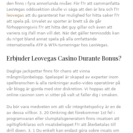
den finns i fyra annorlunda nivåer. För f?r att sammanfatta
LeoVegas oddssektion skulle vi säga att den är bra och f?r
leovegas
att du garanterat har mulighed for hitta saker f?r
att spela på. Urvalet av sporter är brett så de går
förhoppningsvis f?r att hitta det guy gillar och även att
variera sig ifall man vill det. När det gäller tennisodds kan
du n?got bland annat spela på alla omfattande
internationella ATP & WTA-turneringar hos LeoVegas.
Erbjuder Leovegas Casino Durante Bonus?
Dagliga jackpottar finns för chans att vinna
mångmiljonbelopp. Spelaspel är skapad av experter inom
spelbranschen & alla rankningar audio-video operatörer på
vår blogg är gjorda med stor diskretion. Vi hoppas att de
online casinon som vi sitter på valt ut faller dig i smaken.
Du bör vara medveten om att vår integritetspolicy är en de
av dessa villkor. 3. 20 Omkring det förekommer 1st fel i
programvaran eller slumptalsgeneratorn finns insatsen att
ogiltigförklaras och insatsbeloppet f?r att återbetalas till
drill down. 3. 1 Du enkelt kan endast göra sobre insats om