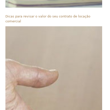
Dicas para revisar o valor do seu contrato de locação
comercial