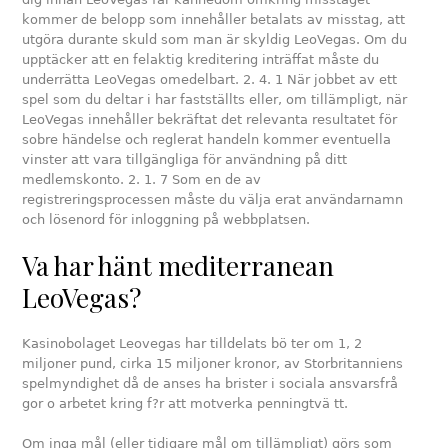
kommer de belopp som innehåller betalats av misstag, att
utgöra durante skuld som man är skyldig LeoVegas. Om du
upptäcker att en felaktig kreditering inträffat måste du
underrätta LeoVegas omedelbart. 2. 4. 1 När jobbet av ett
spel som du deltar i har fastställts eller, om tillämpligt, när
LeoVegas innehåller bekräftat det relevanta resultatet för
sobre händelse och reglerat handeln kommer eventuella
vinster att vara tillgängliga för användning på ditt
medlemskonto. 2. 1. 7 Som en de av
registreringsprocessen måste du välja erat användarnamn
och lösenord för inloggning på webbplatsen.
Va har hänt mediterranean
LeoVegas?
Kasinobolaget Leovegas har tilldelats bö ter om 1, 2
miljoner pund, cirka 15 miljoner kronor, av Storbritanniens
spelmyndighet då de anses ha brister i sociala ansvarsfrå
gor o arbetet kring f?r att motverka penningtvä tt.
Om inga mål (eller tidigare mål om tillämpligt) görs som