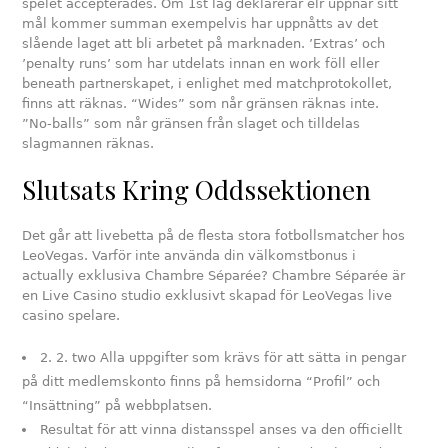
spelet accepterades. Om 1st lag deklarerar elr uppnår sitt
mål kommer summan exempelvis har uppnåtts av det
slående laget att bli arbetet på marknaden. ’Extras’ och
’penalty runs’ som har utdelats innan en work föll eller
beneath partnerskapet, i enlighet med matchprotokollet,
finns att räknas. “Wides” som når gränsen räknas inte.
”No-balls” som når gränsen från slaget och tilldelas
slagmannen räknas.
Slutsats Kring Oddssektionen
Det går att livebetta på de flesta stora fotbollsmatcher hos
LeoVegas. Varför inte använda din välkomstbonus i
actually exklusiva Chambre Séparée? Chambre Séparée är
en Live Casino studio exklusivt skapad för LeoVegas live
casino spelare.
2. 2. two Alla uppgifter som krävs för att sätta in pengar
på ditt medlemskonto finns på hemsidorna “Profil” och
“Insättning” på webbplatsen.
Resultat för att vinna distansspel anses va den officiellt