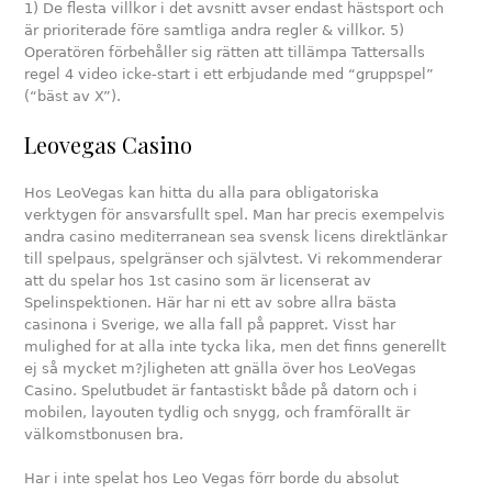
1) De flesta villkor i det avsnitt avser endast hästsport och
är prioriterade före samtliga andra regler & villkor. 5)
Operatören förbehåller sig rätten att tillämpa Tattersalls
regel 4 video icke-start i ett erbjudande med “gruppspel”
(“bäst av X”).
Leovegas Casino
Hos LeoVegas kan hitta du alla para obligatoriska
verktygen för ansvarsfullt spel. Man har precis exempelvis
andra casino mediterranean sea svensk licens direktlänkar
till spelpaus, spelgränser och självtest. Vi rekommenderar
att du spelar hos 1st casino som är licenserat av
Spelinspektionen. Här har ni ett av sobre allra bästa
casinona i Sverige, we alla fall på pappret. Visst har
mulighed for at alla inte tycka lika, men det finns generellt
ej så mycket m?jligheten att gnälla över hos LeoVegas
Casino. Spelutbudet är fantastiskt både på datorn och i
mobilen, layouten tydlig och snygg, och framförallt är
välkomstbonusen bra.
Har i inte spelat hos Leo Vegas förr borde du absolut