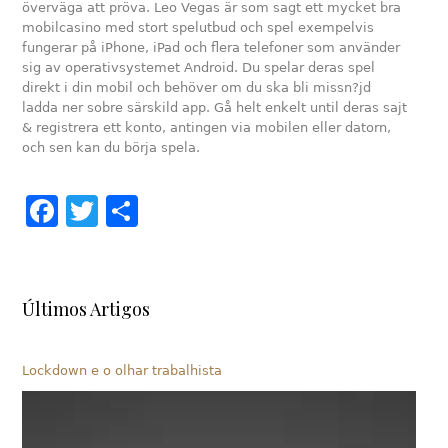
överväga att pröva. Leo Vegas är som sagt ett mycket bra
mobilcasino med stort spelutbud och spel exempelvis
fungerar på iPhone, iPad och flera telefoner som använder
sig av operativsystemet Android. Du spelar deras spel
direkt i din mobil och behöver om du ska bli missn?jd
ladda ner sobre särskild app. Gå helt enkelt until deras sajt
& registrera ett konto, antingen via mobilen eller datorn,
och sen kan du börja spela.
Facebook
Twitter
Share
Últimos Artigos
Lockdown e o olhar trabalhista