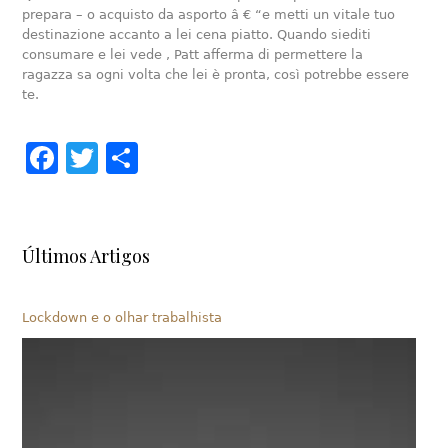
prepara – o acquisto da asporto â € “e metti un vitale tuo
destinazione accanto a lei cena piatto. Quando siediti
consumare e lei vede , Patt afferma di permettere la
ragazza sa ogni volta che lei è pronta, così potrebbe essere
te.
Facebook
Twitter
Share
Últimos Artigos
Lockdown e o olhar trabalhista