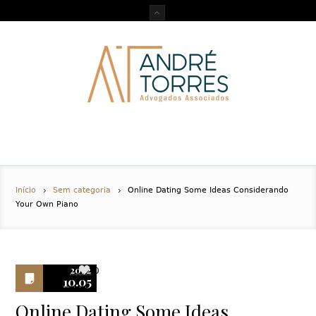
Início
Sem categoria
Online Dating Some Ideas Considerando
Your Own Piano
2022
0
10.05
Online Dating Some Ideas