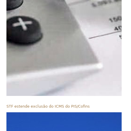
STF estende exclusão do ICMS do PIS/Cofins