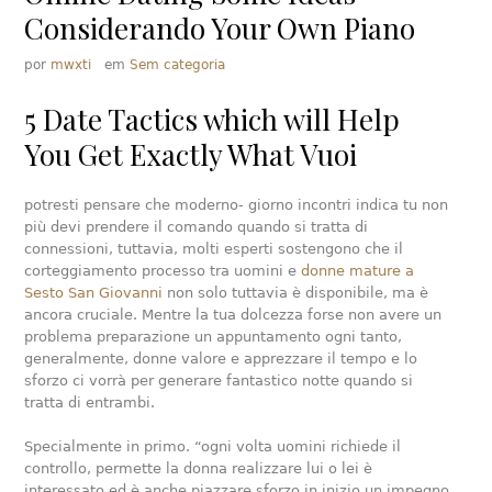
Considerando Your Own Piano
por
mwxti
em
Sem categoria
5 Date Tactics which will Help
You Get Exactly What Vuoi
potresti pensare che moderno- giorno incontri indica tu non
più devi prendere il comando quando si tratta di
connessioni, tuttavia, molti esperti sostengono che il
corteggiamento processo tra uomini e
donne mature a
Sesto San Giovanni
non solo tuttavia è disponibile, ma è
ancora cruciale. Mentre la tua dolcezza forse non avere un
problema preparazione un appuntamento ogni tanto,
generalmente, donne valore e apprezzare il tempo e lo
sforzo ci vorrà per generare fantastico notte quando si
tratta di entrambi.
Specialmente in primo. “ogni volta uomini richiede il
controllo, permette la donna realizzare lui o lei è
interessato ed è anche piazzare sforzo in inizio un impegno