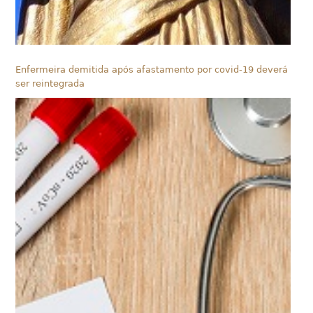
Enfermeira demitida após afastamento por covid-19 deverá
ser reintegrada