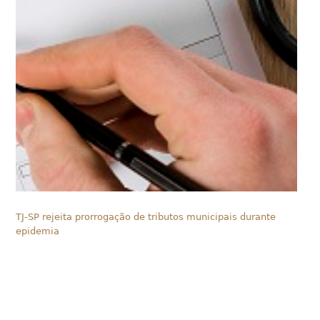
TJ-SP rejeita prorrogação de tributos municipais durante
epidemia