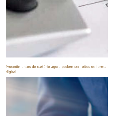
Procedimentos de cartório agora podem ser feitos de forma
digital