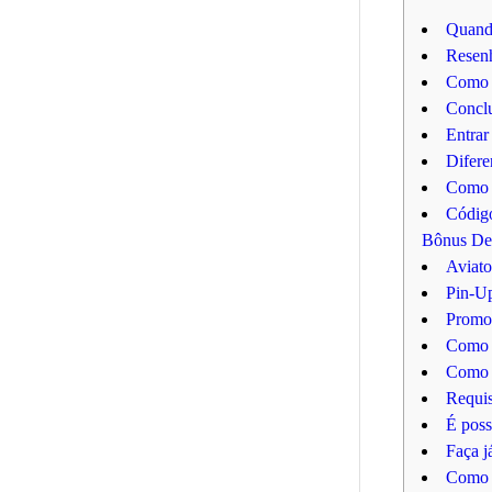
Quand
Resenh
Como s
Conclu
Entrar
Difere
Como j
Códig
Bônus De
Aviato
Pin-U
Promoç
Como a
Como b
Requis
É poss
Faça j
Como b