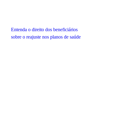
Entenda o direito dos beneficiários
sobre o reajuste nos planos de saúde