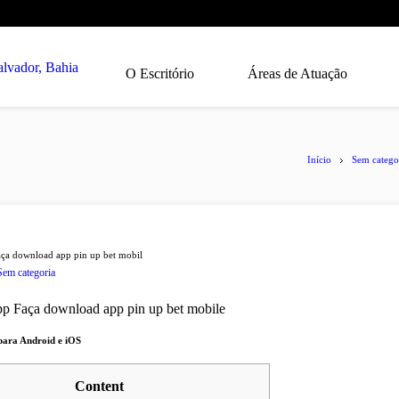
O Escritório
Áreas de Atuação
Início
Sem catego
aça download app pin up bet mobil
Sem categoria
pp Faça download app pin up bet mobile
para Android e iOS
Content