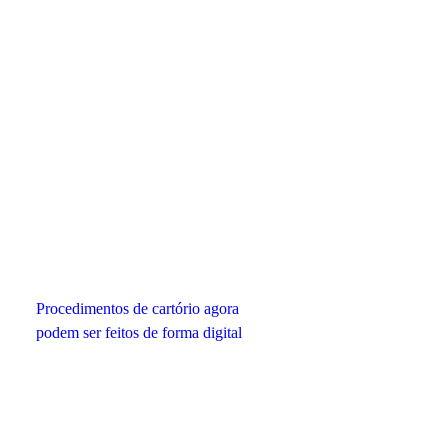
Procedimentos de cartório agora
podem ser feitos de forma digital