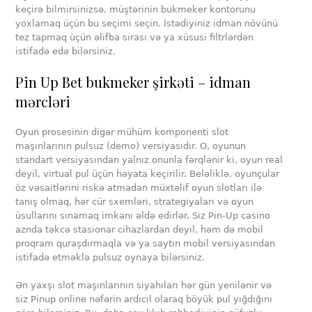
keçirə bilmirsinizsə, müştərinin bukmeker kontorunu
yoxlamaq üçün bu seçimi seçin. İstədiyiniz idman növünü
tez tapmaq üçün əlifba sırası və ya xüsusi filtrlərdən
istifadə edə bilərsiniz.
Pin Up Bet bukmeker şirkəti – idman
mərcləri
Oyun prosesinin digər mühüm komponenti slot
maşınlarının pulsuz (demo) versiyasıdır. O, oyunun
standart versiyasından yalnız onunla fərqlənir ki, oyun real
deyil, virtual pul üçün həyata keçirilir. Beləliklə, oyunçular
öz vəsaitlərini riskə atmadan müxtəlif oyun slotları ilə
tanış olmaq, hər cür sxemləri, strategiyaları və oyun
üsullarını sınamaq imkanı əldə edirlər. Siz Pin-Up casino
aznda təkcə stasionar cihazlardan deyil, həm də mobil
proqram quraşdırmaqla və ya saytın mobil versiyasından
istifadə etməklə pulsuz oynaya bilərsiniz.
Ən yaxşı slot maşınlarının siyahıları hər gün yenilənir və
siz Pinup online nəfərin ardıcıl olaraq böyük pul yığdığını