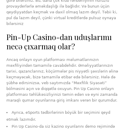
görə bilərsiniz. Bu, daha çox klub rəhbərliyinin nüfuzlu
provayderlərlə əməkdaşlığı ilə bağlıdır. Və bunun üçün
qeydiyyatdan keçmək və daxil olmaq lazım deyil. Təbii ki,
pul da lazım deyil, çünki virtual kreditlərdə pulsuz oynaya
bilərsiniz
Pin-Up Casino-dan uduşlarımı
necə çıxarmaq olar?
Ancaq onlayn oyun platforması məlumatlarınızın
məxfiliyindən tamamilə cavabdehdir. Əməliyyatlarınızın
tarixi, qazanclarınız, köçürmələr pis niyyətli şəxslərin əlinə
keçməyəcək, bizə tamamilə etibar edə bilərsiniz. Hələ də
şübhə edirsinizsə, veb saytımızda “Məxfilik Siyasəti”
bölməsini açın və diqqətlə oxuyun. Pin Up Casino onlayn
platforması təhlükəsizliyinizi təmin edən və eyni zamanda
maraqlı qumar oyunlarına giriş imkanı verən bir qurumdur.
Ayrıca, eSports tədbirlərinin böyük bir seçimini qeyd
etmək lazımdır.
Pin Up Casino-da siz kazino oyunlarını demo rejimində