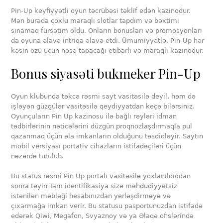
Pin-Up keyfiyyətli oyun təcrübəsi təklif edən kazinodur.
Mən burada çoxlu maraqlı slotlar tapdım və bəxtimi
sınamaq fürsətim oldu. Onların bonusları və promosyonları
da oyuna əlavə intriqa əlavə etdi. Ümumiyyətlə, Pin-Up hər
kəsin özü üçün nəsə tapacağı etibarlı və maraqlı kazinodur.
Bonus siyasəti bukmeker Pin-Up
Oyun klubunda təkcə rəsmi sayt vasitəsilə deyil, həm də
işləyən güzgülər vasitəsilə qeydiyyatdan keçə bilərsiniz.
Oyunçuların Pin Up kazinosu ilə bağlı rəyləri idman
tədbirlərinin nəticələrini düzgün proqnozlaşdırmaqla pul
qazanmaq üçün əla imkanların olduğunu təsdiqləyir. Saytın
mobil versiyası portativ cihazların istifadəçiləri üçün
nəzərdə tutulub.
Bu status rəsmi Pin Up portalı vasitəsilə yoxlanıldıqdan
sonra təyin Tam identifikasiya sizə məhdudiyyətsiz
istənilən məbləği hesabınızdan yerləşdirməyə və
çıxarmağa imkan verir. Bu statusu pasportunuzdan istifadə
edərək Qiwi, Megafon, Svyaznoy və ya Əlaqə ofislərində