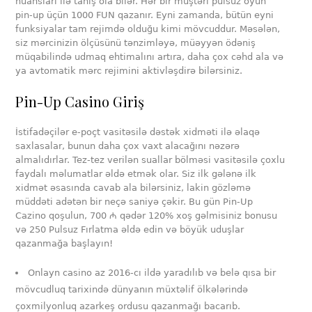
nüansları ilə tanış ola bilər. Hər bir müştəri pulsuz oyun
pin-up üçün 1000 FUN qazanır. Eyni zamanda, bütün eyni
funksiyalar tam rejimdə olduğu kimi mövcuddur. Məsələn,
siz mərcinizin ölçüsünü tənzimləyə, müəyyən ödəniş
müqabilində udmaq ehtimalını artıra, daha çox cəhd ala və
ya avtomatik mərc rejimini aktivləşdirə bilərsiniz.
Pin-Up Casino Giriş
İstifadəçilər e-poçt vasitəsilə dəstək xidməti ilə əlaqə
saxlasalar, bunun daha çox vaxt alacağını nəzərə
almalıdırlar. Tez-tez verilən suallar bölməsi vasitəsilə çoxlu
faydalı məlumatlar əldə etmək olar. Siz ilk gələnə ilk
xidmət əsasında cavab ala bilərsiniz, lakin gözləmə
müddəti adətən bir neçə saniyə çəkir. Bu gün Pin-Up
Cazino qoşulun, 700 ₼ qədər 120% xoş gəlmisiniz bonusu
və 250 Pulsuz Fırlatma əldə edin və böyük uduşlar
qazanmağa başlayın!
Onlayn casino az 2016-cı ildə yaradılıb və belə qısa bir
mövcudluq tarixində dünyanın müxtəlif ölkələrində
çoxmilyonluq azarkeş ordusu qazanmağı bacarıb.