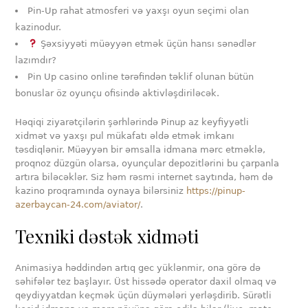
Pin-Up rahat atmosferi və yaxşı oyun seçimi olan
kazinodur.
Şəxsiyyəti müəyyən etmək üçün hansı sənədlər
lazımdır?
Pin Up casino online tərəfindən təklif olunan bütün
bonuslar öz oyunçu ofisində aktivləşdiriləcək.
Həqiqi ziyarətçilərin şərhlərində Pinup az keyfiyyətli
xidmət və yaxşı pul mükafatı əldə etmək imkanı
təsdiqlənir. Müəyyən bir əmsalla idmana mərc etməklə,
proqnoz düzgün olarsa, oyunçular depozitlərini bu çarpanla
artıra biləcəklər. Siz həm rəsmi internet saytında, həm də
kazino proqramında oynaya bilərsiniz
https://pinup-
azerbaycan-24.com/aviator/
.
Texniki dəstək xidməti
Animasiya həddindən artıq gec yüklənmir, ona görə də
səhifələr tez başlayır. Üst hissədə operator daxil olmaq və
qeydiyyatdan keçmək üçün düymələri yerləşdirib. Sürətli