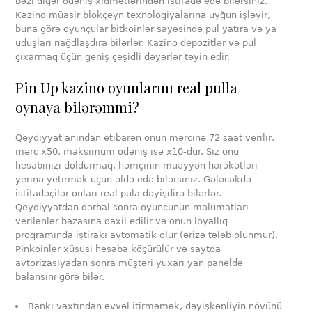
bəzi digər ödəniş xidmətlərindən istifadə edə bilərsiniz.
Kazino müasir blokçeyn texnologiyalarına uyğun işləyir,
buna görə oyunçular bitkoinlər sayəsində pul yatıra və ya
uduşları nağdlaşdıra bilərlər. Kazino depozitlər və pul
çıxarmaq üçün geniş çeşidli dəyərlər təyin edir.
Pin Up kazino oyunlarını real pulla
oynaya bilərəmmi?
Qeydiyyat anından etibarən onun mərcinə 72 saat verilir,
mərc x50, maksimum ödəniş isə x10-dur. Siz onu
hesabınızı doldurmaq, həmçinin müəyyən hərəkətləri
yerinə yetirmək üçün əldə edə bilərsiniz. Gələcəkdə
istifadəçilər onları real pula dəyişdirə bilərlər.
Qeydiyyatdan dərhal sonra oyunçunun məlumatları
verilənlər bazasına daxil edilir və onun loyallıq
proqramında iştirakı avtomatik olur (ərizə tələb olunmur).
Pinkoinlər xüsusi hesaba köçürülür və saytda
avtorizasiyadan sonra müştəri yuxarı yan paneldə
balansını görə bilər.
Bankı vaxtından əvvəl itirməmək, dəyişkənliyin növünü