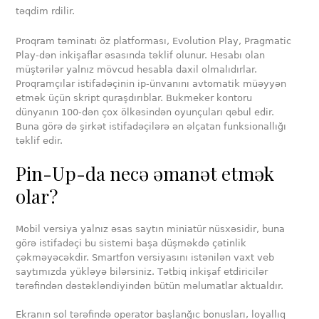
təqdim rdilir.
Proqram təminatı öz platforması, Evolution Play, Pragmatic
Play-dən inkişaflar əsasında təklif olunur. Hesabı olan
müştərilər yalnız mövcud hesabla daxil olmalıdırlar.
Proqramçılar istifadəçinin ip-ünvanını avtomatik müəyyən
etmək üçün skript quraşdırıblar. Bukmeker kontoru
dünyanın 100-dən çox ölkəsindən oyunçuları qəbul edir.
Buna görə də şirkət istifadəçilərə ən əlçatan funksionallığı
təklif edir.
Pin-Up-da necə əmanət etmək
olar?
Mobil versiya yalnız əsas saytın miniatür nüsxəsidir, buna
görə istifadəçi bu sistemi başa düşməkdə çətinlik
çəkməyəcəkdir. Smartfon versiyasını istənilən vaxt veb
saytımızda yükləyə bilərsiniz. Tətbiq inkişaf etdiricilər
tərəfindən dəstəkləndiyindən bütün məlumatlar aktualdır.
Ekranın sol tərəfində operator başlanğıc bonusları, loyallıq