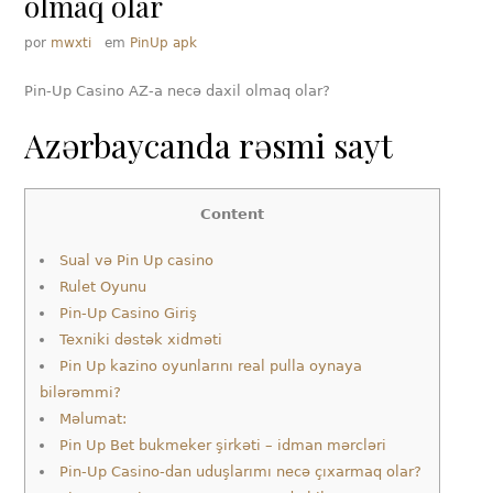
olmaq olar
por
mwxti
em
PinUp apk
Pin-Up Casino AZ-a necə daxil olmaq olar?
Azərbaycanda rəsmi sayt
Content
Sual və Pin Up casino
Rulet Oyunu
Pin-Up Casino Giriş
Texniki dəstək xidməti
Pin Up kazino oyunlarını real pulla oynaya
bilərəmmi?
Məlumat:
Pin Up Bet bukmeker şirkəti – idman mərcləri
Pin-Up Casino-dan uduşlarımı necə çıxarmaq olar?