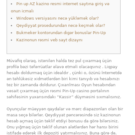
Pin up AZ kazino resmi internet saytına giriş və
onun icmalı
Windows versiyasını necə yükləmək olar?
Qeydiyyat prosedurundan necə keçmək olar?
Bukmeker kontorundan digər bonuslar Pin-Up
Kazinonun rəsmi veb sayt dizaynı
Müvafiq olaraq, istənilən halda tez pul çıxarmaq üçün
profilə bəzi təfərrüatlar əlavə etməli olacaqsınız . Liqpay
hesabı doldurmaq üçün idealdır , çünki o, özünü İnternetdə
ən təhlükəsiz xidmətlərdən biri kimi tanıyıb və hesabınızı
tez bir zamanda doldurur. Çıxarılması Oyun hesabından
vəsait çıxarmaq üçün rəsmi Pin-Up casino portalının
səhifəsinin yuxarısındakı “Kassir” düyməsini sıxmalısınız.
Oyunçular müəyyən qaydalar və mərc diapazonları olan bir
masa seçə bilərlər. Qeydiyyat pəncərəsində siz kazinonun
hesab açmaq üçün təklif etdiyi bonusu da görə bilərsiniz.
Onu yığmaq üçün təklif olunan alətlərdən hər hansı birini
istifadə edərək ilk depoziti yatırmalısınız. Buna görə də,