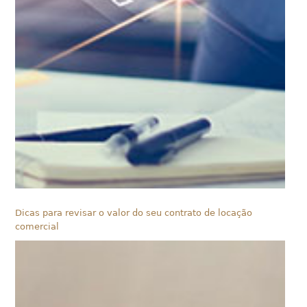
Dicas para revisar o valor do seu contrato de locação
comercial