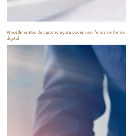
Procedimentos de cartório agora podem ser feitos de forma
digital