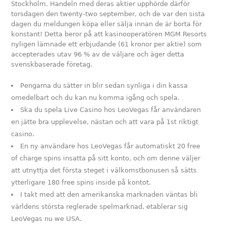
Stockholm. Handeln med deras aktier upphörde därför
torsdagen den twenty-two september, och de var den sista
dagen du meldungen köpa eller sälja innan de är borta för
konstant! Detta beror på att kasinooperatören MGM Resorts
nyligen lämnade ett erbjudande (61 kronor per aktie) som
accepterades utav 96 % av de väljare och äger detta
svenskbaserade företag.
Pengarna du sätter in blir sedan synliga i din kassa
omedelbart och du kan nu komma igång och spela.
Ska du spela Live Casino hos LeoVegas får användaren
en jätte bra upplevelse, nästan och att vara på 1st riktigt
casino.
En ny användare hos LeoVegas får automatiskt 20 free
of charge spins insatta på sitt konto, och om denne väljer
att utnyttja det första steget i välkomstbonusen så sätts
ytterligare 180 free spins inside på kontot.
I takt med att den amerikanska marknaden väntas bli
världens största reglerade spelmarknad, etablerar sig
LeoVegas nu we USA.