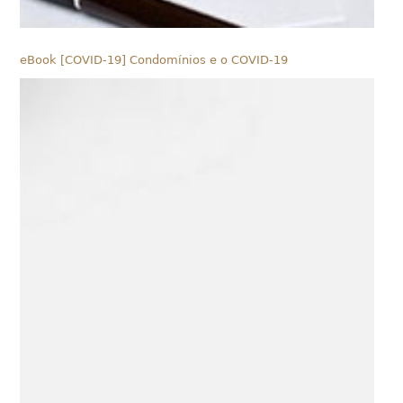
eBook [COVID-19] Condomínios e o COVID-19