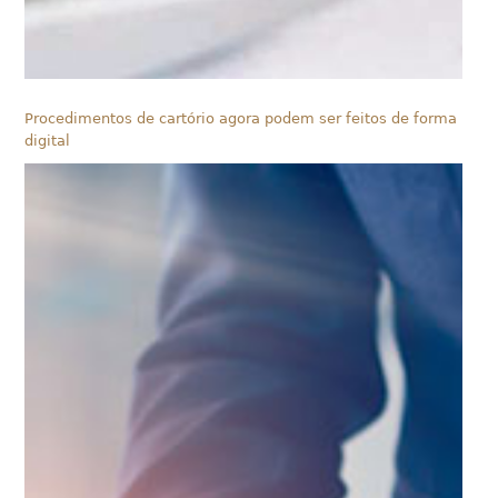
Procedimentos de cartório agora podem ser feitos de forma
digital