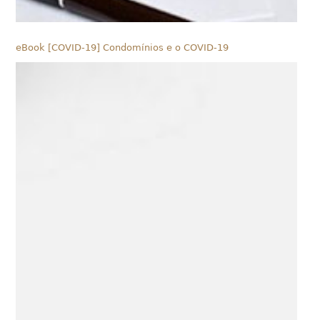
eBook [COVID-19] Condomínios e o COVID-19