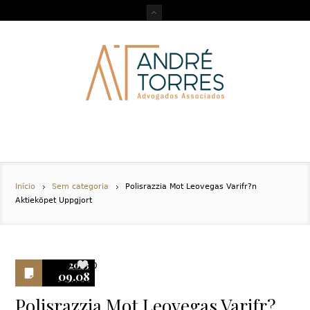
Início
Sem categoria
Polisrazzia Mot Leovegas Varifr?n
Aktieköpet Uppgjort
2023
0
09.08
Polisrazzia Mot Leovegas Varifr?