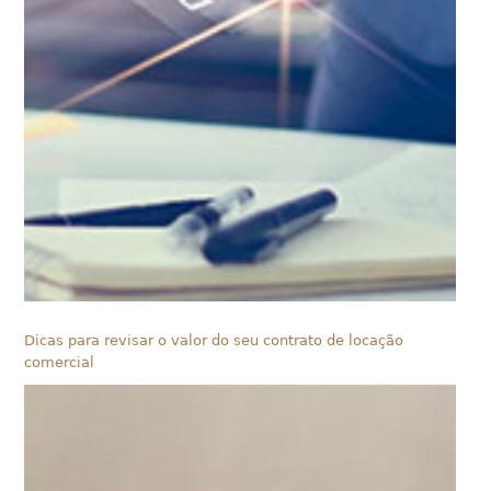
Dicas para revisar o valor do seu contrato de locação
comercial