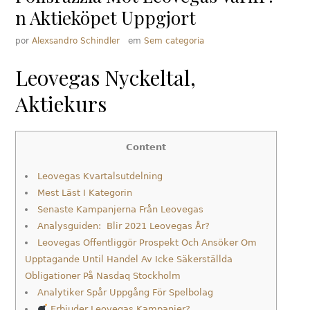
n Aktieköpet Uppgjort
por
Alexsandro Schindler
em
Sem categoria
Leovegas Nyckeltal,
Aktiekurs
Content
Leovegas Kvartalsutdelning
Mest Läst I Kategorin
Senaste Kampanjerna Från Leovegas
Analysguiden: Blir 2021 Leovegas År?
Leovegas Offentliggör Prospekt Och Ansöker Om
Upptagande Until Handel Av Icke Säkerställda
Obligationer På Nasdaq Stockholm
Analytiker Spår Uppgång För Spelbolag
Erbjuder Leovegas Kampanjer?