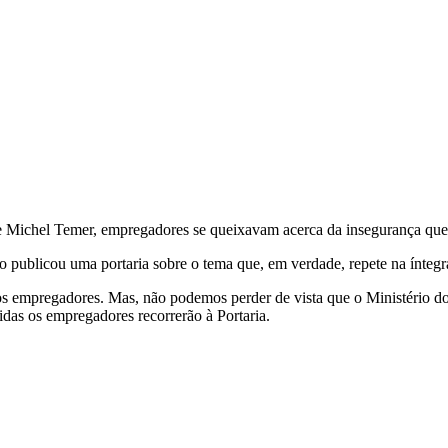
e Michel Temer, empregadores se queixavam acerca da insegurança que p
o publicou uma portaria sobre o tema que, em verdade, repete na íntegra
aos empregadores. Mas, não podemos perder de vista que o Ministério 
vidas os empregadores recorrerão à Portaria.