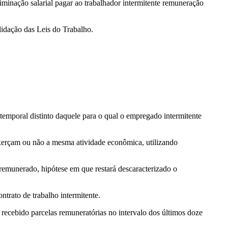
criminação salarial pagar ao trabalhador intermitente remuneração
lidação das Leis do Trabalho.
o temporal distinto daquele para o qual o empregado intermitente
exerçam ou não a mesma atividade econômica, utilizando
 remunerado, hipótese em que restará descaracterizado o
ntrato de trabalho intermitente.
recebido parcelas remuneratórias no intervalo dos últimos doze