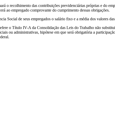
etuará o recolhimento das contribuições previdenciárias próprias e do 
ecerá ao empregado comprovante do cumprimento dessas obrigações.
cia Social de seus empregados o salário fixo e a média dos valores das
fere o Título IV-A da Consolidação das Leis do Trabalho não substituirá
iciais ou administrativas, hipótese em que será obrigatória a participaç
deral.