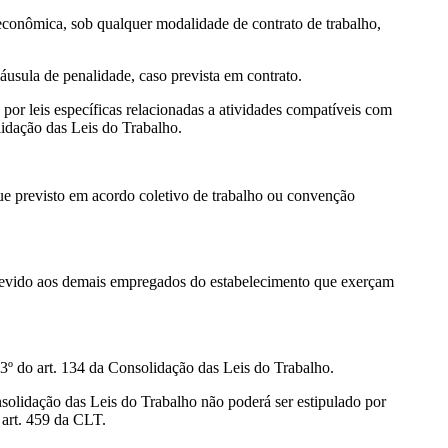
econômica, sob qualquer modalidade de contrato de trabalho,
láusula de penalidade, caso prevista em contrato.
s por leis específicas relacionadas a atividades compatíveis com
lidação das Leis do Trabalho.
 que previsto em acordo coletivo de trabalho ou convenção
le devido aos demais empregados do estabelecimento que exerçam
3º do art. 134 da Consolidação das Leis do Trabalho.
solidação das Leis do Trabalho não poderá ser estipulado por
 art. 459 da CLT.