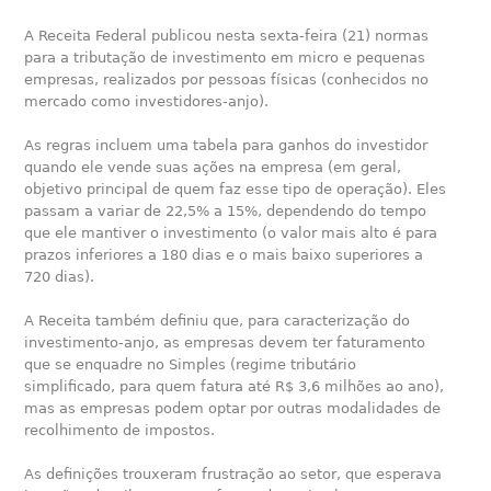
A Receita Federal publicou nesta sexta-feira (21) normas
para a tributação de investimento em micro e pequenas
empresas, realizados por pessoas físicas (conhecidos no
mercado como investidores-anjo).
As regras incluem uma tabela para ganhos do investidor
quando ele vende suas ações na empresa (em geral,
objetivo principal de quem faz esse tipo de operação). Eles
passam a variar de 22,5% a 15%, dependendo do tempo
que ele mantiver o investimento (o valor mais alto é para
prazos inferiores a 180 dias e o mais baixo superiores a
720 dias).
A Receita também definiu que, para caracterização do
investimento-anjo, as empresas devem ter faturamento
que se enquadre no Simples (regime tributário
simplificado, para quem fatura até R$ 3,6 milhões ao ano),
mas as empresas podem optar por outras modalidades de
recolhimento de impostos.
As definições trouxeram frustração ao setor, que esperava