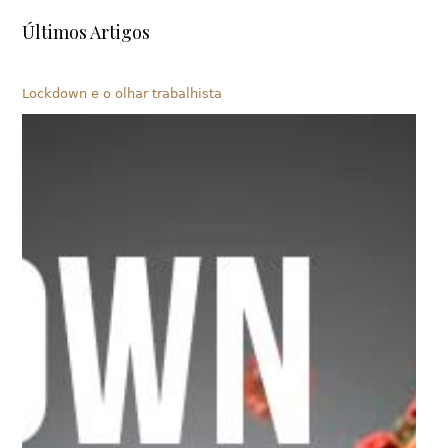
Últimos Artigos
Lockdown e o olhar trabalhista