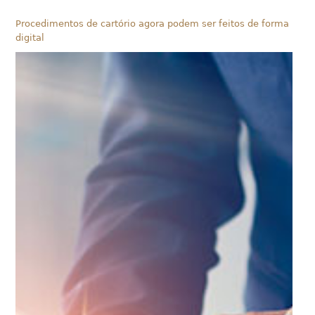
Procedimentos de cartório agora podem ser feitos de forma
digital