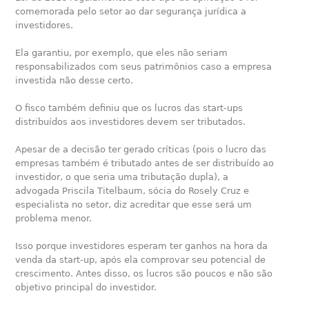
comemorada pelo setor ao dar segurança jurídica a
investidores.
Ela garantiu, por exemplo, que eles não seriam
responsabilizados com seus patrimônios caso a empresa
investida não desse certo.
O fisco também definiu que os lucros das start-ups
distribuídos aos investidores devem ser tributados.
Apesar de a decisão ter gerado críticas (pois o lucro das
empresas também é tributado antes de ser distribuído ao
investidor, o que seria uma tributação dupla), a
advogada Priscila Titelbaum, sócia do Rosely Cruz e
especialista no setor, diz acreditar que esse será um
problema menor.
Isso porque investidores esperam ter ganhos na hora da
venda da start-up, após ela comprovar seu potencial de
crescimento. Antes disso, os lucros são poucos e não são
objetivo principal do investidor.