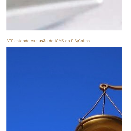
STF estende exclusão do ICMS do PIS/Cofins