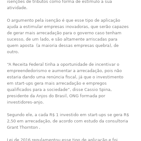
isenções de tributos como forma de estímulo a sua
atividade.
O argumento pela isenção é que esse tipo de aplicação
ajuda a estimular empresas inovadoras, que serão capazes
de gerar mais arrecadação para o governo caso tenham
sucesso, de um lado, e são altamente arriscadas para
quem aposta (a maioria dessas empresas quebra), de
outro.
“A Receita Federal tinha a oportunidade de incentivar o
empreendedorismo e aumentar a arrecadação, pois não
estaria dando uma renúncia fiscal, já que o investimento
em start-ups gera mais arrecadação e empregos
qualificados para a sociedade”, disse Cassio Spina,
presidente da Anjos do Brasil, ONG formada por
investidores-anjo.
Segundo ele, a cada R$ 1 investido em start-ups se gera R$
2,50 em arrecadação, de acordo com estudo da consultoria
Grant Thornton .
Lei de 2016 regulamentou esse tipo de aplicação e foi