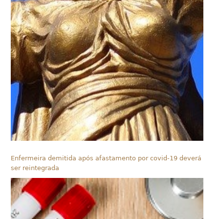
Enfermeira demitida após afastamento por covid-19 deverá
ser reintegrada