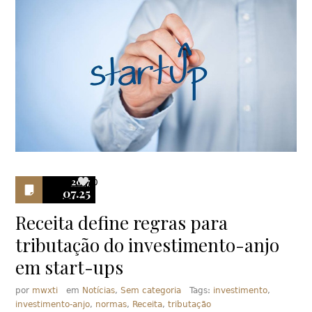
2017
0
07.25
Receita define regras para
tributação do investimento-anjo
em start-ups
por
mwxti
em
Notícias
,
Sem categoria
Tags:
investimento
,
investimento-anjo
,
normas
,
Receita
,
tributação