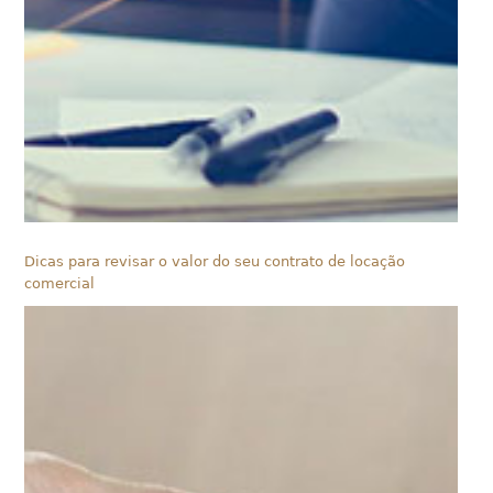
Dicas para revisar o valor do seu contrato de locação
comercial