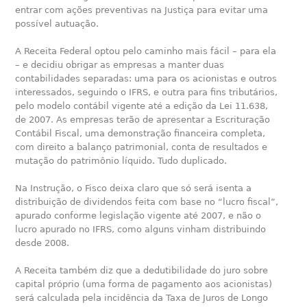
entrar com ações preventivas na Justiça para evitar uma
possível autuação.
A Receita Federal optou pelo caminho mais fácil – para ela
– e decidiu obrigar as empresas a manter duas
contabilidades separadas: uma para os acionistas e outros
interessados, seguindo o IFRS, e outra para fins tributários,
pelo modelo contábil vigente até a edição da Lei 11.638,
de 2007. As empresas terão de apresentar a Escrituração
Contábil Fiscal, uma demonstração financeira completa,
com direito a balanço patrimonial, conta de resultados e
mutação do patrimônio líquido. Tudo duplicado.
Na Instrução, o Fisco deixa claro que só será isenta a
distribuição de dividendos feita com base no “lucro fiscal”,
apurado conforme legislação vigente até 2007, e não o
lucro apurado no IFRS, como alguns vinham distribuindo
desde 2008.
A Receita também diz que a dedutibilidade do juro sobre
capital próprio (uma forma de pagamento aos acionistas)
será calculada pela incidência da Taxa de Juros de Longo