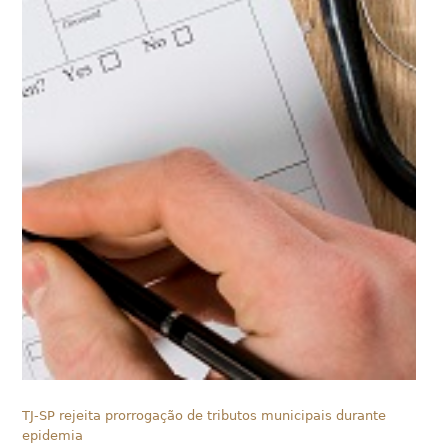
TJ-SP rejeita prorrogação de tributos municipais durante
epidemia