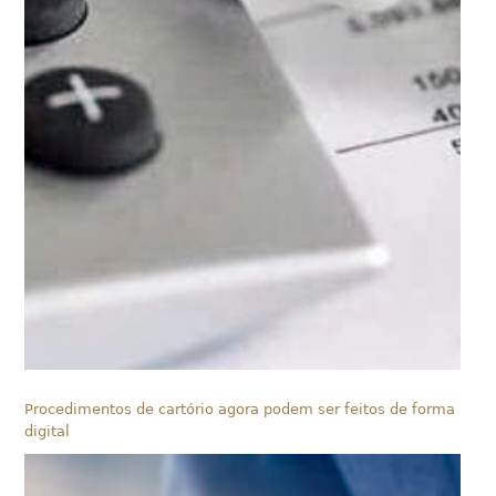
Procedimentos de cartório agora podem ser feitos de forma
digital