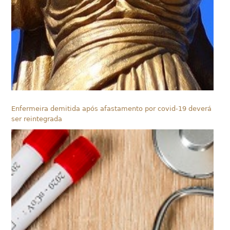
Enfermeira demitida após afastamento por covid-19 deverá
ser reintegrada