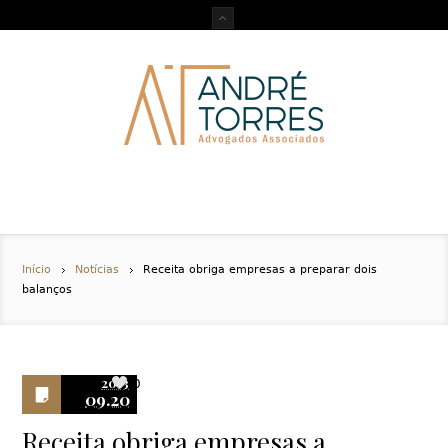
Início
Notícias
Receita obriga empresas a preparar dois
balanços
2013
0
09.20
Receita obriga empresas a