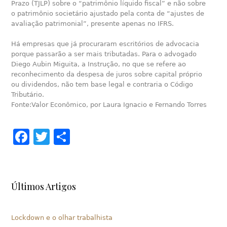
Prazo (TJLP) sobre o “patrimônio líquido fiscal” e não sobre
o patrimônio societário ajustado pela conta de “ajustes de
avaliação patrimonial”, presente apenas no IFRS.
Há empresas que já procuraram escritórios de advocacia
porque passarão a ser mais tributadas. Para o advogado
Diego Aubin Miguita, a Instrução, no que se refere ao
reconhecimento da despesa de juros sobre capital próprio
ou dividendos, não tem base legal e contraria o Código
Tributário.
Fonte:Valor Econômico, por Laura Ignacio e Fernando Torres
Facebook
Twitter
Share
Últimos Artigos
Lockdown e o olhar trabalhista